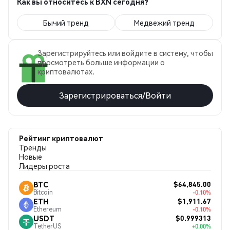
Как вы относитесь к BXN сегодня?
Бычий тренд
Медвежий тренд
Зарегистрируйтесь или войдите в систему, чтобы
просмотреть больше информации о
криптовалютах.
Зарегистрироваться/Войти
Рейтинг криптовалют
Тренды
Новые
Лидеры роста
$64,845.00
BTC
Bitcoin
-0.10%
$1,911.67
ETH
Ethereum
-0.10%
$0.999313
USDT
TetherUS
+0.00%