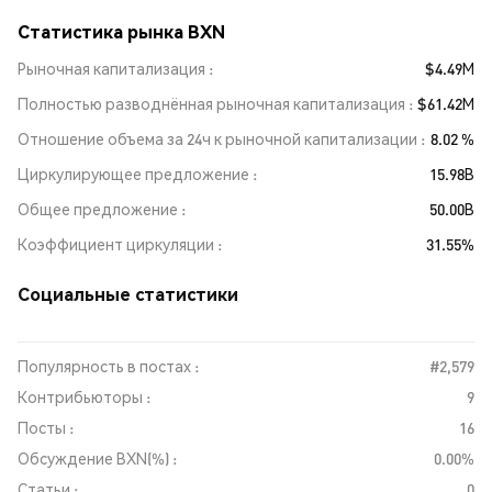
Статистика рынка BXN
Рыночная капитализация
$4.49M
Полностью разводнённая рыночная капитализация
$61.42M
Отношение объема за 24ч к рыночной капитализации
8.02 %
Циркулирующее предложение
15.98B
Общее предложение
50.00B
Коэффициент циркуляции
31.55%
Социальные статистики
Популярность в постах :
#2,579
Контрибьюторы :
9
Посты :
16
Обсуждение BXN(%) :
0.00%
Статьи :
0