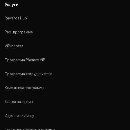
Услуги
Rewards Hub
Реф. программа
VIP-портал
Программа Phemex VIP
Программа сотрудничества
Клиентская программа
Заявка на листинг
Идея по листингу
Торговля в тестовом режиме