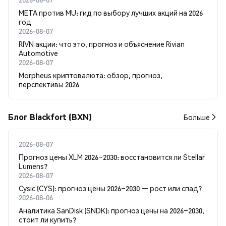
META против MU: гид по выбору лучших акций на 2026
год
2026-08-07
RIVN акции: что это, прогноз и объяснение Rivian
Automotive
2026-08-07
Morpheus криптовалюта: обзор, прогноз,
перспективы 2026
Блог Blackfort (BXN)
Больше
2026-08-07
Прогноз цены XLM 2026–2030: восстановится ли Stellar
Lumens?
2026-08-07
Cysic (CYS): прогноз цены 2026–2030 — рост или спад?
2026-08-06
Аналитика SanDisk (SNDK): прогноз цены на 2026–2030,
стоит ли купить?