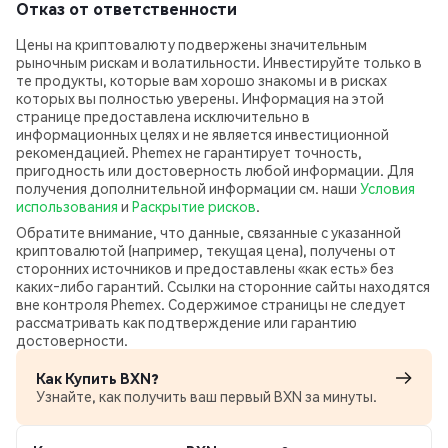
Отказ от ответственности
Цены на криптовалюту подвержены значительным
рыночным рискам и волатильности. Инвестируйте только в
те продукты, которые вам хорошо знакомы и в рисках
которых вы полностью уверены. Информация на этой
странице предоставлена исключительно в
информационных целях и не является инвестиционной
рекомендацией. Phemex не гарантирует точность,
пригодность или достоверность любой информации. Для
получения дополнительной информации см. наши
Условия
использования
и
Раскрытие рисков
.
Обратите внимание, что данные, связанные с указанной
криптовалютой (например, текущая цена), получены от
сторонних источников и предоставлены «как есть» без
каких‑либо гарантий. Ссылки на сторонние сайты находятся
вне контроля Phemex. Содержимое страницы не следует
рассматривать как подтверждение или гарантию
достоверности.
Как Купить BXN?
Узнайте, как получить ваш первый BXN за минуты.