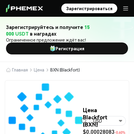
Зарегистрироваться
Зарегистрируйтесь и получите
15
000 USDT
в наградах
Ограниченное предложение ждёт вас!
Регистрация
Главная
Цена
BXN (Blackfort)
Цена
Blackfort
USD
(BXN)
$0.00028083
-0.60%