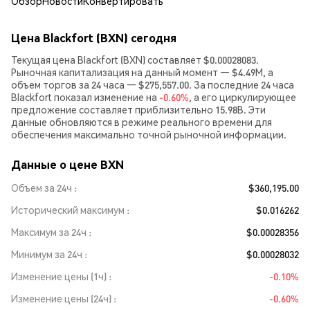
Обзор
Новости
Конвертировать
Цена Blackfort (BXN) сегодня
Текущая цена Blackfort (BXN) составляет $0.00028083.
Рыночная капитализация на данный момент — $4.49M, а
объем торгов за 24 часа — $275,557.00. За последние 24 часа
Blackfort показал изменение на
-0.60%
, а его циркулирующее
предложение составляет приблизительно 15.98B. Эти
данные обновляются в режиме реального времени для
обеспечения максимально точной рыночной информации.
Данные о цене BXN
Объем за 24ч
$360,195.00
Исторический максимум
$0.016262
Максимум за 24ч
$0.00028356
Минимум за 24ч
$0.00028032
Изменение цены (1ч)
-0.10%
Изменение цены (24ч)
-0.60%