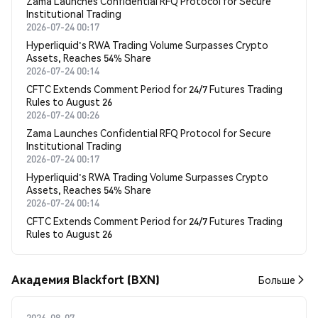
Zama Launches Confidential RFQ Protocol for Secure
Institutional Trading
2026-07-24 00:17
Hyperliquid's RWA Trading Volume Surpasses Crypto
Assets, Reaches 54% Share
2026-07-24 00:14
CFTC Extends Comment Period for 24/7 Futures Trading
Rules to August 26
2026-07-24 00:26
Zama Launches Confidential RFQ Protocol for Secure
Institutional Trading
2026-07-24 00:17
Hyperliquid's RWA Trading Volume Surpasses Crypto
Assets, Reaches 54% Share
2026-07-24 00:14
CFTC Extends Comment Period for 24/7 Futures Trading
Rules to August 26
Академия Blackfort (BXN)
Больше
2026-08-07