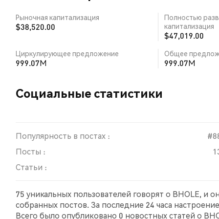
Рыночная капитализация
Полностью разв
$38,520.00
капитализация
$47,019.00
Циркулирующее предложение
Общее предлож
999.07M
999.07M
Социальные статистики
Популярность в постах :
#8
Посты :
1
Статьи :
75 уникальных пользователей говорят о BHOLE, и о
собранных постов. За последние 24 часа настроени
Всего было опубликовано 0 новостных статей о BHO