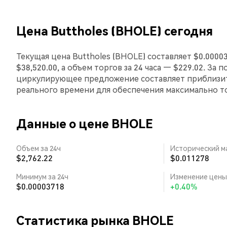
Цена Buttholes (BHOLE) сегодня
Текущая цена Buttholes (BHOLE) составляет $0.000
$38,520.00, а объем торгов за 24 часа — $229.02. За
циркулирующее предложение составляет приблизит
реального времени для обеспечения максимально 
Данные о цене BHOLE
Объем за 24ч
Исторический м
$2,762.22
$0.011278
Минимум за 24ч
Изменение цены 
$0.00003718
+0.40%
Статистика рынка BHOLE