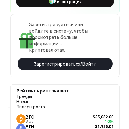
Регистрация
Зарегистрируйтесь или
войдите в систему, чтобы
просмотреть больше
информации о
криптовалютах.
Зарегистрироваться/Войти
Рейтинг криптовалют
Тренды
Новые
Лидеры роста
$65,082.00
BTC
Bitcoin
+1.00%
$1,920.01
ETH