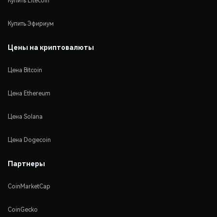
Купить Litecoin
Купить Эфириум
Цены на криптовалюты
Цена Bitcoin
Цена Ethereum
Цена Solana
Цена Dogecoin
Партнеры
CoinMarketCap
CoinGecko