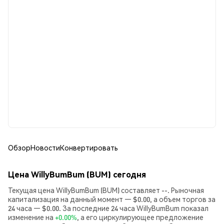
Обзор
Новости
Конвертировать
Цена WillyBumBum (BUM) сегодня
Текущая цена WillyBumBum (BUM) составляет --. Рыночная
капитализация на данный момент — $0.00, а объем торгов за
24 часа — $0.00. За последние 24 часа WillyBumBum показал
изменение на
+0.00%
, а его циркулирующее предложение