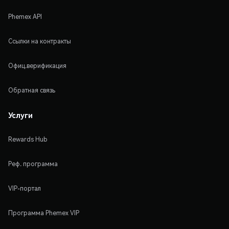
Phemex API
Ссылки на контракты
Офиц.верификация
Обратная связь
Услуги
Rewards Hub
Реф. программа
VIP-портал
Программа Phemex VIP