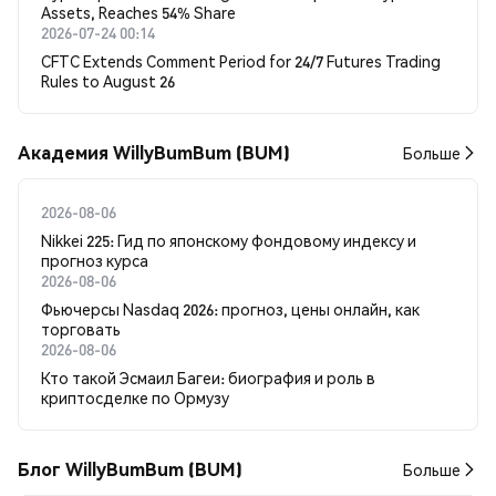
Assets, Reaches 54% Share
2026-07-24 00:14
CFTC Extends Comment Period for 24/7 Futures Trading
Rules to August 26
Академия WillyBumBum (BUM)
Больше
2026-08-06
Nikkei 225: Гид по японскому фондовому индексу и
прогноз курса
2026-08-06
Фьючерсы Nasdaq 2026: прогноз, цены онлайн, как
торговать
2026-08-06
Кто такой Эсмаил Багеи: биография и роль в
криптосделке по Ормузу
Блог WillyBumBum (BUM)
Больше