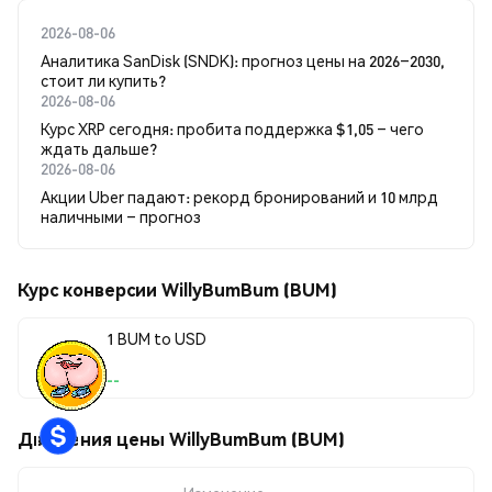
2026-08-06
Аналитика SanDisk (SNDK): прогноз цены на 2026–2030,
стоит ли купить?
2026-08-06
Курс XRP сегодня: пробита поддержка $1,05 – чего
ждать дальше?
2026-08-06
Акции Uber падают: рекорд бронирований и 10 млрд
наличными – прогноз
Курс конверсии WillyBumBum (BUM)
1 BUM to USD
--
Движения цены WillyBumBum (BUM)