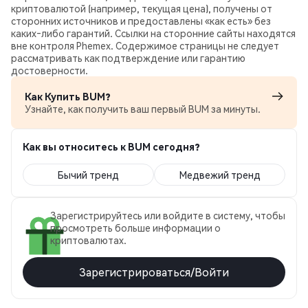
криптовалютой (например, текущая цена), получены от
сторонних источников и предоставлены «как есть» без
каких‑либо гарантий. Ссылки на сторонние сайты находятся
вне контроля Phemex. Содержимое страницы не следует
рассматривать как подтверждение или гарантию
достоверности.
Как Купить BUM?
Узнайте, как получить ваш первый BUM за минуты.
Как вы относитесь к BUM сегодня?
Бычий тренд
Медвежий тренд
Зарегистрируйтесь или войдите в систему, чтобы
просмотреть больше информации о
криптовалютах.
Зарегистрироваться/Войти