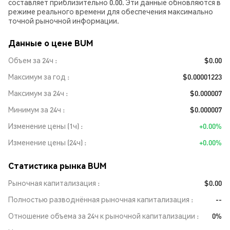
составляет приблизительно 0.00. Эти данные обновляются в
режиме реального времени для обеспечения максимально
точной рыночной информации.
Данные о цене BUM
Объем за 24ч
$0.00
Максимум за год
$0.00001223
Максимум за 24ч
$0.000007
Минимум за 24ч
$0.000007
Изменение цены (1ч)
+0.00%
Изменение цены (24ч)
+0.00%
Статистика рынка BUM
Рыночная капитализация
$0.00
Полностью разводнённая рыночная капитализация
--
Отношение объема за 24ч к рыночной капитализации
0%