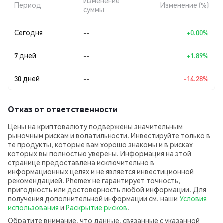
Изменение
Период
Изменение (%)
суммы
Сегодня
--
+0.00%
7 дней
--
+1.89%
30 дней
--
-14.28%
Отказ от ответственности
Цены на криптовалюту подвержены значительным
рыночным рискам и волатильности. Инвестируйте только в
те продукты, которые вам хорошо знакомы и в рисках
которых вы полностью уверены. Информация на этой
странице предоставлена исключительно в
информационных целях и не является инвестиционной
рекомендацией. Phemex не гарантирует точность,
пригодность или достоверность любой информации. Для
получения дополнительной информации см. наши
Условия
использования
и
Раскрытие рисков
.
Обратите внимание, что данные, связанные с указанной