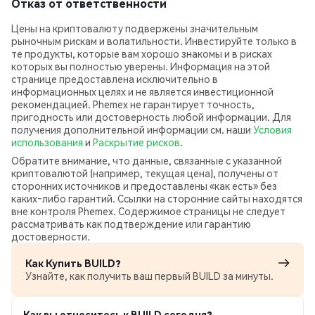
Отказ от ответственности
Цены на криптовалюту подвержены значительным
рыночным рискам и волатильности. Инвестируйте только в
те продукты, которые вам хорошо знакомы и в рисках
которых вы полностью уверены. Информация на этой
странице предоставлена исключительно в
информационных целях и не является инвестиционной
рекомендацией. Phemex не гарантирует точность,
пригодность или достоверность любой информации. Для
получения дополнительной информации см. наши
Условия
использования
и
Раскрытие рисков
.
Обратите внимание, что данные, связанные с указанной
криптовалютой (например, текущая цена), получены от
сторонних источников и предоставлены «как есть» без
каких‑либо гарантий. Ссылки на сторонние сайты находятся
вне контроля Phemex. Содержимое страницы не следует
рассматривать как подтверждение или гарантию
достоверности.
Как Купить BUILD?
Узнайте, как получить ваш первый BUILD за минуты.
Как вы относитесь к BUILD сегодня?