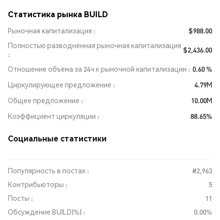
Статистика рынка BUILD
Рыночная капитализация
$988.00
Полностью разводнённая рыночная капитализация
$2,436.00
Отношение объема за 24ч к рыночной капитализации
0.60 %
Циркулирующее предложение
4.79M
Общее предложение
10.00M
Коэффициент циркуляции
88.65%
Социальные статистики
Популярность в постах :
#2,963
Контрибьюторы :
5
Посты :
11
Обсуждение BUILD(%) :
0.00%