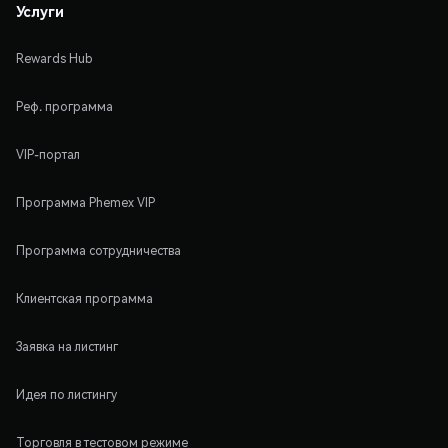
Услуги
Rewards Hub
Реф. программа
VIP-портал
Программа Phemex VIP
Программа сотрудничества
Клиентская программа
Заявка на листинг
Идея по листингу
Торговля в тестовом режиме