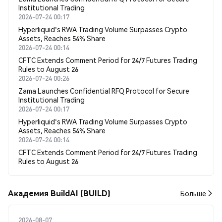
Institutional Trading
2026-07-24 00:17
Hyperliquid's RWA Trading Volume Surpasses Crypto
Assets, Reaches 54% Share
2026-07-24 00:14
CFTC Extends Comment Period for 24/7 Futures Trading
Rules to August 26
2026-07-24 00:26
Zama Launches Confidential RFQ Protocol for Secure
Institutional Trading
2026-07-24 00:17
Hyperliquid's RWA Trading Volume Surpasses Crypto
Assets, Reaches 54% Share
2026-07-24 00:14
CFTC Extends Comment Period for 24/7 Futures Trading
Rules to August 26
Академия BuildAI (BUILD)
Больше
2026-08-07