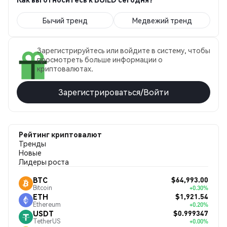
Бычий тренд
Медвежий тренд
Зарегистрируйтесь или войдите в систему, чтобы
просмотреть больше информации о
криптовалютах.
Зарегистрироваться/Войти
Рейтинг криптовалют
Тренды
Новые
Лидеры роста
$64,993.00
BTC
Bitcoin
+0.30%
$1,921.54
ETH
Ethereum
+0.20%
$0.999347
USDT
TetherUS
+0.00%