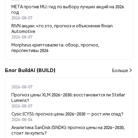
META против MU: гид по выбору лучших акций на 2026
год
2026-08-07
RIVN акции: что это, прогноз и объяснение Rivian
Automotive
2026-08-07
Morpheus криптовалюта: обзор, прогноз,
перспективы 2026
Блог BuildAI (BUILD)
Больше
2026-08-07
Прогноз цены XLM 2026–2030: восстановится ли Stellar
Lumens?
2026-08-07
Cysic (CYS): прогноз цены 2026–2030 — рост или спад?
2026-08-06
Аналитика SanDisk (SNDK): прогноз цены на 2026–2030,
стоит ли купить?