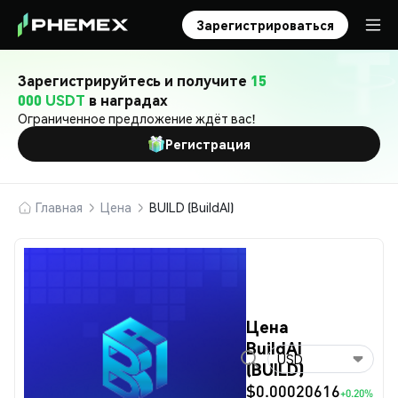
Зарегистрироваться
Зарегистрируйтесь и получите
15
000 USDT
в наградах
Ограниченное предложение ждёт вас!
Регистрация
Главная
Цена
BUILD (BuildAI)
Цена
BuildAI
USD
(BUILD)
$0.00020616
+0.20%