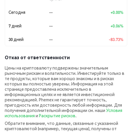
Сегодня
--
+0.00%
7 дней
--
+0.06%
30 дней
--
-83.73%
Отказ от ответственности
Цены на криптовалюту подвержены значительным
рыночным рискам и волатильности. Инвестируйте только в
те продукты, которые вам хорошо знакомы и в рисках
которых вы полностью уверены. Информация на этой
странице предоставлена исключительно в
информационных целях и не является инвестиционной
рекомендацией. Phemex не гарантирует точность,
пригодность или достоверность любой информации. Для
получения дополнительной информации см. наши
Условия
использования
и
Раскрытие рисков
.
Обратите внимание, что данные, связанные с указанной
криптовалютой (например, текущая цена), получены от