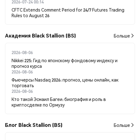
2026-07-24 00:14
CFTC Extends Comment Period for 24/7 Futures Trading
Rules to August 26
Академия Black Stallion (BS)
Больше
2026-08-06
Nikkei 225: Гид по японскому фондовому индексу и
прогноз курса
2026-08-06
Фьючерсы Nasdaq 2026: прогноз, цены онлайн, как
торговать
2026-08-06
Кто такой Эсмаил Багеи: биография и роль в
криптосделке по Ормузу
Блог Black Stallion (BS)
Больше