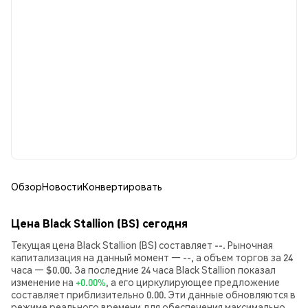
Обзор
Новости
Конвертировать
Цена Black Stallion (BS) сегодня
Текущая цена Black Stallion (BS) составляет --. Рыночная
капитализация на данный момент — --, а объем торгов за 24
часа — $0.00. За последние 24 часа Black Stallion показал
изменение на
+0.00%
, а его циркулирующее предложение
составляет приблизительно 0.00. Эти данные обновляются в
режиме реального времени для обеспечения максимально