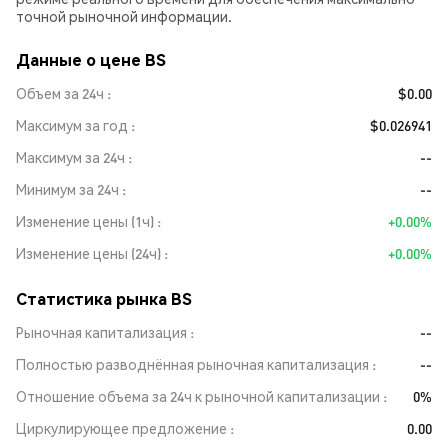
точной рыночной информации.
Данные о цене BS
Объем за 24ч
$0.00
Максимум за год
$0.026941
Максимум за 24ч
--
Минимум за 24ч
--
Изменение цены (1ч)
+0.00%
Изменение цены (24ч)
+0.00%
Статистика рынка BS
Рыночная капитализация
--
Полностью разводнённая рыночная капитализация
--
Отношение объема за 24ч к рыночной капитализации
0%
Циркулирующее предложение
0.00