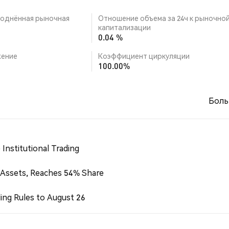
однённая рыночная
Отношение объема за 24ч к рыночно
капитализации
0.04 %
ение
Коэффициент циркуляции
100.00%
Боль
Institutional Trading
 Assets, Reaches 54% Share
ing Rules to August 26