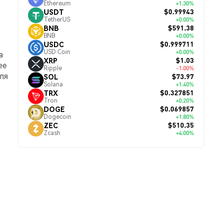
Ethereum
+1.30%
$0.99943
USDT
TetherUS
+0.00%
$591.38
BNB
BNB
+0.00%
$0.999711
USDC
USD Coin
+0.00%
а
$1.03
XRP
ее
Ripple
-1.00%
ля
$73.97
SOL
Solana
+1.40%
$0.327851
TRX
Tron
+0.20%
$0.069857
DOGE
Dogecoin
+1.80%
$510.35
ZEC
Zcash
+4.00%