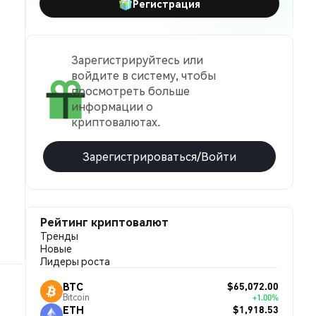
Регистрация
Зарегистрируйтесь или
войдите в систему, чтобы
просмотреть больше
информации о
криптовалютах.
Зарегистрироваться/Войти
Рейтинг криптовалют
Тренды
Новые
Лидеры роста
$65,072.00
BTC
Bitcoin
+1.00%
$1,918.53
ETH