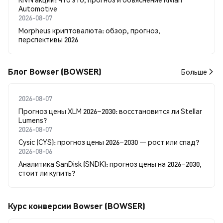
Automotive
2026-08-07
Morpheus криптовалюта: обзор, прогноз,
перспективы 2026
Блог Bowser (BOWSER)
Больше
2026-08-07
Прогноз цены XLM 2026–2030: восстановится ли Stellar
Lumens?
2026-08-07
Cysic (CYS): прогноз цены 2026–2030 — рост или спад?
2026-08-06
Аналитика SanDisk (SNDK): прогноз цены на 2026–2030,
стоит ли купить?
Курс конверсии Bowser (BOWSER)