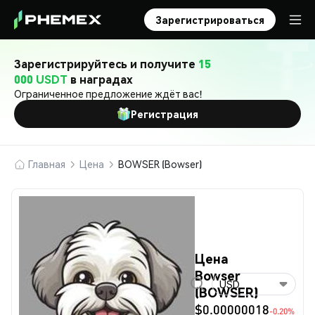
Зарегистрироваться
Зарегистрируйтесь и получите
15
000 USDT
в наградах
Ограниченное предложение ждёт вас!
Регистрация
Главная
Цена
BOWSER (Bowser)
Цена
Bowser
USD
(BOWSER)
$0.00000018
-0.20%