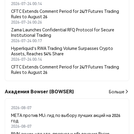
2026-07-24 00:14
CFTC Extends Comment Period for 24/7 Futures Trading
Rules to August 26
2026-07-24 00:26
Zama Launches Confidential RFQ Protocol for Secure
Institutional Trading
2026-07-24 00:17
Hyperliquid's RWA Trading Volume Surpasses Crypto
Assets, Reaches 54% Share
2026-07-24 00:14
CFTC Extends Comment Period for 24/7 Futures Trading
Rules to August 26
Академия Bowser (BOWSER)
Больше
2026-08-07
META против MU: гид по выбору лучших акций на 2026
год
2026-08-07
RIVN акции: что это, прогноз и объяснение Rivian