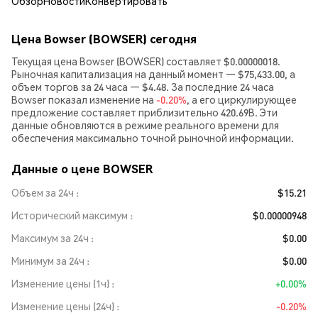
Обзор
Новости
Конвертировать
Цена Bowser (BOWSER) сегодня
Текущая цена Bowser (BOWSER) составляет $0.00000018.
Рыночная капитализация на данный момент — $75,433.00, а
объем торгов за 24 часа — $4.48. За последние 24 часа
Bowser показал изменение на
-0.20%
, а его циркулирующее
предложение составляет приблизительно 420.69B. Эти
данные обновляются в режиме реального времени для
обеспечения максимально точной рыночной информации.
Данные о цене BOWSER
Объем за 24ч
$15.21
Исторический максимум
$0.00000948
Максимум за 24ч
$0.00
Минимум за 24ч
$0.00
Изменение цены (1ч)
+0.00%
Изменение цены (24ч)
-0.20%