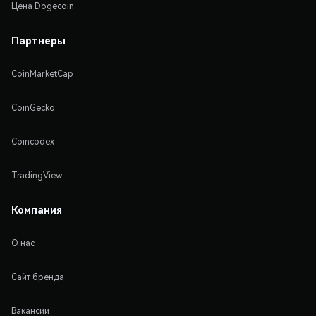
Цена Dogecoin
Партнеры
CoinMarketCap
CoinGecko
Coincodex
TradingView
Компания
О нас
Сайт бренда
Вакансии