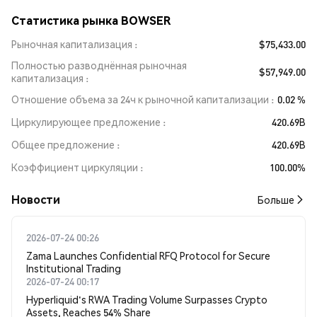
Статистика рынка BOWSER
Рыночная капитализация
$75,433.00
Полностью разводнённая рыночная
$57,949.00
капитализация
Отношение объема за 24ч к рыночной капитализации
0.02 %
Циркулирующее предложение
420.69B
Общее предложение
420.69B
Коэффициент циркуляции
100.00%
Новости
Больше
2026-07-24 00:26
Zama Launches Confidential RFQ Protocol for Secure
Institutional Trading
2026-07-24 00:17
Hyperliquid's RWA Trading Volume Surpasses Crypto
Assets, Reaches 54% Share