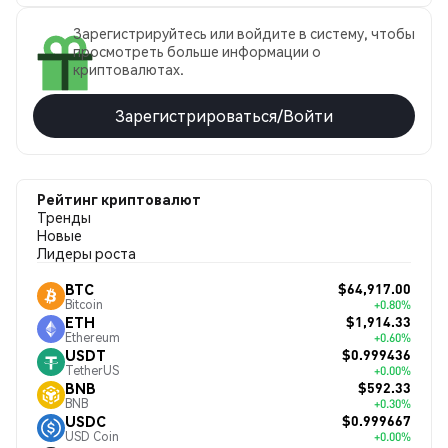
Зарегистрируйтесь или войдите в систему, чтобы
просмотреть больше информации о
криптовалютах.
Зарегистрироваться/Войти
Рейтинг криптовалют
Тренды
Новые
Лидеры роста
$64,917.00
BTC
Bitcoin
+0.80%
$1,914.33
ETH
Ethereum
+0.60%
$0.999436
USDT
TetherUS
+0.00%
$592.33
BNB
BNB
+0.30%
$0.999667
USDC
USD Coin
+0.00%