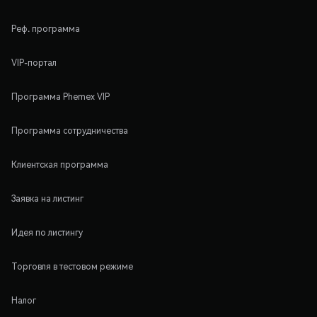
Реф. программа
VIP-портал
Программа Phemex VIP
Программа сотрудничества
Клиентская программа
Заявка на листинг
Идея по листингу
Торговля в тестовом режиме
Налог