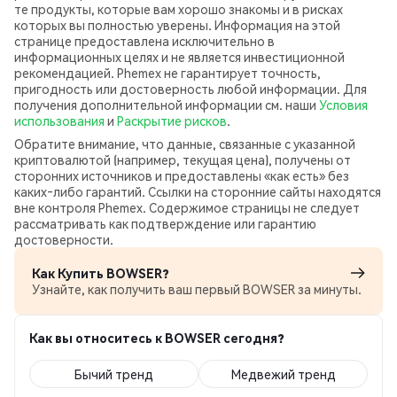
те продукты, которые вам хорошо знакомы и в рисках
которых вы полностью уверены. Информация на этой
странице предоставлена исключительно в
информационных целях и не является инвестиционной
рекомендацией. Phemex не гарантирует точность,
пригодность или достоверность любой информации. Для
получения дополнительной информации см. наши
Условия
использования
и
Раскрытие рисков
.
Обратите внимание, что данные, связанные с указанной
криптовалютой (например, текущая цена), получены от
сторонних источников и предоставлены «как есть» без
каких‑либо гарантий. Ссылки на сторонние сайты находятся
вне контроля Phemex. Содержимое страницы не следует
рассматривать как подтверждение или гарантию
достоверности.
Как Купить BOWSER?
Узнайте, как получить ваш первый BOWSER за минуты.
Как вы относитесь к BOWSER сегодня?
Бычий тренд
Медвежий тренд