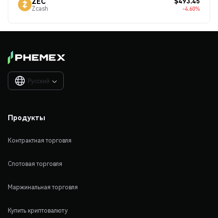
$493.45
ZEC
Zcash
-4.60%
Русский

Продукты
Контрактная торговля
Спотовая торговля
Маржинальная торговля
Купить криптовалюту