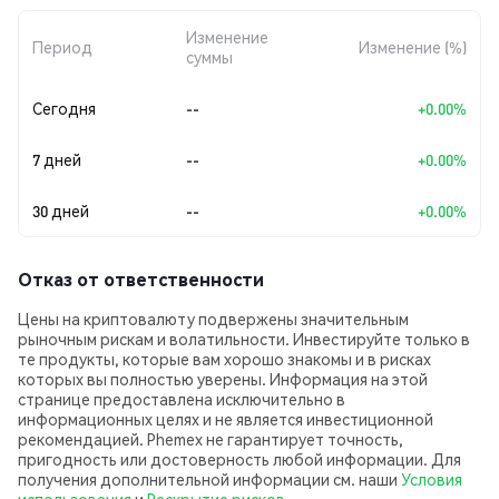
Изменение
Период
Изменение (%)
суммы
Сегодня
--
+0.00%
7 дней
--
+0.00%
30 дней
--
+0.00%
Отказ от ответственности
Цены на криптовалюту подвержены значительным
рыночным рискам и волатильности. Инвестируйте только в
те продукты, которые вам хорошо знакомы и в рисках
которых вы полностью уверены. Информация на этой
странице предоставлена исключительно в
информационных целях и не является инвестиционной
рекомендацией. Phemex не гарантирует точность,
пригодность или достоверность любой информации. Для
получения дополнительной информации см. наши
Условия