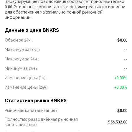
циркулирующее предложение составляет приблизительно
0.00. Эти данные обновляются в режиме реального времени
для обеспечения максимально точной рыночной
информации.
Данные о цене BNKRS
Объем за 24ч
$0.00
Максимум за год
--
Максимум за 24ч
--
Минимум за 24ч
--
Изменение цены (1ч)
+0.00%
Изменение цены (24ч)
+0.00%
Статистика рынка BNKRS
Рыночная капитализация
$0.00
Полностью разводнённая рыночная
$56,532.00
капитализация