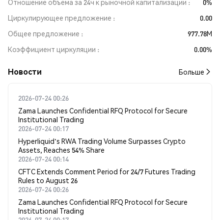
Отношение объема за 24ч к рыночной капитализации
0%
Циркулирующее предложение
0.00
Общее предложение
977.78M
Коэффициент циркуляции
0.00%
Новости
Больше
2026-07-24 00:26
Zama Launches Confidential RFQ Protocol for Secure
Institutional Trading
2026-07-24 00:17
Hyperliquid's RWA Trading Volume Surpasses Crypto
Assets, Reaches 54% Share
2026-07-24 00:14
CFTC Extends Comment Period for 24/7 Futures Trading
Rules to August 26
2026-07-24 00:26
Zama Launches Confidential RFQ Protocol for Secure
Institutional Trading
2026-07-24 00:17