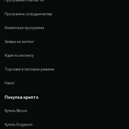
Программа Phemex VIP
Программа сотрудничества
Клиентская программа
Заявка на листинг
Идея по листингу
Торговля в тестовом режиме
Налог
Покупка крипто
Купить Bitcoin
Купить Dogecoin