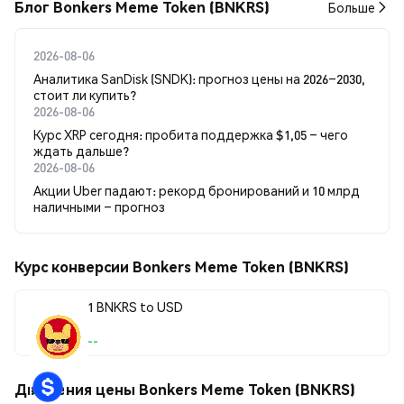
Блог Bonkers Meme Token (BNKRS)
Больше
2026-08-06
Аналитика SanDisk (SNDK): прогноз цены на 2026–2030,
стоит ли купить?
2026-08-06
Курс XRP сегодня: пробита поддержка $1,05 – чего
ждать дальше?
2026-08-06
Акции Uber падают: рекорд бронирований и 10 млрд
наличными – прогноз
Курс конверсии Bonkers Meme Token (BNKRS)
1 BNKRS to USD
--
Движения цены Bonkers Meme Token (BNKRS)