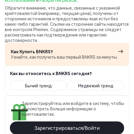
использования
и
Раскрытие рисков
.
Обратите внимание, что данные, связанные с указанной
криптовалютой (например, текущая цена), получены от
сторонних источников и предоставлены «как есть» без
каких‑либо гарантий. Ссылки на сторонние сайты находятся
вне контроля Phemex. Содержимое страницы не следует
рассматривать как подтверждение или гарантию
достоверности.
Как Купить BNKRS?
Узнайте, как получить ваш первый BNKRS за минуты.
Как вы относитесь к BNKRS сегодня?
Бычий тренд
Медвежий тренд
Зарегистрируйтесь или войдите в систему, чтобы
просмотреть больше информации о
криптовалютах.
Зарегистрироваться/Войти