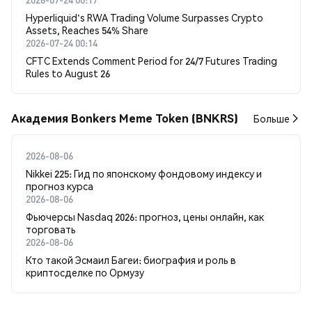
Hyperliquid's RWA Trading Volume Surpasses Crypto
Assets, Reaches 54% Share
2026-07-24 00:14
CFTC Extends Comment Period for 24/7 Futures Trading
Rules to August 26
Академия Bonkers Meme Token (BNKRS)
Больше
2026-08-06
Nikkei 225: Гид по японскому фондовому индексу и
прогноз курса
2026-08-06
Фьючерсы Nasdaq 2026: прогноз, цены онлайн, как
торговать
2026-08-06
Кто такой Эсмаил Багеи: биография и роль в
криптосделке по Ормузу