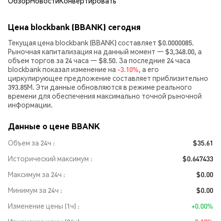
Обзор
Новости
Конвертировать
Цена blockbank (BBANK) сегодня
Текущая цена blockbank (BBANK) составляет $0.0000085.
Рыночная капитализация на данный момент — $3,348.00, а
объем торгов за 24 часа — $8.50. За последние 24 часа
blockbank показал изменение на
-3.10%
, а его
циркулирующее предложение составляет приблизительно
393.85M. Эти данные обновляются в режиме реального
времени для обеспечения максимально точной рыночной
информации.
Данные о цене BBANK
Объем за 24ч
$35.61
Исторический максимум
$0.647433
Максимум за 24ч
$0.00
Минимум за 24ч
$0.00
Изменение цены (1ч)
+0.00%