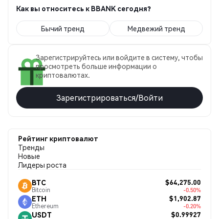
Как вы относитесь к BBANK сегодня?
Бычий тренд
Медвежий тренд
Зарегистрируйтесь или войдите в систему, чтобы
просмотреть больше информации о
криптовалютах.
Зарегистрироваться/Войти
Рейтинг криптовалют
Тренды
Новые
Лидеры роста
$64,275.00
BTC
Bitcoin
-0.50%
$1,902.87
ETH
Ethereum
-0.20%
$0.99927
USDT