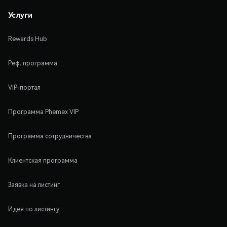
Услуги
Rewards Hub
Реф. программа
VIP-портал
Программа Phemex VIP
Программа сотрудничества
Клиентская программа
Заявка на листинг
Идея по листингу