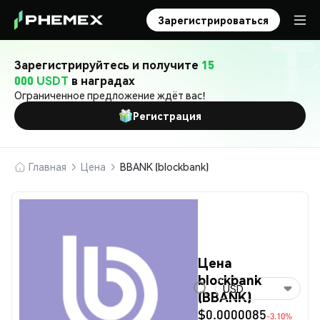
Зарегистрироваться
Зарегистрируйтесь и получите
15
000 USDT
в наградах
Ограниченное предложение ждёт вас!
Регистрация
Главная
Цена
BBANK (blockbank)
Цена
blockbank
USD
(BBANK)
$0.0000085
-3.10%