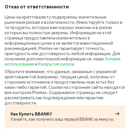
Отказ от ответственности
Цены на криптовалюту подвержены значительным
рыночным рискам и волатильности. Инвестируйте только в
те продукты, которые вам хорошо знакомы и в рисках
которых вы полностью уверены. Информация на этой
странице предоставлена исключительно в
информационных целях и не является инвестиционной
рекомендацией. Phemex не гарантирует точность,
пригодность или достоверность любой информации. Для
получения дополнительной информации см. наши
Условия
использования
и
Раскрытие рисков
.
Обратите внимание, что данные, связанные с указанной
криптовалютой (например, текущая цена), получены от
сторонних источников и предоставлены «как есть» без
каких‑либо гарантий. Ссылки на сторонние сайты находятся
вне контроля Phemex. Содержимое страницы не следует
рассматривать как подтверждение или гарантию
достоверности.
Как Купить BBANK?
Узнайте, как получить ваш первый BBANK за минуты.