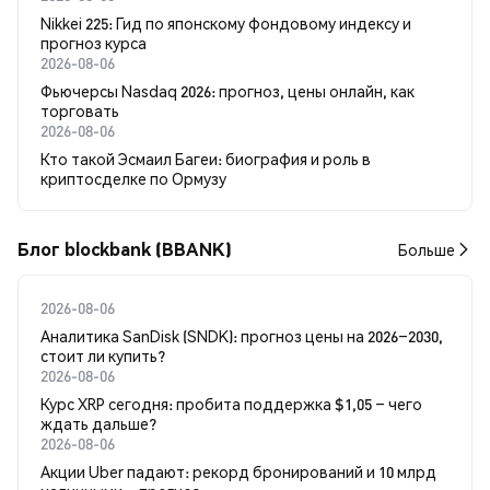
Nikkei 225: Гид по японскому фондовому индексу и
прогноз курса
2026-08-06
Фьючерсы Nasdaq 2026: прогноз, цены онлайн, как
торговать
2026-08-06
Кто такой Эсмаил Багеи: биография и роль в
криптосделке по Ормузу
Блог blockbank (BBANK)
Больше
2026-08-06
Аналитика SanDisk (SNDK): прогноз цены на 2026–2030,
стоит ли купить?
2026-08-06
Курс XRP сегодня: пробита поддержка $1,05 – чего
ждать дальше?
2026-08-06
Акции Uber падают: рекорд бронирований и 10 млрд