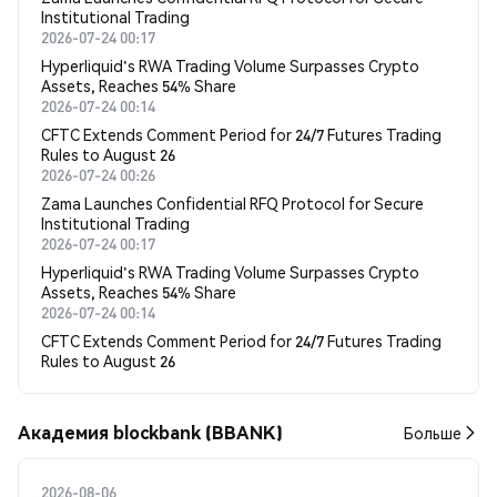
Institutional Trading
2026-07-24 00:17
Hyperliquid's RWA Trading Volume Surpasses Crypto
Assets, Reaches 54% Share
2026-07-24 00:14
CFTC Extends Comment Period for 24/7 Futures Trading
Rules to August 26
2026-07-24 00:26
Zama Launches Confidential RFQ Protocol for Secure
Institutional Trading
2026-07-24 00:17
Hyperliquid's RWA Trading Volume Surpasses Crypto
Assets, Reaches 54% Share
2026-07-24 00:14
CFTC Extends Comment Period for 24/7 Futures Trading
Rules to August 26
Академия blockbank (BBANK)
Больше
2026-08-06