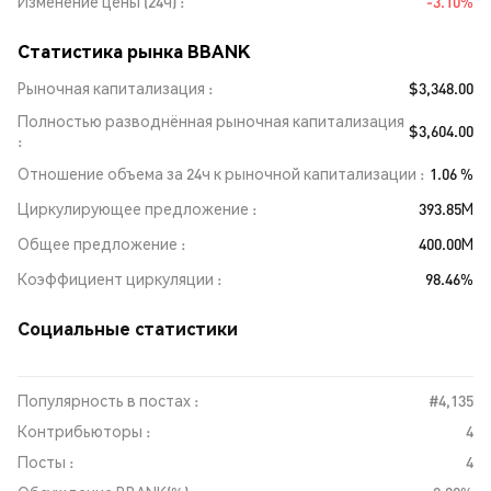
Изменение цены (24ч)
-3.10%
Статистика рынка BBANK
Рыночная капитализация
$3,348.00
Полностью разводнённая рыночная капитализация
$3,604.00
Отношение объема за 24ч к рыночной капитализации
1.06 %
Циркулирующее предложение
393.85M
Общее предложение
400.00M
Коэффициент циркуляции
98.46%
Социальные статистики
Популярность в постах :
#4,135
Контрибьюторы :
4
Посты :
4