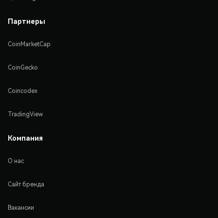
Партнеры
CoinMarketCap
CoinGecko
Coincodex
TradingView
Компания
О нас
Сайт бренда
Вакансии