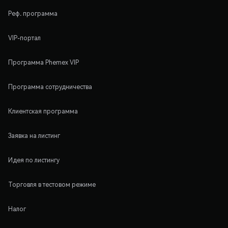
Реф. программа
VIP-портал
Программа Phemex VIP
Программа сотрудничества
Клиентская программа
Заявка на листинг
Идея по листингу
Торговля в тестовом режиме
Налог