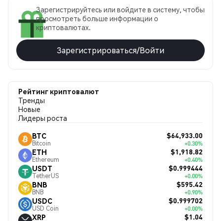
Зарегистрируйтесь или войдите в систему, чтобы
просмотреть больше информации о
криптовалютах.
Зарегистрироваться/Войти
Рейтинг криптовалют
Тренды
Новые
Лидеры роста
$64,933.00
BTC
Bitcoin
+0.30%
$1,918.82
ETH
Ethereum
+0.40%
$0.999444
USDT
TetherUS
+0.00%
$595.42
BNB
BNB
+0.90%
$0.999702
USDC
USD Coin
+0.00%
$1.04
XRP