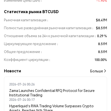
Изменение цены (24ч)
-1.90%
Статистика рынка BTCUSD
Рыночная капитализация
$8.47M
Полностью разводнённая рыночная капитализация
$8.51M
Отношение объема за 24ч к рыночной капитализации
0.29 %
Циркулирующее предложение
8.51M
Общее предложение
8.51M
Коэффициент циркуляции
100.00%
Новости
Больше
2026-07-24 00:26
Zama Launches Confidential RFQ Protocol for Secure
Institutional Trading
2026-07-24 00:17
Hyperliquid's RWA Trading Volume Surpasses Crypto
Assets, Reaches 54% Share