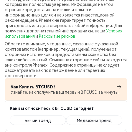
которых вы полностью уверены. Информация на этой
странице предоставлена исключительно в
информационных целях и не является инвестиционной
рекомендацией. Phemex не гарантирует точность,
пригодность или достоверность любой информации. Для
получения дополнительной информации см. наши
Условия
использования
и
Раскрытие рисков
.
Обратите внимание, что данные, связанные с указанной
криптовалютой (например, текущая цена), получены от
сторонних источников и предоставлены «как есть» без
каких‑либо гарантий. Ссылки на сторонние сайты находятся
вне контроля Phemex. Содержимое страницы не следует
рассматривать как подтверждение или гарантию
достоверности.
Как Купить BTCUSD?
Узнайте, как получить ваш первый BTCUSD за минуты.
Как вы относитесь к BTCUSD сегодня?
Бычий тренд
Медвежий тренд