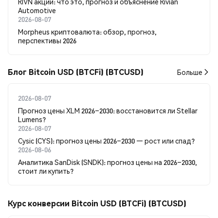
RIVN акции: что это, прогноз и объяснение Rivian
Automotive
2026-08-07
Morpheus криптовалюта: обзор, прогноз,
перспективы 2026
Блог Bitcoin USD (BTCFi) (BTCUSD)
Больше
2026-08-07
Прогноз цены XLM 2026–2030: восстановится ли Stellar
Lumens?
2026-08-07
Cysic (CYS): прогноз цены 2026–2030 — рост или спад?
2026-08-06
Аналитика SanDisk (SNDK): прогноз цены на 2026–2030,
стоит ли купить?
Курс конверсии Bitcoin USD (BTCFi) (BTCUSD)