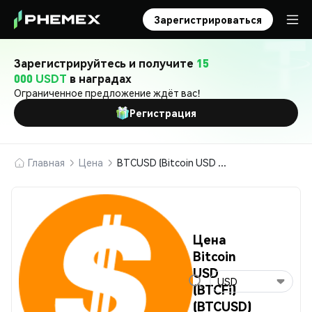
Зарегистрироваться
Зарегистрируйтесь и получите
15
000 USDT
в наградах
Ограниченное предложение ждёт вас!
Регистрация
Главная
Цена
BTCUSD (Bitcoin USD (BTCFi))
Цена
Bitcoin
USD
USD
(BTCFi)
(BTCUSD)