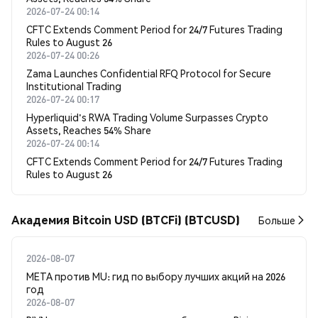
2026-07-24 00:14
CFTC Extends Comment Period for 24/7 Futures Trading
Rules to August 26
2026-07-24 00:26
Zama Launches Confidential RFQ Protocol for Secure
Institutional Trading
2026-07-24 00:17
Hyperliquid's RWA Trading Volume Surpasses Crypto
Assets, Reaches 54% Share
2026-07-24 00:14
CFTC Extends Comment Period for 24/7 Futures Trading
Rules to August 26
Академия Bitcoin USD (BTCFi) (BTCUSD)
Больше
2026-08-07
META против MU: гид по выбору лучших акций на 2026
год
2026-08-07