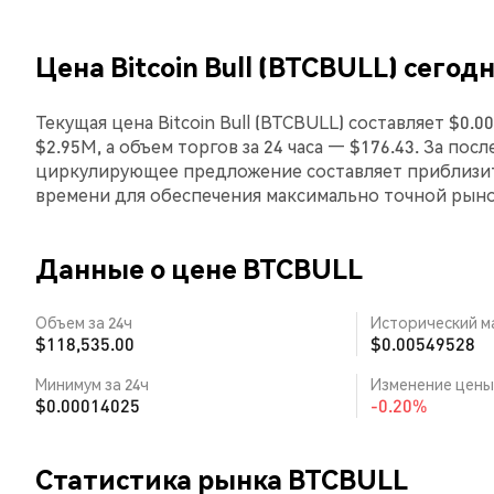
Цена Bitcoin Bull (BTCBULL) сегод
Текущая цена Bitcoin Bull (BTCBULL) составляет $0
$2.95M, а объем торгов за 24 часа — $176.43. За посл
циркулирующее предложение составляет приблизит
времени для обеспечения максимально точной рын
Данные о цене BTCBULL
Объем за 24ч
Исторический м
$118,535.00
$0.00549528
Минимум за 24ч
Изменение цены 
$0.00014025
-0.20%
Статистика рынка BTCBULL