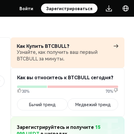
Войти
Зарегистрироваться
Как Купить BTCBULL?
Узнайте, как получить ваш первый
BTCBULL за минуты.
Как вы относитесь к BTCBULL сегодня?
30%
70%
Бычий тренд
Медвежий тренд
Зарегистрируйтесь и получите
15
000 USDT
в наградах