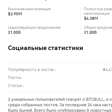
Рыночная капитализация
Полностью разв
$2.95M
капитализация
$4.38M
Циркулирующее предложение
Общее предлож
21.00B
21.00B
Социальные статистики
Популярность в постах :
#4,4
Посты :
Статьи :
2 уникальных пользователей говорят о BTCBULL, и 
среди собранных постов. За последние 24 часа нас
было Бычий. Всего было опубликовано 0 новостных 