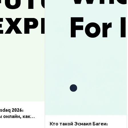
daq 2026:
ы онлайн, как
Кто такой Эсмаил Багеи: