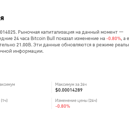
ня
.00014025. Рыночная капитализация на данный момент —
едние 24 часа Bitcoin Bull показал изменение на
-0.80%
, а 
ельно 21.00B. Эти данные обновляются в режиме реаль
очной информации.
аксимум
Максимум за 24ч
$0.00014289
(1ч)
Изменение цены (24ч)
-0.80%