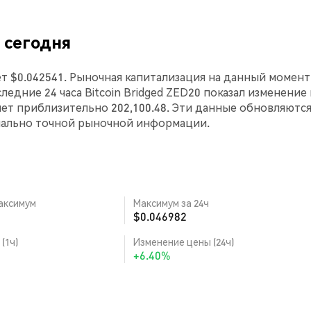
) сегодня
ляет $0.042541. Рыночная капитализация на данный момен
оследние 24 часа Bitcoin Bridged ZED20 показал изменение
ет приблизительно 202,100.48. Эти данные обновляются
мально точной рыночной информации.
аксимум
Максимум за 24ч
$0.046982
(1ч)
Изменение цены (24ч)
+6.40%