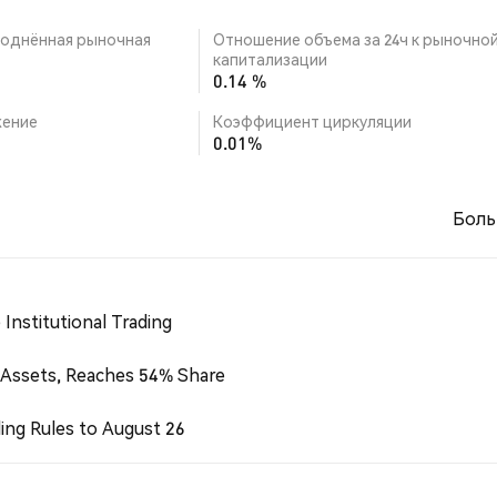
однённая рыночная
Отношение объема за 24ч к рыночно
капитализации
0.14 %
ение
Коэффициент циркуляции
0.01%
Боль
Institutional Trading
 Assets, Reaches 54% Share
ing Rules to August 26