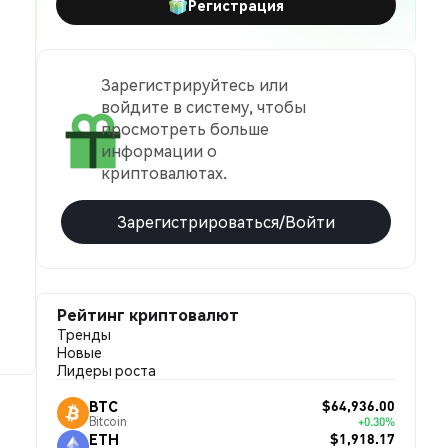
Регистрация
Зарегистрируйтесь или
войдите в систему, чтобы
просмотреть больше
информации о
криптовалютах.
Зарегистрироваться/Войти
Рейтинг криптовалют
Тренды
Новые
Лидеры роста
$64,936.00
BTC
Bitcoin
+0.30%
$1,918.17
ETH