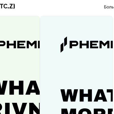
TC.Z)
Боль