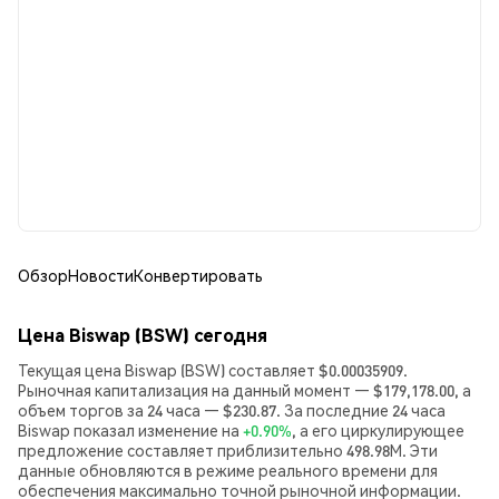
Обзор
Новости
Конвертировать
Цена Biswap (BSW) сегодня
Текущая цена Biswap (BSW) составляет $0.00035909.
Рыночная капитализация на данный момент — $179,178.00, а
объем торгов за 24 часа — $230.87. За последние 24 часа
Biswap показал изменение на
+0.90%
, а его циркулирующее
предложение составляет приблизительно 498.98M. Эти
данные обновляются в режиме реального времени для
обеспечения максимально точной рыночной информации.