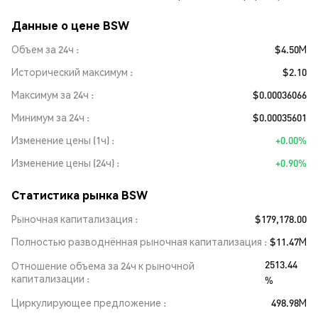
Данные о цене BSW
Объем за 24ч
$4.50M
Исторический максимум
$2.10
Максимум за 24ч
$0.00036066
Минимум за 24ч
$0.00035601
Изменение цены (1ч)
+0.00%
Изменение цены (24ч)
+0.90%
Статистика рынка BSW
Рыночная капитализация
$179,178.00
Полностью разводнённая рыночная капитализация
$11.47M
2513.44
Отношение объема за 24ч к рыночной
капитализации
%
Циркулирующее предложение
498.98M