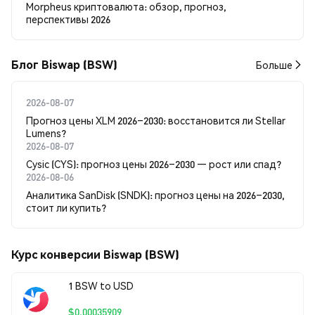
Morpheus криптовалюта: обзор, прогноз,
перспективы 2026
Блог Biswap (BSW)
Больше
2026-08-07
Прогноз цены XLM 2026–2030: восстановится ли Stellar
Lumens?
2026-08-07
Cysic (CYS): прогноз цены 2026–2030 — рост или спад?
2026-08-06
Аналитика SanDisk (SNDK): прогноз цены на 2026–2030,
стоит ли купить?
Курс конверсии Biswap (BSW)
1 BSW to USD
$0.00035909