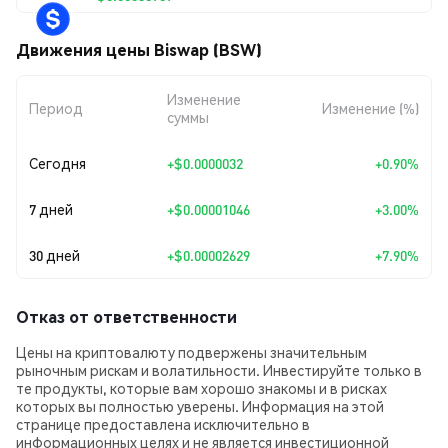
Движения цены Biswap (BSW)
Изменение
Период
Изменение (%)
суммы
Сегодня
+
$0.0000032
+0.90%
7 дней
+
$0.00001046
+3.00%
30 дней
+
$0.00002629
+7.90%
Отказ от ответственности
Цены на криптовалюту подвержены значительным
рыночным рискам и волатильности. Инвестируйте только в
те продукты, которые вам хорошо знакомы и в рисках
которых вы полностью уверены. Информация на этой
странице предоставлена исключительно в
информационных целях и не является инвестиционной