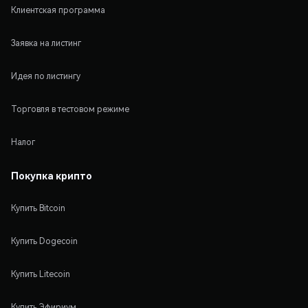
Клиентская программа
Заявка на листинг
Идея по листингу
Торговля в тестовом режиме
Налог
Покупка крипто
Купить Bitcoin
Купить Dogecoin
Купить Litecoin
Купить Эфириум