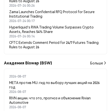
Rules to August 26
2026-07-24 00:26
Zama Launches Confidential RFQ Protocol for Secure
Institutional Trading
2026-07-24 00:17
Hyperliquid's RWA Trading Volume Surpasses Crypto
Assets, Reaches 54% Share
2026-07-24 00:14
CFTC Extends Comment Period for 24/7 Futures Trading
Rules to August 26
Академия Biswap (BSW)
Больше
2026-08-07
META против MU: гид по выбору лучших акций на 2026
год
2026-08-07
RIVN акции: что это, прогноз и объяснение Rivian
Automotive
2026-08-07