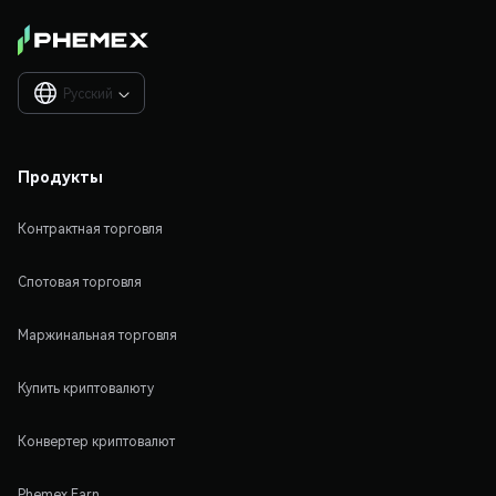
Русский

Продукты
Контрактная торговля
Спотовая торговля
Маржинальная торговля
Купить криптовалюту
Конвертер криптовалют
Phemex Earn