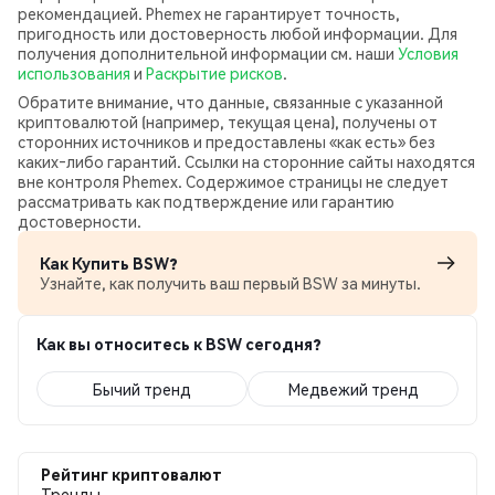
рекомендацией. Phemex не гарантирует точность,
пригодность или достоверность любой информации. Для
получения дополнительной информации см. наши
Условия
использования
и
Раскрытие рисков
.
Обратите внимание, что данные, связанные с указанной
криптовалютой (например, текущая цена), получены от
сторонних источников и предоставлены «как есть» без
каких‑либо гарантий. Ссылки на сторонние сайты находятся
вне контроля Phemex. Содержимое страницы не следует
рассматривать как подтверждение или гарантию
достоверности.
Как Купить BSW?
Узнайте, как получить ваш первый BSW за минуты.
Как вы относитесь к BSW сегодня?
Бычий тренд
Медвежий тренд
Рейтинг криптовалют
Тренды