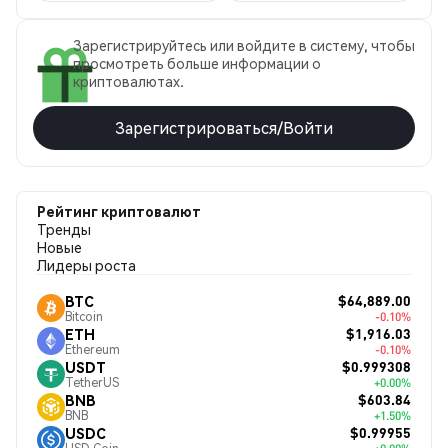
Зарегистрируйтесь или войдите в систему, чтобы
просмотреть больше информации о
криптовалютах.
Зарегистрироваться/Войти
Рейтинг криптовалют
Тренды
Новые
Лидеры роста
$64,889.00
BTC
Bitcoin
-0.10%
$1,916.03
ETH
Ethereum
-0.10%
$0.999308
USDT
TetherUS
+0.00%
$603.84
BNB
BNB
+1.50%
$0.99955
USDC