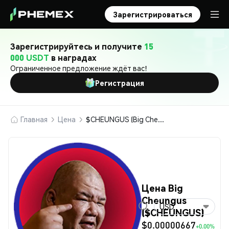
Зарегистрироваться
Зарегистрируйтесь и получите
15
000 USDT
в наградах
Ограниченное предложение ждёт вас!
Регистрация
Главная
Цена
$CHEUNGUS (Big Cheungus)
Цена Big
Cheungus
USD
($CHEUNGUS)
$0.00000667
+0.00%