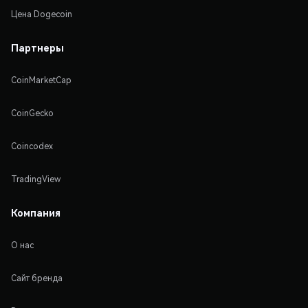
Цена Dogecoin
Партнеры
CoinMarketCap
CoinGecko
Coincodex
TradingView
Компания
О нас
Сайт бренда