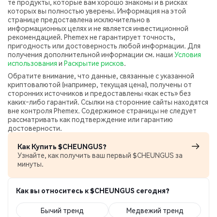
те продукты, которые вам хорошо знакомы и в рисках
которых вы полностью уверены. Информация на этой
странице предоставлена исключительно в
информационных целях и не является инвестиционной
рекомендацией. Phemex не гарантирует точность,
пригодность или достоверность любой информации. Для
получения дополнительной информации см. наши
Условия
использования
и
Раскрытие рисков
.
Обратите внимание, что данные, связанные с указанной
криптовалютой (например, текущая цена), получены от
сторонних источников и предоставлены «как есть» без
каких‑либо гарантий. Ссылки на сторонние сайты находятся
вне контроля Phemex. Содержимое страницы не следует
рассматривать как подтверждение или гарантию
достоверности.
Как Купить $CHEUNGUS?
Узнайте, как получить ваш первый $CHEUNGUS за
минуты.
Как вы относитесь к $CHEUNGUS сегодня?
Бычий тренд
Медвежий тренд