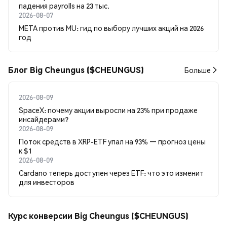
падения payrolls на 23 тыс.
2026-08-07
META против MU: гид по выбору лучших акций на 2026
год
Блог Big Cheungus ($CHEUNGUS)
Больше
2026-08-09
SpaceX: почему акции выросли на 23% при продаже
инсайдерами?
2026-08-09
Поток средств в XRP-ETF упал на 93% — прогноз цены
к $1
2026-08-09
Cardano теперь доступен через ETF: что это изменит
для инвесторов
Курс конверсии Big Cheungus ($CHEUNGUS)