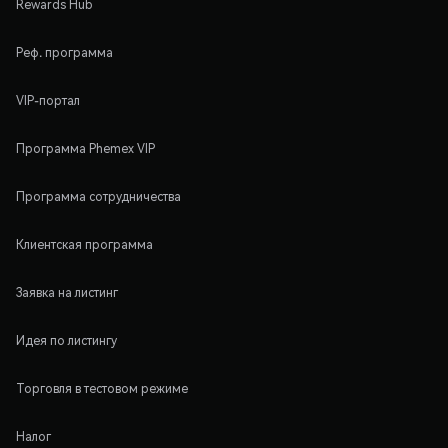
Rewards Hub
Реф. программа
VIP-портал
Программа Phemex VIP
Программа сотрудничества
Клиентская программа
Заявка на листинг
Идея по листингу
Торговля в тестовом режиме
Налог