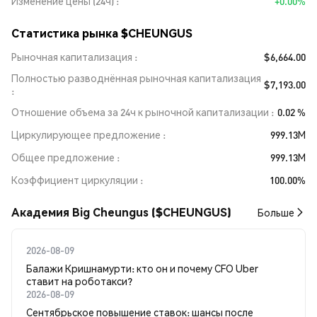
Изменение цены (24ч)
+0.00%
Статистика рынка $CHEUNGUS
Рыночная капитализация
$6,664.00
Полностью разводнённая рыночная капитализация
$7,193.00
Отношение объема за 24ч к рыночной капитализации
0.02 %
Циркулирующее предложение
999.13M
Общее предложение
999.13M
Коэффициент циркуляции
100.00%
Академия Big Cheungus ($CHEUNGUS)
Больше
2026-08-09
Балажи Кришнамурти: кто он и почему CFO Uber
ставит на роботакси?
2026-08-09
Сентябрьское повышение ставок: шансы после