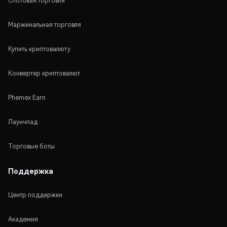
Спотовая торговля
Маржинальная торговля
Купить криптовалюту
Конвертер криптовалют
Phemex Earn
Лаунчпад
Торговые боты
Поддержка
Центр поддержки
Академия