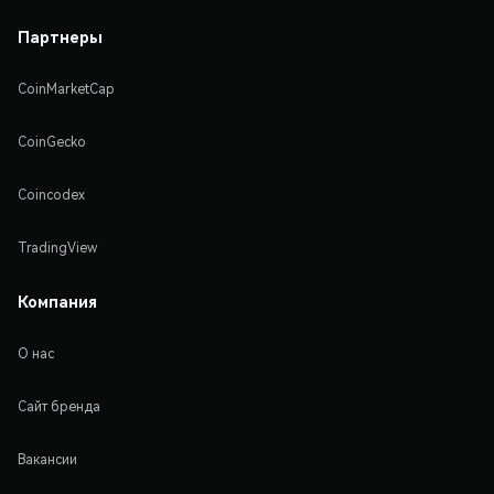
Партнеры
CoinMarketCap
CoinGecko
Coincodex
TradingView
Компания
О нас
Сайт бренда
Вакансии