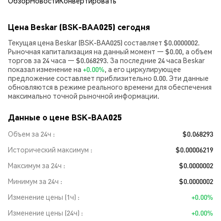
Обзор
Новости
Конвертировать
Цена Beskar (BSK-BAA025) сегодня
Текущая цена Beskar (BSK-BAA025) составляет $0.0000002.
Рыночная капитализация на данный момент — $0.00, а объем
торгов за 24 часа — $0.068293. За последние 24 часа Beskar
показал изменение на
+0.00%
, а его циркулирующее
предложение составляет приблизительно 0.00. Эти данные
обновляются в режиме реального времени для обеспечения
максимально точной рыночной информации.
Данные о цене BSK-BAA025
Объем за 24ч
$0.068293
Исторический максимум
$0.00006219
Максимум за 24ч
$0.0000002
Минимум за 24ч
$0.0000002
Изменение цены (1ч)
+0.00%
Изменение цены (24ч)
+0.00%