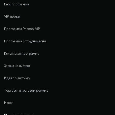
Реф. программа
VIP-портал
Программа Phemex VIP
Программа сотрудничества
Клиентская программа
Заявка на листинг
Идея по листингу
Торговля в тестовом режиме
Налог