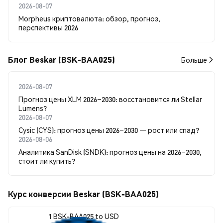
2026-08-07
Morpheus криптовалюта: обзор, прогноз,
перспективы 2026
Блог Beskar (BSK-BAA025)
Больше
2026-08-07
Прогноз цены XLM 2026–2030: восстановится ли Stellar
Lumens?
2026-08-07
Cysic (CYS): прогноз цены 2026–2030 — рост или спад?
2026-08-06
Аналитика SanDisk (SNDK): прогноз цены на 2026–2030,
стоит ли купить?
Курс конверсии Beskar (BSK-BAA025)
1 BSK-BAA025 to USD