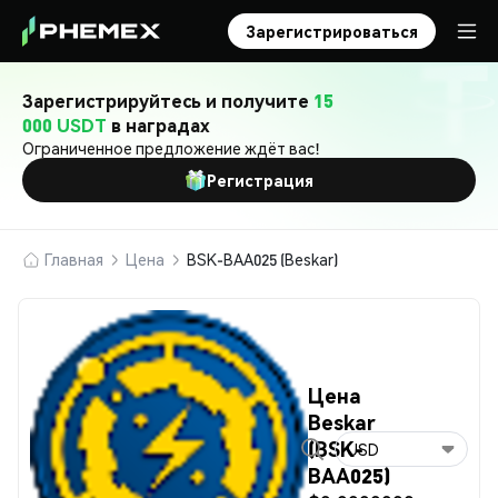
Зарегистрироваться
Зарегистрируйтесь и получите
15
000 USDT
в наградах
Ограниченное предложение ждёт вас!
Регистрация
Главная
Цена
BSK-BAA025 (Beskar)
Цена
Beskar
(BSK-
USD
BAA025)