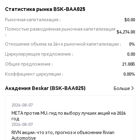
Статистика рынка BSK-BAA025
Рыночная капитализация
$0.00
Полностью разводнённая рыночная капитализация
$4,274.00
Отношение объема за 24ч к рыночной капитализации
0%
Циркулирующее предложение
0.00
Общее предложение
21.00B
Коэффициент циркуляции
0.00%
Академия Beskar (BSK-BAA025)
Больше
2026-08-07
META против MU: гид по выбору лучших акций на 2026
год
2026-08-07
RIVN акции: что это, прогноз и объяснение Rivian
Automotive