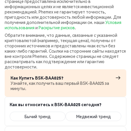
странице предоставлена исключительно в
информационных целях и не является инвестиционной
рекомендацией. Phemex не гарантирует точность,
пригодность или достоверность любой информации. Для
получения дополнительной информации см. наши
Условия
использования
и
Раскрытие рисков
.
Обратите внимание, что данные, связанные с указанной
криптовалютой (например, текущая цена), получены от
сторонних источников и предоставлены «как есть» без
каких‑либо гарантий. Ссылки на сторонние сайты находятся
вне контроля Phemex. Содержимое страницы не следует
рассматривать как подтверждение или гарантию
достоверности.
Как Купить BSK-BAA025?
Узнайте, как получить ваш первый BSK-BAA025 за
минуты.
Как вы относитесь к BSK-BAA025 сегодня?
Бычий тренд
Медвежий тренд