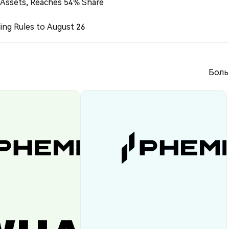
 Assets, Reaches 54% Share
ing Rules to August 26
Боль