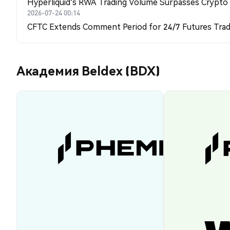
Hyperliquid's RWA Trading Volume Surpasses Crypto
2026-07-24 00:14
CFTC Extends Comment Period for 24/7 Futures Trad
Академия Beldex (BDX)