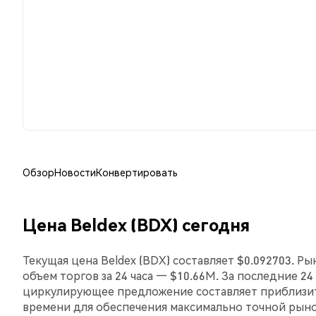
Обзор
Новости
Конвертировать
Цена Beldex (BDX) сегодня
Текущая цена Beldex (BDX) составляет $0.092703. Р
объем торгов за 24 часа — $10.66M. За последние 24
циркулирующее предложение составляет приблизит
времени для обеспечения максимально точной рын