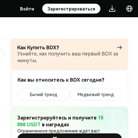
Войти
Зарегистрироваться
Как Купить BDX?
Узнайте, как получить ваш первый BDX за
минуты.
Как вы относитесь к BDX сегодня?
Бычий тренд
Медвежий тренд
Зарегистрируйтесь и получите
15
000 USDT
в наградах
Ограниченное предложение ждёт вас!