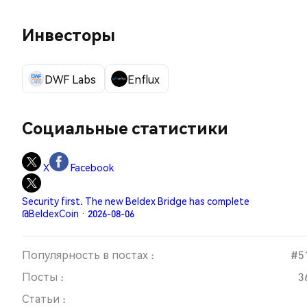
Инвесторы
DWF Labs
Enflux
Социальные статистики
X
Facebook
Security first. The new Beldex Bridge has complete
@BeldexCoin · 2026-08-06
Популярность в постах :
#5
Посты :
3
Статьи :