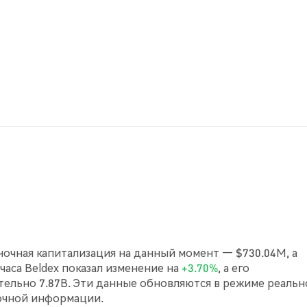
ыночная капитализация на данный момент — $730.04M, а
 часа Beldex показал изменение на
+3.70%
, а его
ельно 7.87B. Эти данные обновляются в режиме реальн
очной информации.