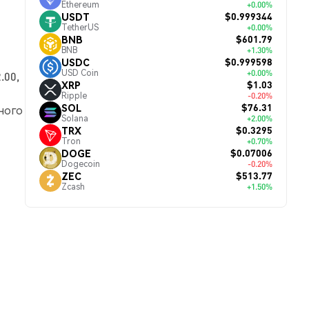
Ethereum
+0.00%
$0.999344
USDT
TetherUS
+0.00%
$601.79
BNB
BNB
+1.30%
$0.999598
USDC
USD Coin
+0.00%
.00,
$1.03
XRP
Ripple
-0.20%
$76.31
SOL
ного
Solana
+2.00%
$0.3295
TRX
Tron
+0.70%
$0.07006
DOGE
Dogecoin
-0.20%
$513.77
ZEC
Zcash
+1.50%