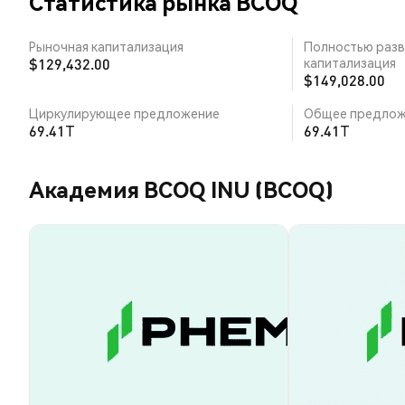
Статистика рынка BCOQ
Рыночная капитализация
Полностью разв
$129,432.00
капитализация
$149,028.00
Циркулирующее предложение
Общее предлож
69.41T
69.41T
Академия BCOQ INU (BCOQ)