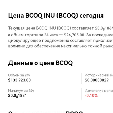
Цена BCOQ INU (BCOQ) сегодня
Текущая цена BCOQ INU (BCOQ) составляет $0.0
186
8
а объем торгов за 24 часа — $24,705.00. За последн
циркулирующее предложение составляет приблизит
времени для обеспечения максимально точной рын
Данные о цене BCOQ
Объем за 24ч
Исторический м
$133,923.00
$0.00000029
Минимум за 24ч
Изменение цены 
$0.0
1831
-0.10%
8