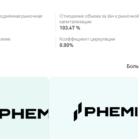
однённая рыночная
Отношение объема за 24ч к рыночно
капитализации
103.47 %
ение
Коэффициент циркуляции
0.00%
Боль