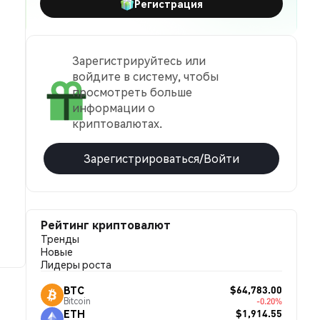
Регистрация
Зарегистрируйтесь или
войдите в систему, чтобы
просмотреть больше
информации о
криптовалютах.
Зарегистрироваться/Войти
Рейтинг криптовалют
Тренды
Новые
Лидеры роста
$64,783.00
BTC
Bitcoin
-0.20%
$1,914.55
ETH