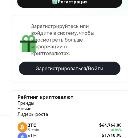
Регистрация
Зарегистрируйтесь или
войдите в систему, чтобы
просмотреть больше
информации о
криптовалютах.
Зарегистрироваться/Войти
Рейтинг криптовалют
Тренды
Новые
Лидеры роста
$64,764.00
BTC
Bitcoin
+0.86%
$1,910.95
ETH