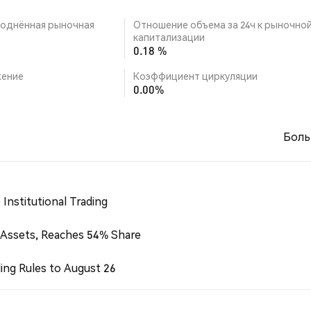
однённая рыночная
Отношение объема за 24ч к рыночно
капитализации
0.18 %
ение
Коэффициент циркуляции
0.00%
Боль
Institutional Trading
 Assets, Reaches 54% Share
ing Rules to August 26