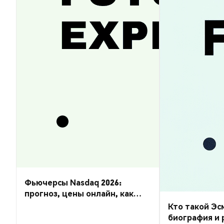
Фьючерсы Nasdaq 2026:
прогноз, цены онлайн, как
торговать
Кто такой Эс
биография и 