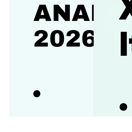
Аналитика SanDisk (SNDK):