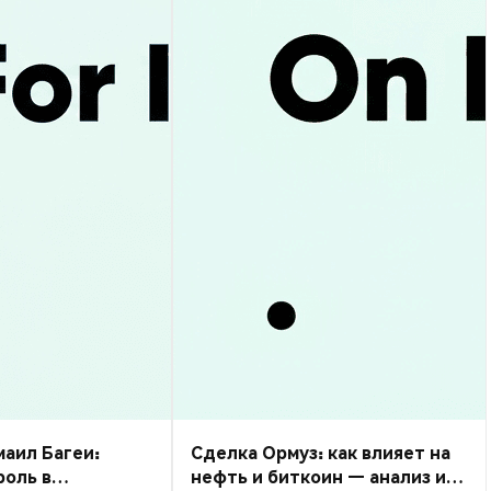
маил Багеи:
Сделка Ормуз: как влияет на
роль в
нефть и биткоин — анализ и