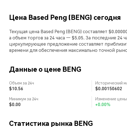
Цена Based Peng (BENG) сегодня
Текущая цена Based Peng (BENG) составляет $0.0000
а объем торгов за 24 часа — $5.05. За последние 24 
циркулирующее предложение составляет приблизит
времени для обеспечения максимально точной рын
Данные о цене BENG
Объем за 24ч
Исторический м
$10.56
$0.00150602
Минимум за 24ч
Изменение цены 
$0.00
+0.00%
Статистика рынка BENG