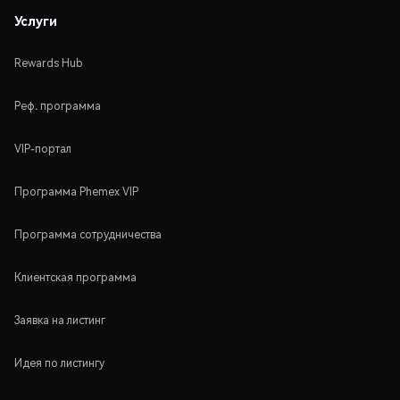
Услуги
Rewards Hub
Реф. программа
VIP-портал
Программа Phemex VIP
Программа сотрудничества
Клиентская программа
Заявка на листинг
Идея по листингу