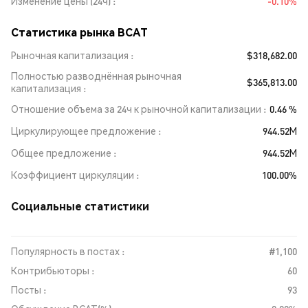
Изменение цены (24ч)
-0.10%
Статистика рынка BCAT
Рыночная капитализация
$318,682.00
Полностью разводнённая рыночная
$365,813.00
капитализация
Отношение объема за 24ч к рыночной капитализации
0.46 %
Циркулирующее предложение
944.52M
Общее предложение
944.52M
Коэффициент циркуляции
100.00%
Социальные статистики
Популярность в постах :
#1,100
Контрибьюторы :
60
Посты :
93