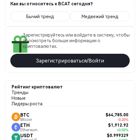
Как вы относитесь к BCAT сегодня?
Бычий тренд
Медвежий тренд
Зарегистрируйтесь или войдите в систему, чтобы
просмотреть больше информации о
криптовалютах.
Зарегистрироваться/Войти
Рейтинг криптовалют
Тренды
Новые
Лидеры роста
$64,785.00
BTC
Bitcoin
-0.20%
$1,912.92
ETH
Ethereum
+0.00%
$0.999329
USDT