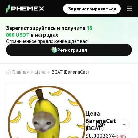
Зарегистрироваться
Зарегистрируйтесь и получите
15
000 USDT
в наградах
Ограниченное предложение ждёт вас!
Регистрация
Главная
Цена
BCAT (BananaCat)
Цена
BananaCat
USD
(BCAT)
$0.0003374
-0.10%