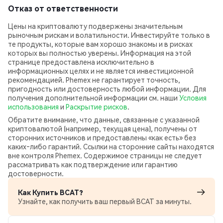
Отказ от ответственности
Цены на криптовалюту подвержены значительным
рыночным рискам и волатильности. Инвестируйте только в
те продукты, которые вам хорошо знакомы и в рисках
которых вы полностью уверены. Информация на этой
странице предоставлена исключительно в
информационных целях и не является инвестиционной
рекомендацией. Phemex не гарантирует точность,
пригодность или достоверность любой информации. Для
получения дополнительной информации см. наши
Условия
использования
и
Раскрытие рисков
.
Обратите внимание, что данные, связанные с указанной
криптовалютой (например, текущая цена), получены от
сторонних источников и предоставлены «как есть» без
каких‑либо гарантий. Ссылки на сторонние сайты находятся
вне контроля Phemex. Содержимое страницы не следует
рассматривать как подтверждение или гарантию
достоверности.
Как Купить BCAT?
Узнайте, как получить ваш первый BCAT за минуты.