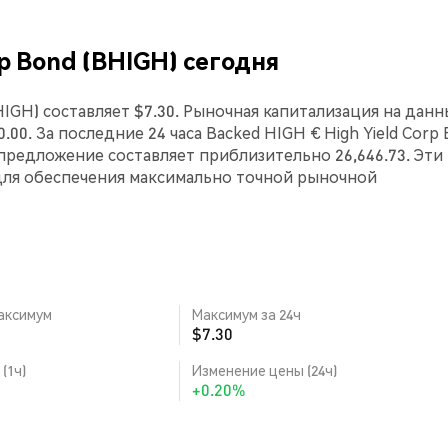
rp Bond (BHIGH) сегодня
BHIGH) составляет $7.30. Рыночная капитализация на дан
0.00. За последние 24 часа Backed HIGH € High Yield Corp
предложение составляет приблизительно 26,646.73. Эти
для обеспечения максимально точной рыночной
аксимум
Максимум за 24ч
$7.30
(1ч)
Изменение цены (24ч)
+0.20%