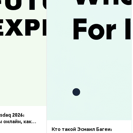
daq 2026:
ы онлайн, как
Кто такой Эсмаил Багеи: