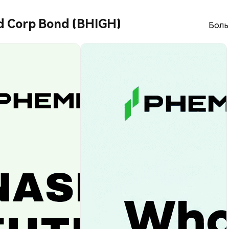
d Corp Bond (BHIGH)
Боль