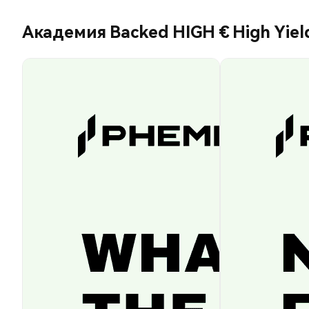
Академия Backed HIGH € High Yiel