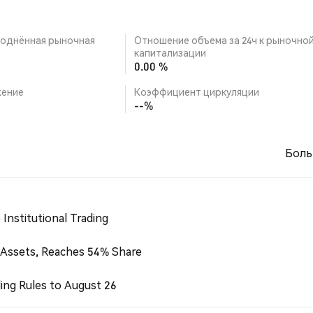
однённая рыночная
Отношение объема за 24ч к рыночно
капитализации
0.00 %
ение
Коэффициент циркуляции
--%
Боль
Institutional Trading
 Assets, Reaches 54% Share
ing Rules to August 26