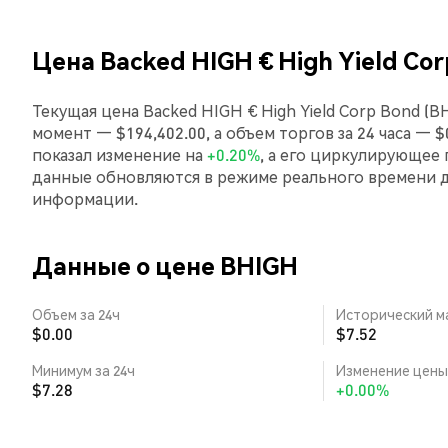
Цена Backed HIGH € High Yield Co
Текущая цена Backed HIGH € High Yield Corp Bond (
момент — $194,402.00, а объем торгов за 24 часа — $
показал изменение на
+0.20%
, а его циркулирующее 
данные обновляются в режиме реального времени 
информации.
Данные о цене BHIGH
Объем за 24ч
Исторический м
$0.00
$7.52
Минимум за 24ч
Изменение цены 
$7.28
+0.00%