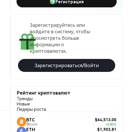
Регистрация
Зарегистрируйтесь или
войдите в систему, чтобы
просмотреть больше
информации о
криптовалютах.
Зарегистрироваться/Войти
Рейтинг криптовалют
Тренды
Новые
Лидеры роста
$64,513.00
BTC
Bitcoin
+0.80%
$1,903.81
ETH