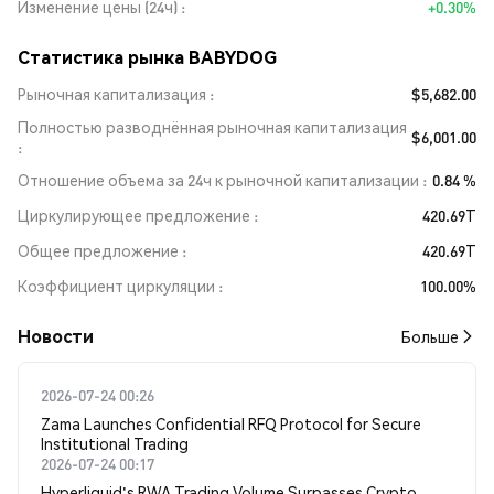
Изменение цены (24ч)
+0.30%
Статистика рынка BABYDOG
Рыночная капитализация
$5,682.00
Полностью разводнённая рыночная капитализация
$6,001.00
Отношение объема за 24ч к рыночной капитализации
0.84 %
Циркулирующее предложение
420.69T
Общее предложение
420.69T
Коэффициент циркуляции
100.00%
Новости
Больше
2026-07-24 00:26
Zama Launches Confidential RFQ Protocol for Secure
Institutional Trading
2026-07-24 00:17
Hyperliquid's RWA Trading Volume Surpasses Crypto