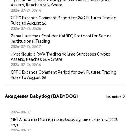
Assets, Reaches 54% Share
2026-07-24 00:14
CFTC Extends Comment Period for 24/7 Futures Trading
Rules to August 26
2026-07-24 00:26
Zama Launches Confidential RFQ Protocol for Secure
Institutional Trading
2026-07-24 00:17
Hyperliquid's RWA Trading Volume Surpasses Crypto
Assets, Reaches 54% Share
2026-07-24 00:14
CFTC Extends Comment Period for 24/7 Futures Trading
Rules to August 26
Академия Babydog (BABYDOG)
Больше
2026-08-07
META против MU: гид по выбору лучших акций на 2026
год
2026-08-07