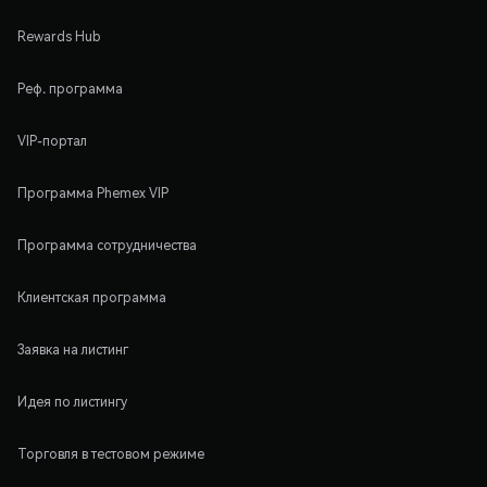
Rewards Hub
Реф. программа
VIP-портал
Программа Phemex VIP
Программа сотрудничества
Клиентская программа
Заявка на листинг
Идея по листингу
Торговля в тестовом режиме