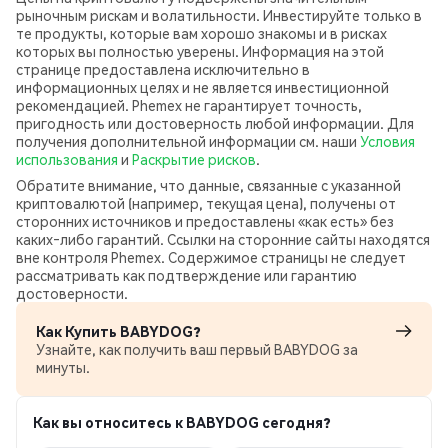
рыночным рискам и волатильности. Инвестируйте только в
те продукты, которые вам хорошо знакомы и в рисках
которых вы полностью уверены. Информация на этой
странице предоставлена исключительно в
информационных целях и не является инвестиционной
рекомендацией. Phemex не гарантирует точность,
пригодность или достоверность любой информации. Для
получения дополнительной информации см. наши
Условия
использования
и
Раскрытие рисков
.
Обратите внимание, что данные, связанные с указанной
криптовалютой (например, текущая цена), получены от
сторонних источников и предоставлены «как есть» без
каких‑либо гарантий. Ссылки на сторонние сайты находятся
вне контроля Phemex. Содержимое страницы не следует
рассматривать как подтверждение или гарантию
достоверности.
Как Купить BABYDOG?
Узнайте, как получить ваш первый BABYDOG за
минуты.
Как вы относитесь к BABYDOG сегодня?