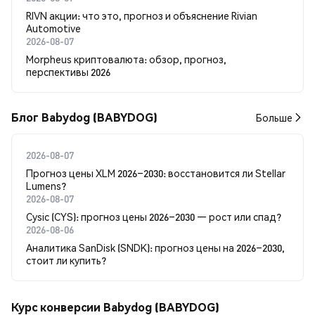
RIVN акции: что это, прогноз и объяснение Rivian
Automotive
2026-08-07
Morpheus криптовалюта: обзор, прогноз,
перспективы 2026
Блог Babydog (BABYDOG)
Больше
2026-08-07
Прогноз цены XLM 2026–2030: восстановится ли Stellar
Lumens?
2026-08-07
Cysic (CYS): прогноз цены 2026–2030 — рост или спад?
2026-08-06
Аналитика SanDisk (SNDK): прогноз цены на 2026–2030,
стоит ли купить?
Курс конверсии Babydog (BABYDOG)