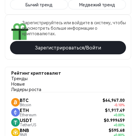
Бычий тренд
Медвежий тренд
Зарегистрируйтесь или войдите в систему, чтобы
просмотреть больше информации о
криптовалютах.
Зарегистрироваться/Войти
Рейтинг криптовалют
Тренды
Новые
Лидеры роста
$64,967.00
BTC
Bitcoin
-0.10%
$1,917.49
ETH
Ethereum
+0.00%
$0.999459
USDT
TetherUS
+0.00%
$595.68
BNB
BNB
+0.80%