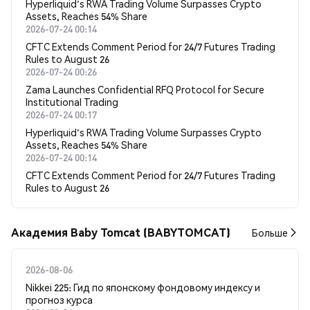
Hyperliquid's RWA Trading Volume Surpasses Crypto
Assets, Reaches 54% Share
2026-07-24 00:14
CFTC Extends Comment Period for 24/7 Futures Trading
Rules to August 26
2026-07-24 00:26
Zama Launches Confidential RFQ Protocol for Secure
Institutional Trading
2026-07-24 00:17
Hyperliquid's RWA Trading Volume Surpasses Crypto
Assets, Reaches 54% Share
2026-07-24 00:14
CFTC Extends Comment Period for 24/7 Futures Trading
Rules to August 26
Академия Baby Tomcat (BABYTOMCAT)
Больше
2026-08-06
Nikkei 225: Гид по японскому фондовому индексу и
прогноз курса