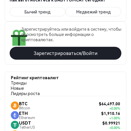
Бычий тренд
Медвежий тренд
Зарегистрируйтесь или войдите в систему, чтобы
просмотреть больше информации о
криптовалютах.
Зарегистрироваться/Войти
Рейтинг криптовалют
Тренды
Новые
Лидеры роста
$64,497.00
BTC
Bitcoin
+0.00%
$1,910.16
ETH
Ethereum
+1.00%
$0.99921
USDT
TetherUS
+0.00%