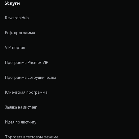
Услуги
Rewards Hub
Реф. программа
VIP-портал
Программа Phemex VIP
Программа сотрудничества
Клиентская программа
Заявка на листинг
Идея по листингу
Торговля в тестовом режиме