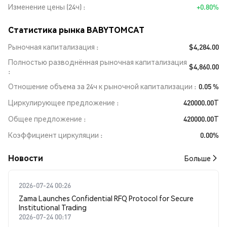
Изменение цены (24ч)
+0.80%
Статистика рынка BABYTOMCAT
Рыночная капитализация
$4,284.00
Полностью разводнённая рыночная капитализация
$4,860.00
Отношение объема за 24ч к рыночной капитализации
0.05 %
Циркулирующее предложение
420000.00T
Общее предложение
420000.00T
Коэффициент циркуляции
0.00%
Новости
Больше
2026-07-24 00:26
Zama Launches Confidential RFQ Protocol for Secure
Institutional Trading
2026-07-24 00:17