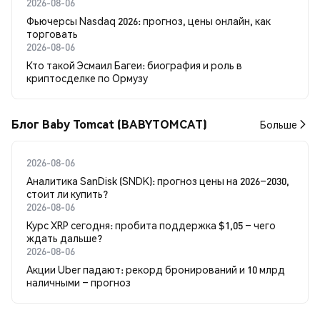
2026-08-06
Фьючерсы Nasdaq 2026: прогноз, цены онлайн, как
торговать
2026-08-06
Кто такой Эсмаил Багеи: биография и роль в
криптосделке по Ормузу
Блог Baby Tomcat (BABYTOMCAT)
Больше
2026-08-06
Аналитика SanDisk (SNDK): прогноз цены на 2026–2030,
стоит ли купить?
2026-08-06
Курс XRP сегодня: пробита поддержка $1,05 – чего
ждать дальше?
2026-08-06
Акции Uber падают: рекорд бронирований и 10 млрд
наличными – прогноз