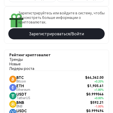
Зарегистрируйтесь или войдите в систему, чтобы
просмотреть больше информации о
криптовалютах.
Зарегистрироваться/Войти
Рейтинг криптовалют
Тренды
Новые
Лидеры роста
$64,362.00
BTC
Bitcoin
+0.20%
$1,905.61
ETH
Ethereum
+1.80%
$0.999046
USDT
TetherUS
+0.00%
$592.21
BNB
BNB
-1.00%
$0.999494
USDC