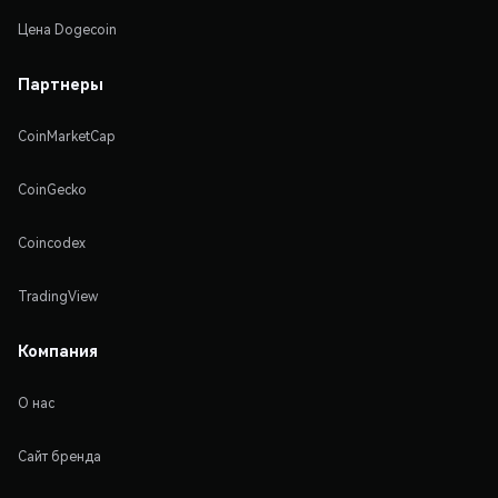
Цена Dogecoin
Партнеры
CoinMarketCap
CoinGecko
Coincodex
TradingView
Компания
О нас
Сайт бренда