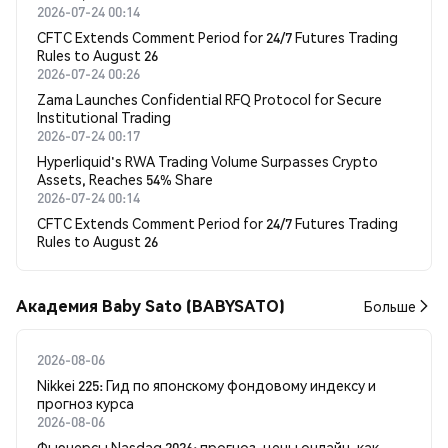
2026-07-24 00:14
CFTC Extends Comment Period for 24/7 Futures Trading
Rules to August 26
2026-07-24 00:26
Zama Launches Confidential RFQ Protocol for Secure
Institutional Trading
2026-07-24 00:17
Hyperliquid's RWA Trading Volume Surpasses Crypto
Assets, Reaches 54% Share
2026-07-24 00:14
CFTC Extends Comment Period for 24/7 Futures Trading
Rules to August 26
Академия Baby Sato (BABYSATO)
Больше
2026-08-06
Nikkei 225: Гид по японскому фондовому индексу и
прогноз курса
2026-08-06
Фьючерсы Nasdaq 2026: прогноз, цены онлайн, как