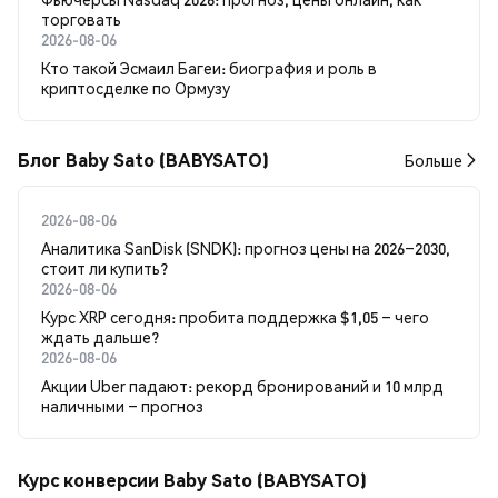
торговать
2026-08-06
Кто такой Эсмаил Багеи: биография и роль в
криптосделке по Ормузу
Блог Baby Sato (BABYSATO)
Больше
2026-08-06
Аналитика SanDisk (SNDK): прогноз цены на 2026–2030,
стоит ли купить?
2026-08-06
Курс XRP сегодня: пробита поддержка $1,05 – чего
ждать дальше?
2026-08-06
Акции Uber падают: рекорд бронирований и 10 млрд
наличными – прогноз
Курс конверсии Baby Sato (BABYSATO)