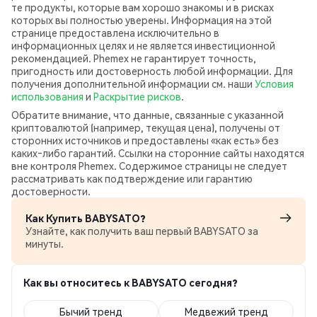
те продукты, которые вам хорошо знакомы и в рисках
которых вы полностью уверены. Информация на этой
странице предоставлена исключительно в
информационных целях и не является инвестиционной
рекомендацией. Phemex не гарантирует точность,
пригодность или достоверность любой информации. Для
получения дополнительной информации см. наши
Условия
использования
и
Раскрытие рисков
.
Обратите внимание, что данные, связанные с указанной
криптовалютой (например, текущая цена), получены от
сторонних источников и предоставлены «как есть» без
каких‑либо гарантий. Ссылки на сторонние сайты находятся
вне контроля Phemex. Содержимое страницы не следует
рассматривать как подтверждение или гарантию
достоверности.
Как Купить BABYSATO?
Узнайте, как получить ваш первый BABYSATO за
минуты.
Как вы относитесь к BABYSATO сегодня?
Бычий тренд
Медвежий тренд