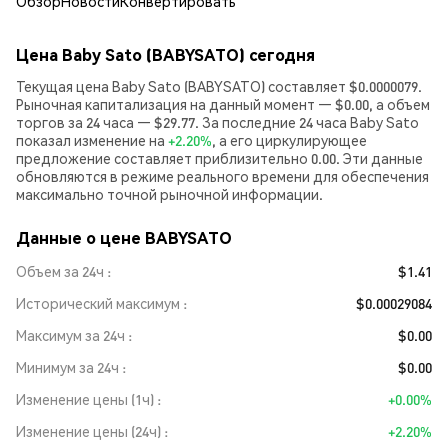
Обзор
Новости
Конвертировать
Цена Baby Sato (BABYSATO) сегодня
Текущая цена Baby Sato (BABYSATO) составляет $0.0000079.
Рыночная капитализация на данный момент — $0.00, а объем
торгов за 24 часа — $29.77. За последние 24 часа Baby Sato
показал изменение на
+2.20%
, а его циркулирующее
предложение составляет приблизительно 0.00. Эти данные
обновляются в режиме реального времени для обеспечения
максимально точной рыночной информации.
Данные о цене BABYSATO
Объем за 24ч
$1.41
Исторический максимум
$0.00029084
Максимум за 24ч
$0.00
Минимум за 24ч
$0.00
Изменение цены (1ч)
+0.00%
Изменение цены (24ч)
+2.20%