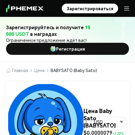
Зарегистрироваться
Зарегистрируйтесь и получите
15
000 USDT
в наградах
Ограниченное предложение ждёт вас!
Регистрация
Главная
Цена
BABYSATO (Baby Sato)
Цена Baby
Sato
USD
(BABYSATO)
$0.0000079
+2.20%