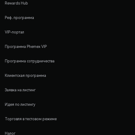
Rewards Hub
Реф. программа
VIP-портал
Программа Phemex VIP
Программа сотрудничества
Клиентская программа
Заявка на листинг
Идея по листингу
Торговля в тестовом режиме
Налог