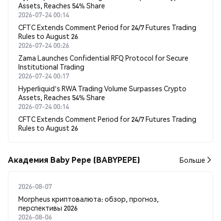
Assets, Reaches 54% Share
2026-07-24 00:14
CFTC Extends Comment Period for 24/7 Futures Trading
Rules to August 26
2026-07-24 00:26
Zama Launches Confidential RFQ Protocol for Secure
Institutional Trading
2026-07-24 00:17
Hyperliquid's RWA Trading Volume Surpasses Crypto
Assets, Reaches 54% Share
2026-07-24 00:14
CFTC Extends Comment Period for 24/7 Futures Trading
Rules to August 26
Академия Baby Pepe (BABYPEPE)
Больше
2026-08-07
Morpheus криптовалюта: обзор, прогноз,
перспективы 2026
2026-08-06