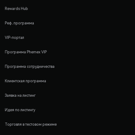
Rewards Hub
Реф. программа
VIP-портал
Программа Phemex VIP
Программа сотрудничества
Клиентская программа
Заявка на листинг
Идея по листингу
Торговля в тестовом режиме