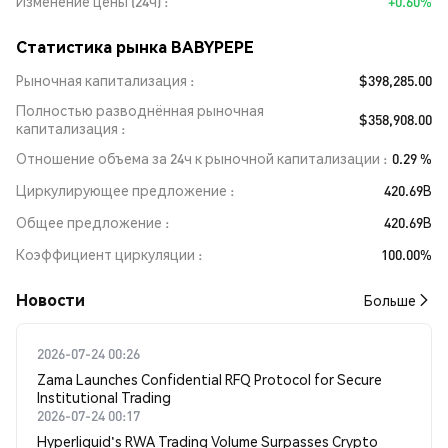
Изменение цены (24ч)
+0.60%
Статистика рынка BABYPEPE
Рыночная капитализация
$398,285.00
Полностью разводнённая рыночная
$358,908.00
капитализация
Отношение объема за 24ч к рыночной капитализации
0.29 %
Циркулирующее предложение
420.69B
Общее предложение
420.69B
Коэффициент циркуляции
100.00%
Новости
Больше
2026-07-24 00:26
Zama Launches Confidential RFQ Protocol for Secure
Institutional Trading
2026-07-24 00:17
Hyperliquid's RWA Trading Volume Surpasses Crypto