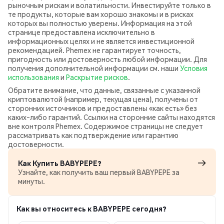
рыночным рискам и волатильности. Инвестируйте только в
те продукты, которые вам хорошо знакомы и в рисках
которых вы полностью уверены. Информация на этой
странице предоставлена исключительно в
информационных целях и не является инвестиционной
рекомендацией. Phemex не гарантирует точность,
пригодность или достоверность любой информации. Для
получения дополнительной информации см. наши
Условия
использования
и
Раскрытие рисков
.
Обратите внимание, что данные, связанные с указанной
криптовалютой (например, текущая цена), получены от
сторонних источников и предоставлены «как есть» без
каких‑либо гарантий. Ссылки на сторонние сайты находятся
вне контроля Phemex. Содержимое страницы не следует
рассматривать как подтверждение или гарантию
достоверности.
Как Купить BABYPEPE?
Узнайте, как получить ваш первый BABYPEPE за
минуты.
Как вы относитесь к BABYPEPE сегодня?