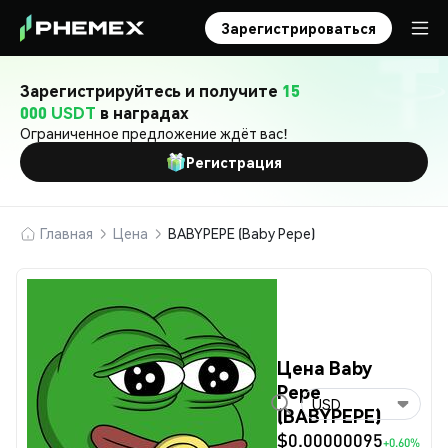
Зарегистрироваться
Зарегистрируйтесь и получите
15
000 USDT
в наградах
Ограниченное предложение ждёт вас!
Регистрация
Главная
Цена
BABYPEPE (Baby Pepe)
Цена Baby
Pepe
USD
(BABYPEPE)
$0.00000095
+0.60%