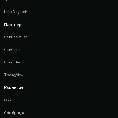
Цена Dogecoin
Партнеры
CoinMarketCap
CoinGecko
Coincodex
TradingView
Компания
О нас
Сайт бренда