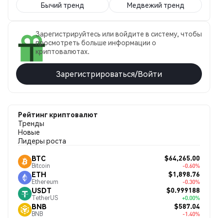
Бычий тренд
Медвежий тренд
Зарегистрируйтесь или войдите в систему, чтобы
просмотреть больше информации о
криптовалютах.
Зарегистрироваться/Войти
Рейтинг криптовалют
Тренды
Новые
Лидеры роста
$64,265.00
BTC
Bitcoin
-0.60%
$1,898.76
ETH
Ethereum
-0.30%
$0.999188
USDT
TetherUS
+0.00%
$587.04
BNB
BNB
-1.40%