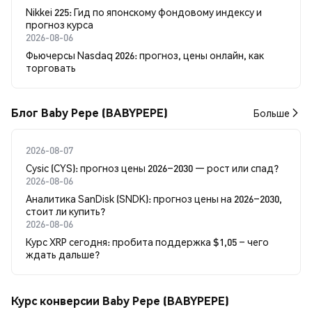
Nikkei 225: Гид по японскому фондовому индексу и
прогноз курса
2026-08-06
Фьючерсы Nasdaq 2026: прогноз, цены онлайн, как
торговать
Блог Baby Pepe (BABYPEPE)
Больше
2026-08-07
Cysic (CYS): прогноз цены 2026–2030 — рост или спад?
2026-08-06
Аналитика SanDisk (SNDK): прогноз цены на 2026–2030,
стоит ли купить?
2026-08-06
Курс XRP сегодня: пробита поддержка $1,05 – чего
ждать дальше?
Курс конверсии Baby Pepe (BABYPEPE)