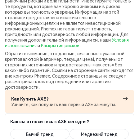
рыночным рискам и волатильности. Инвестируйте только в
те продукты, которые вам хорошо знакомы и в рисках
которых вы полностью уверены. Информация на этой
странице предоставлена исключительно в
информационных целях и не является инвестиционной
рекомендацией. Phemex не гарантирует точность,
пригодность или достоверность любой информации. Для
получения дополнительной информации см. наши
Условия
использования
и
Раскрытие рисков
.
Обратите внимание, что данные, связанные с указанной
криптовалютой (например, текущая цена), получены от
сторонних источников и предоставлены «как есть» без
каких‑либо гарантий. Ссылки на сторонние сайты находятся
вне контроля Phemex. Содержимое страницы не следует
рассматривать как подтверждение или гарантию
достоверности.
Как Купить AXE?
Узнайте, как получить ваш первый AXE за минуты.
Как вы относитесь к AXE сегодня?
Бычий тренд
Медвежий тренд