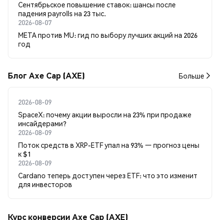
Сентябрьское повышение ставок: шансы после
падения payrolls на 23 тыс.
2026-08-07
META против MU: гид по выбору лучших акций на 2026
год
Блог Axe Cap (AXE)
Больше
2026-08-09
SpaceX: почему акции выросли на 23% при продаже
инсайдерами?
2026-08-09
Поток средств в XRP-ETF упал на 93% — прогноз цены
к $1
2026-08-09
Cardano теперь доступен через ETF: что это изменит
для инвесторов
Курс конверсии Axe Cap (AXE)