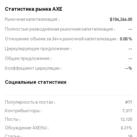
Статистика рынка AXE
Рыночная капитализация
$104,264.00
Полностью разводнённая рыночная капитализация
--
Отношение объема за 24ч к рыночной капитализации
0.00 %
Циркулирующее предложение
--
Общее предложение
--
Коэффициент циркуляции
--%
Социальные статистики
Популярность в постах :
#77
Контрибьюторы :
7,317
Посты :
12,125
Обсуждение AXE(%) :
0.21%
Статьи :
18