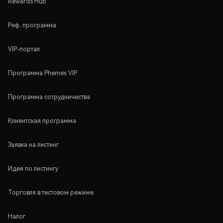
Rewards Hub
Реф. программа
VIP-портал
Программа Phemex VIP
Программа сотрудничества
Клиентская программа
Заявка на листинг
Идея по листингу
Торговля в тестовом режиме
Налог