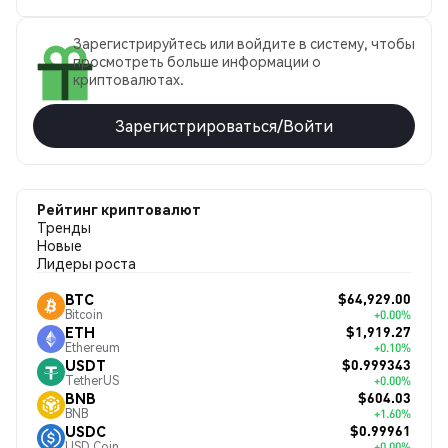
Зарегистрируйтесь или войдите в систему, чтобы
просмотреть больше информации о
криптовалютах.
Зарегистрироваться/Войти
Рейтинг криптовалют
Тренды
Новые
Лидеры роста
$64,929.00
BTC
Bitcoin
+0.00%
$1,919.27
ETH
Ethereum
+0.10%
$0.999343
USDT
TetherUS
+0.00%
$604.03
BNB
BNB
+1.60%
$0.99961
USDC
USD Coin
+0.00%