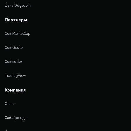
Цена Dogecoin
Партнеры
CoinMarketCap
CoinGecko
Coincodex
TradingView
Компания
О нас
Сайт бренда