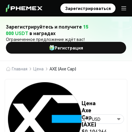
Зарегистрироваться
Зарегистрируйтесь и получите
15
000 USDT
в наградах
Ограниченное предложение ждёт вас!
Регистрация
Главная
Цена
AXE (Axe Cap)
Цена
Axe
Cap
USD
(AXE)
$0.104264