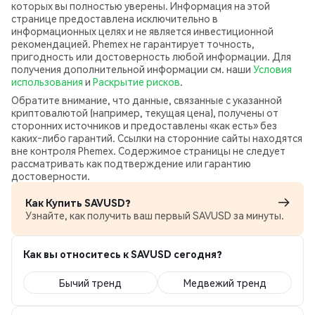
которых вы полностью уверены. Информация на этой
странице предоставлена исключительно в
информационных целях и не является инвестиционной
рекомендацией. Phemex не гарантирует точность,
пригодность или достоверность любой информации. Для
получения дополнительной информации см. наши
Условия
использования
и
Раскрытие рисков
.
Обратите внимание, что данные, связанные с указанной
криптовалютой (например, текущая цена), получены от
сторонних источников и предоставлены «как есть» без
каких‑либо гарантий. Ссылки на сторонние сайты находятся
вне контроля Phemex. Содержимое страницы не следует
рассматривать как подтверждение или гарантию
достоверности.
Как Купить SAVUSD?
Узнайте, как получить ваш первый SAVUSD за минуты.
Как вы относитесь к SAVUSD сегодня?
Бычий тренд
Медвежий тренд