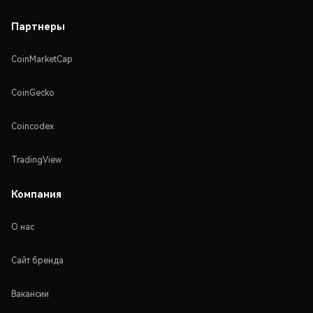
Партнеры
CoinMarketCap
CoinGecko
Coincodex
TradingView
Компания
О нас
Сайт бренда
Вакансии