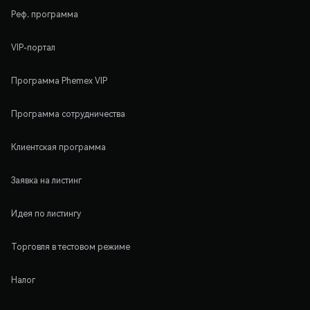
Реф. программа
VIP-портал
Программа Phemex VIP
Программа сотрудничества
Клиентская программа
Заявка на листинг
Идея по листингу
Торговля в тестовом режиме
Налог