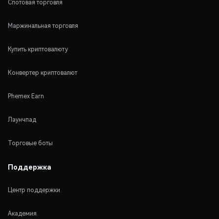
Спотовая торговля
Маржинальная торговля
Купить криптовалюту
Конвертер криптовалют
Phemex Earn
Лаунчпад
Торговые боты
Поддержка
Центр поддержки
Академия