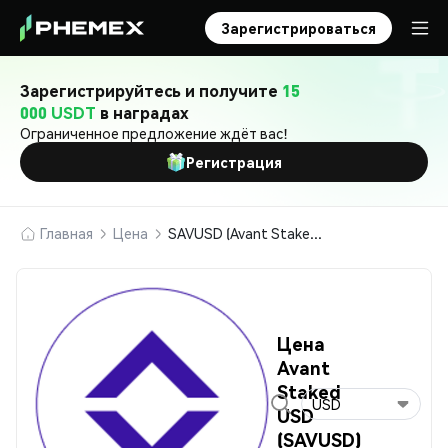
Зарегистрироваться
Зарегистрируйтесь и получите
15
000 USDT
в наградах
Ограниченное предложение ждёт вас!
Регистрация
Главная
Цена
SAVUSD (Avant Staked USD)
Цена
Avant
Staked
USD
USD
(SAVUSD)