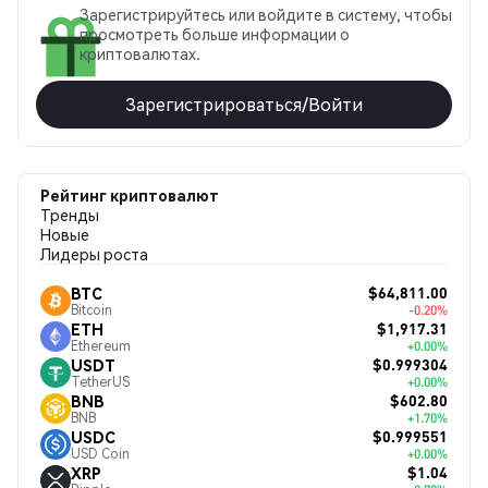
Зарегистрируйтесь или войдите в систему, чтобы
просмотреть больше информации о
криптовалютах.
Зарегистрироваться/Войти
Рейтинг криптовалют
Тренды
Новые
Лидеры роста
$64,811.00
BTC
Bitcoin
-0.20%
$1,917.31
ETH
Ethereum
+0.00%
$0.999304
USDT
TetherUS
+0.00%
$602.80
BNB
BNB
+1.70%
$0.999551
USDC
USD Coin
+0.00%
$1.04
XRP