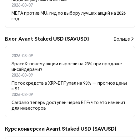
2026-08-07
META против MU: гид по выбору лучших акций на 2026
год
Блог Avant Staked USD (SAVUSD)
Больше
2026-08-09
SpaceX: почему акции выросли на 23% при продаже
инсайдерами?
2026-08-09
Поток средств в XRP-ETF упал на 93% — прогноз цены
к $1
2026-08-09
Cardano теперь доступен через ETF: что это изменит
для инвесторов
Курс конверсии Avant Staked USD (SAVUSD)