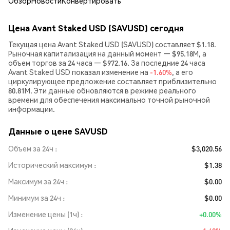
Обзор
Новости
Конвертировать
Цена Avant Staked USD (SAVUSD) сегодня
Текущая цена Avant Staked USD (SAVUSD) составляет $1.18.
Рыночная капитализация на данный момент — $95.18M, а
объем торгов за 24 часа — $972.16. За последние 24 часа
Avant Staked USD показал изменение на
-1.60%
, а его
циркулирующее предложение составляет приблизительно
80.81M. Эти данные обновляются в режиме реального
времени для обеспечения максимально точной рыночной
информации.
Данные о цене SAVUSD
Объем за 24ч
$3,020.56
Исторический максимум
$1.38
Максимум за 24ч
$0.00
Минимум за 24ч
$0.00
Изменение цены (1ч)
+0.00%