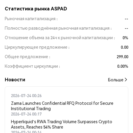
Статистика рынка ASPAD
Рыночная капитализация
--
Полностью разводнённая рыночная капитализация
--
Отношение объема за 24ч к рыночной капитализации
0%
Циркулирующее предложение
0.00
Общее предложение
299.00
Коэффициент циркуляции
0.00%
Новости
Больше
2026-07-24 00:26
Zama Launches Confidential RFQ Protocol for Secure
Institutional Trading
2026-07-24 00:17
Hyperliquid's RWA Trading Volume Surpasses Crypto
Assets, Reaches 54% Share
2026-07-24 00:14