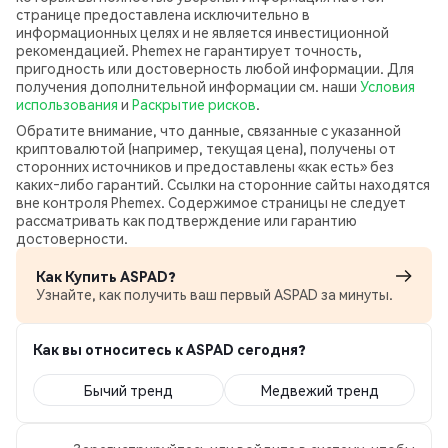
странице предоставлена исключительно в
информационных целях и не является инвестиционной
рекомендацией. Phemex не гарантирует точность,
пригодность или достоверность любой информации. Для
получения дополнительной информации см. наши
Условия
использования
и
Раскрытие рисков
.
Обратите внимание, что данные, связанные с указанной
криптовалютой (например, текущая цена), получены от
сторонних источников и предоставлены «как есть» без
каких‑либо гарантий. Ссылки на сторонние сайты находятся
вне контроля Phemex. Содержимое страницы не следует
рассматривать как подтверждение или гарантию
достоверности.
Как Купить ASPAD?
Узнайте, как получить ваш первый ASPAD за минуты.
Как вы относитесь к ASPAD сегодня?
Бычий тренд
Медвежий тренд