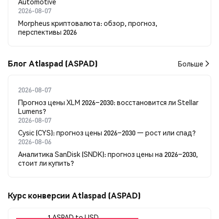
Automotive
2026-08-07
Morpheus криптовалюта: обзор, прогноз,
перспективы 2026
Блог Atlaspad (ASPAD)
Больше
2026-08-07
Прогноз цены XLM 2026–2030: восстановится ли Stellar
Lumens?
2026-08-07
Cysic (CYS): прогноз цены 2026–2030 — рост или спад?
2026-08-06
Аналитика SanDisk (SNDK): прогноз цены на 2026–2030,
стоит ли купить?
Курс конверсии Atlaspad (ASPAD)
1 ASPAD to USD