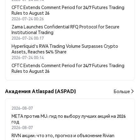
CFTC Extends Comment Period for 24/7 Futures Trading
Rules to August 26
2026-07-24 00:26
Zama Launches Confidential RFQ Protocol for Secure
Institutional Trading
2026-07-24 00:17
Hyperliquid's RWA Trading Volume Surpasses Crypto
Assets, Reaches 54% Share
2026-07-24 00:14
CFTC Extends Comment Period for 24/7 Futures Trading
Rules to August 26
Академия Atlaspad (ASPAD)
Больше
2026-08-07
META против MU: гид по выбору лучших акций на 2026
год
2026-08-07
RIVN акции: что это, прогноз и объяснение Rivian