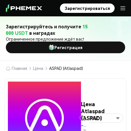
Зарегистрироваться
Зарегистрируйтесь и получите
15
000 USDT
в наградах
Ограниченное предложение ждёт вас!
Регистрация
Главная
Цена
ASPAD (Atlaspad)
Цена
Atlaspad
(ASPAD)
USD
-
--
%