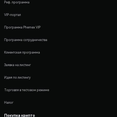
Реф. программа
VIP-портал
Программа Phemex VIP
Программа сотрудничества
Клиентская программа
Заявка на листинг
Идея по листингу
Торговля в тестовом режиме
Налог
Покупка крипто