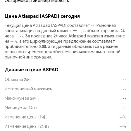
Обзор
Новости
Конвертировать
Цена Atlaspad (ASPAD) сегодня
Текущая цена Atlaspad (ASPAD) составляет --. Рыночная
капитализация на данный момент — --, а объем торгов за 24
часа — --. За последние 24 часа Atlaspad показал изменение
на
--%
, а его циркулирующее предложение составляет
приблизительно 0.00. Эти данные обновляются в режиме
реального времени для обеспечения максимально точной
рыночной информации.
Данные о цене ASPAD
Объем за 24ч
--
Исторический максимум
--
Максимум за 24ч
--
Минимум за 24ч
--
Изменение цены (1ч)
--%
Изменение цены (24ч)
--%