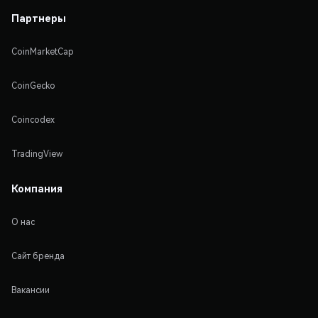
Партнеры
CoinMarketCap
CoinGecko
Coincodex
TradingView
Компания
О нас
Сайт бренда
Вакансии