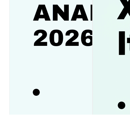
Аналитика SanDisk (SNDK):