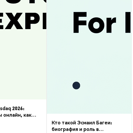
daq 2026:
ы онлайн, как
Кто такой Эсмаил Багеи:
биография и роль в