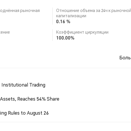
однённая рыночная
Отношение объема за 24ч к рыночно
капитализации
0.16 %
ение
Коэффициент циркуляции
100.00%
Боль
Institutional Trading
 Assets, Reaches 54% Share
ing Rules to August 26