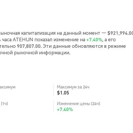
ыночная капитализация на данный момент — $921,994.00
24 часа ATEHUN показал изменение на
+7.40%
, а его
льно 907,807.00. Эти данные обновляются в режиме
точной рыночной информации.
аксимум
Максимум за 24ч
$1.05
(1ч)
Изменение цены (24ч)
+7.40%