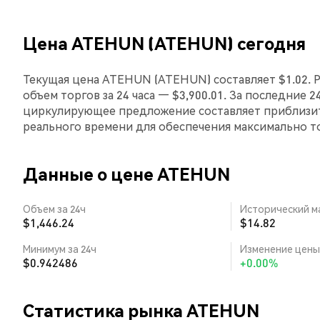
Цена ATEHUN (ATEHUN) сегодня
Текущая цена ATEHUN (ATEHUN) составляет $1.02. Р
объем торгов за 24 часа — $3,900.01. За последние 
циркулирующее предложение составляет приблизите
реального времени для обеспечения максимально 
Данные о цене ATEHUN
Объем за 24ч
Исторический м
$1,446.24
$14.82
Минимум за 24ч
Изменение цены 
$0.942486
+0.00%
Статистика рынка ATEHUN