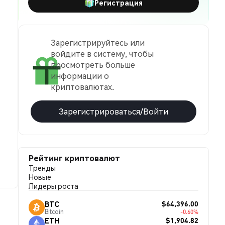
Регистрация
Зарегистрируйтесь или
войдите в систему, чтобы
просмотреть больше
информации о
криптовалютах.
Зарегистрироваться/Войти
Рейтинг криптовалют
Тренды
Новые
Лидеры роста
$64,396.00
BTC
Bitcoin
-0.60%
$1,904.82
ETH