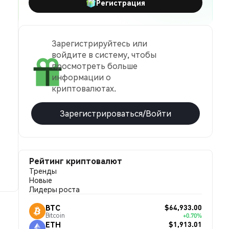
Регистрация
Зарегистрируйтесь или
войдите в систему, чтобы
просмотреть больше
информации о
криптовалютах.
Зарегистрироваться/Войти
Рейтинг криптовалют
Тренды
Новые
Лидеры роста
$64,933.00
BTC
Bitcoin
+0.70%
$1,913.01
ETH