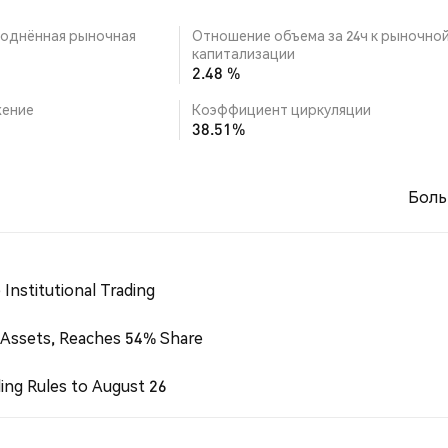
однённая рыночная
Отношение объема за 24ч к рыночно
капитализации
2.48 %
ение
Коэффициент циркуляции
38.51%
Боль
Institutional Trading
 Assets, Reaches 54% Share
ing Rules to August 26