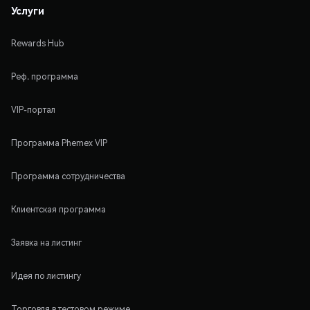
Услуги
Rewards Hub
Реф. программа
VIP-портал
Программа Phemex VIP
Программа сотрудничества
Клиентская программа
Заявка на листинг
Идея по листингу
Торговля в тестовом режиме