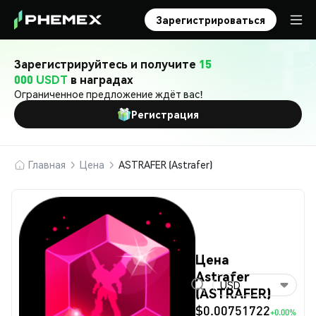
Зарегистрироваться
Зарегистрируйтесь и получите
15
000 USDT
в наградах
Ограниченное предложение ждёт вас!
Регистрация
Главная
Цена
ASTRAFER (Astrafer)
Цена
Astrafer
USD
(ASTRAFER)
$0.00751722
+0.00%