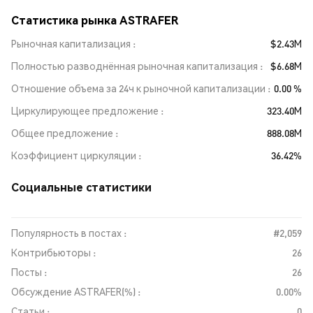
Статистика рынка ASTRAFER
Рыночная капитализация
$2.43M
Полностью разводнённая рыночная капитализация
$6.68M
Отношение объема за 24ч к рыночной капитализации
0.00 %
Циркулирующее предложение
323.40M
Общее предложение
888.08M
Коэффициент циркуляции
36.42%
Социальные статистики
Популярность в постах :
#2,059
Контрибьюторы :
26
Посты :
26
Обсуждение ASTRAFER(%) :
0.00%
Статьи :
0