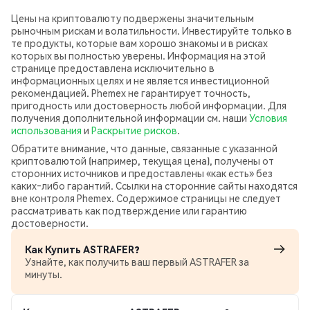
Цены на криптовалюту подвержены значительным
рыночным рискам и волатильности. Инвестируйте только в
те продукты, которые вам хорошо знакомы и в рисках
которых вы полностью уверены. Информация на этой
странице предоставлена исключительно в
информационных целях и не является инвестиционной
рекомендацией. Phemex не гарантирует точность,
пригодность или достоверность любой информации. Для
получения дополнительной информации см. наши
Условия
использования
и
Раскрытие рисков
.
Обратите внимание, что данные, связанные с указанной
криптовалютой (например, текущая цена), получены от
сторонних источников и предоставлены «как есть» без
каких‑либо гарантий. Ссылки на сторонние сайты находятся
вне контроля Phemex. Содержимое страницы не следует
рассматривать как подтверждение или гарантию
достоверности.
Как Купить ASTRAFER?
Узнайте, как получить ваш первый ASTRAFER за
минуты.