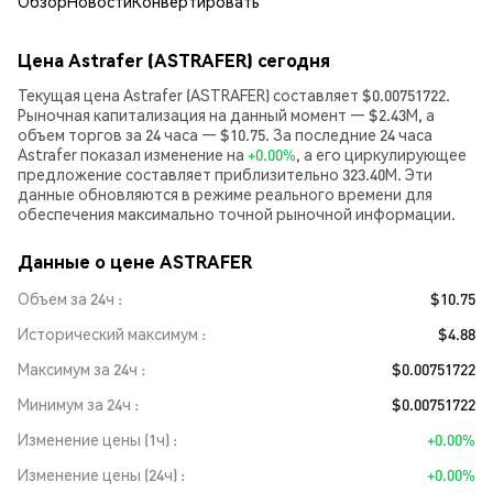
Обзор
Новости
Конвертировать
Цена Astrafer (ASTRAFER) сегодня
Текущая цена Astrafer (ASTRAFER) составляет $0.00751722.
Рыночная капитализация на данный момент — $2.43M, а
объем торгов за 24 часа — $10.75. За последние 24 часа
Astrafer показал изменение на
+0.00%
, а его циркулирующее
предложение составляет приблизительно 323.40M. Эти
данные обновляются в режиме реального времени для
обеспечения максимально точной рыночной информации.
Данные о цене ASTRAFER
Объем за 24ч
$10.75
Исторический максимум
$4.88
Максимум за 24ч
$0.00751722
Минимум за 24ч
$0.00751722
Изменение цены (1ч)
+0.00%
Изменение цены (24ч)
+0.00%