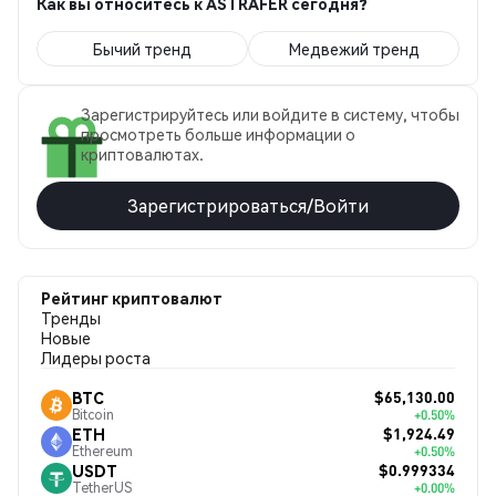
Как вы относитесь к ASTRAFER сегодня?
Бычий тренд
Медвежий тренд
Зарегистрируйтесь или войдите в систему, чтобы
просмотреть больше информации о
криптовалютах.
Зарегистрироваться/Войти
Рейтинг криптовалют
Тренды
Новые
Лидеры роста
$65,130.00
BTC
Bitcoin
+0.50%
$1,924.49
ETH
Ethereum
+0.50%
$0.999334
USDT
TetherUS
+0.00%