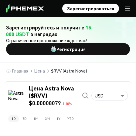
Зарегистрироваться
Зарегистрируйтесь и получите
15
000 USDT
в наградах
Ограниченное предложение ждёт вас!
Регистрация
Главная
Цена
$RVV (Astra Nova)
Цена Astra Nova
($RVV)
USD
$0.00008079
-1.10%
1D
7D
1M
3M
1Y
YTD