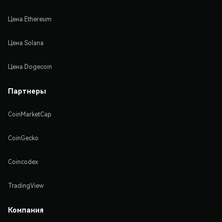
Цена Ethereum
Цена Solana
Цена Dogecoin
Партнеры
CoinMarketCap
CoinGecko
Coincodex
TradingView
Компания