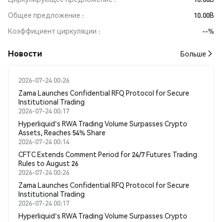
Общее предложение
10.00B
Коэффициент циркуляции
--%
Новости
Больше
2026-07-24 00:26
Zama Launches Confidential RFQ Protocol for Secure
Institutional Trading
2026-07-24 00:17
Hyperliquid's RWA Trading Volume Surpasses Crypto
Assets, Reaches 54% Share
2026-07-24 00:14
CFTC Extends Comment Period for 24/7 Futures Trading
Rules to August 26
2026-07-24 00:26
Zama Launches Confidential RFQ Protocol for Secure
Institutional Trading
2026-07-24 00:17
Hyperliquid's RWA Trading Volume Surpasses Crypto