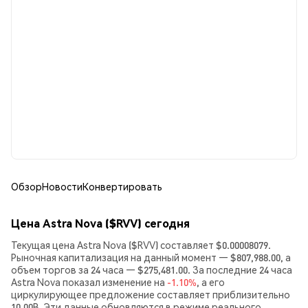
Обзор
Новости
Конвертировать
Цена Astra Nova ($RVV) сегодня
Текущая цена Astra Nova ($RVV) составляет $0.00008079.
Рыночная капитализация на данный момент — $807,988.00, а
объем торгов за 24 часа — $275,481.00. За последние 24 часа
Astra Nova показал изменение на
-1.10%
, а его
циркулирующее предложение составляет приблизительно
10.00B. Эти данные обновляются в режиме реального