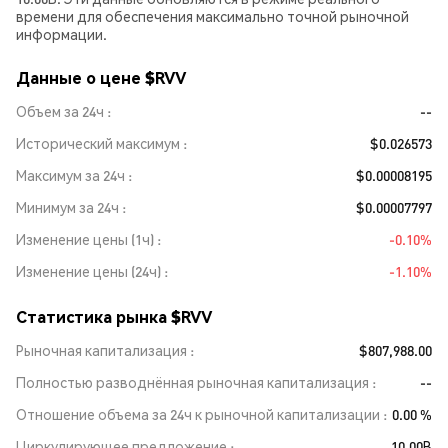
времени для обеспечения максимально точной рыночной
информации.
Данные о цене $RVV
Объем за 24ч
--
Исторический максимум
$0.026573
Максимум за 24ч
$0.00008195
Минимум за 24ч
$0.00007797
Изменение цены (1ч)
-0.10%
Изменение цены (24ч)
-1.10%
Статистика рынка $RVV
Рыночная капитализация
$807,988.00
Полностью разводнённая рыночная капитализация
--
Отношение объема за 24ч к рыночной капитализации
0.00 %
Циркулирующее предложение
10.00B