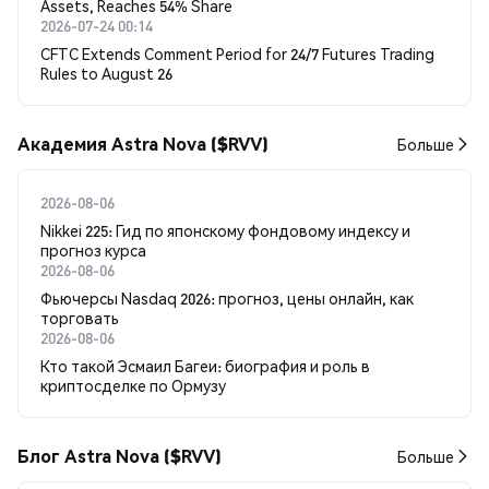
Assets, Reaches 54% Share
2026-07-24 00:14
CFTC Extends Comment Period for 24/7 Futures Trading
Rules to August 26
Академия Astra Nova ($RVV)
Больше
2026-08-06
Nikkei 225: Гид по японскому фондовому индексу и
прогноз курса
2026-08-06
Фьючерсы Nasdaq 2026: прогноз, цены онлайн, как
торговать
2026-08-06
Кто такой Эсмаил Багеи: биография и роль в
криптосделке по Ормузу
Блог Astra Nova ($RVV)
Больше