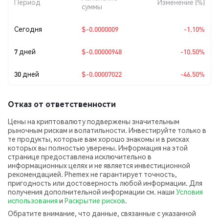
Период
Изменение (%)
суммы
Сегодня
$-0.0000009
-1.10%
7 дней
$-0.00000948
-10.50%
30 дней
$-0.00007022
-46.50%
Отказ от ответственности
Цены на криптовалюту подвержены значительным
рыночным рискам и волатильности. Инвестируйте только в
те продукты, которые вам хорошо знакомы и в рисках
которых вы полностью уверены. Информация на этой
странице предоставлена исключительно в
информационных целях и не является инвестиционной
рекомендацией. Phemex не гарантирует точность,
пригодность или достоверность любой информации. Для
получения дополнительной информации см. наши
Условия
использования
и
Раскрытие рисков
.
Обратите внимание, что данные, связанные с указанной