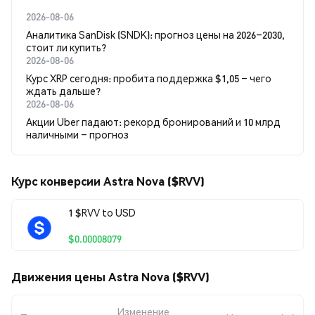
2026-08-06
Аналитика SanDisk (SNDK): прогноз цены на 2026–2030,
стоит ли купить?
2026-08-06
Курс XRP сегодня: пробита поддержка $1,05 – чего
ждать дальше?
2026-08-06
Акции Uber падают: рекорд бронирований и 10 млрд
наличными – прогноз
Курс конверсии Astra Nova ($RVV)
1 $RVV to USD
$0.00008079
Движения цены Astra Nova ($RVV)
Изменение