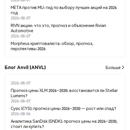
META против MU: гид по выбору лучших акций на 2026
год
2026-08-07
RIVN акции: что это, прогноз и объяснение Rivian
Automotive
2026-08-07
Morpheus криптовалюта: обзор, прогноз,
перспективы 2026
Блог Anvil (ANVL)
Больше
2026-08-07
Прогноз цены XLM 2026–2030: восстановится ли Stellar
Lumens?
2026-08-07
Cysic (CYS): прогноз цены 2026–2030 — рост или спад?
2026-08-06
Аналитика SanDisk (SNDK): прогноз цены на 2026–2030,
стоит ли купить?