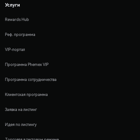
Услуги
Rewards Hub
Реф. программа
VIP-портал
Программа Phemex VIP
Программа сотрудничества
Клиентская программа
Заявка на листинг
Идея по листингу
Торговля в тестовом режиме