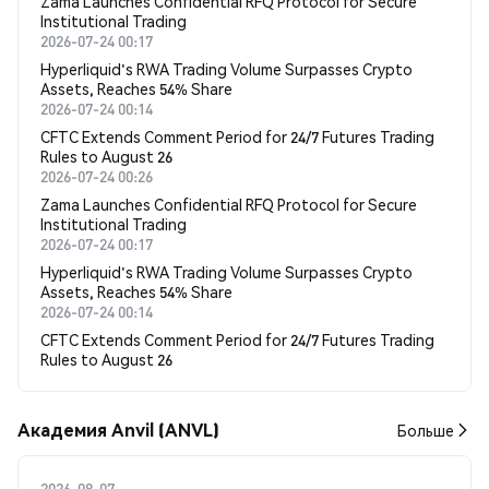
Zama Launches Confidential RFQ Protocol for Secure
Institutional Trading
2026-07-24 00:17
Hyperliquid's RWA Trading Volume Surpasses Crypto
Assets, Reaches 54% Share
2026-07-24 00:14
CFTC Extends Comment Period for 24/7 Futures Trading
Rules to August 26
2026-07-24 00:26
Zama Launches Confidential RFQ Protocol for Secure
Institutional Trading
2026-07-24 00:17
Hyperliquid's RWA Trading Volume Surpasses Crypto
Assets, Reaches 54% Share
2026-07-24 00:14
CFTC Extends Comment Period for 24/7 Futures Trading
Rules to August 26
Академия Anvil (ANVL)
Больше
2026-08-07