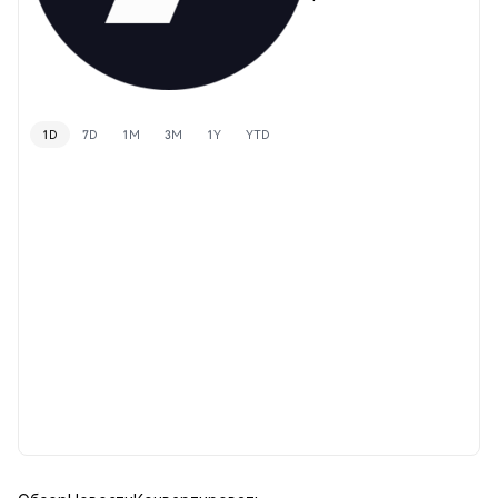
1D
7D
1M
3M
1Y
YTD