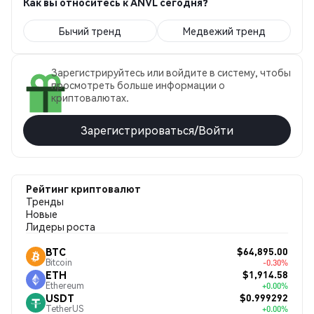
Как вы относитесь к ANVL сегодня?
Бычий тренд
Медвежий тренд
Зарегистрируйтесь или войдите в систему, чтобы
просмотреть больше информации о
криптовалютах.
Зарегистрироваться/Войти
Рейтинг криптовалют
Тренды
Новые
Лидеры роста
$64,895.00
BTC
Bitcoin
-0.30%
$1,914.58
ETH
Ethereum
+0.00%
$0.999292
USDT
TetherUS
+0.00%