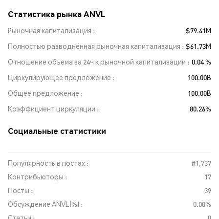
Статистика рынка ANVL
Рыночная капитализация
$79.41M
Полностью разводнённая рыночная капитализация
$61.73M
Отношение объема за 24ч к рыночной капитализации
0.04 %
Циркулирующее предложение
100.00B
Общее предложение
100.00B
Коэффициент циркуляции
80.26%
Социальные статистики
Популярность в постах :
#1,737
Контрибьюторы :
17
Посты :
39
Обсуждение ANVL(%) :
0.00%
Статьи :
0