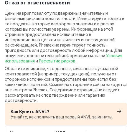
Отказ от ответственности
Цены на криптовалюту подвержены значительным
рыночным рискам и волатильности. Инвестируйте только в
те продукты, которые вам хорошо знакомы и в рисках
которых вы полностью уверены. Информация на этой
странице предоставлена исключительно в
информационных целях и не является инвестиционной
рекомендацией. Phemex не гарантирует точность,
пригодность или достоверность любой информации. Для
получения дополнительной информации см. наши
Условия
использования
и
Раскрытие рисков
.
Обратите внимание, что данные, связанные с указанной
криптовалютой (например, текущая цена), получены от
сторонних источников и предоставлены «как есть» без
каких‑либо гарантий. Ссылки на сторонние сайты находятся
вне контроля Phemex. Содержимое страницы не следует
рассматривать как подтверждение или гарантию
достоверности.
Как Купить ANVL?
Узнайте, как получить ваш первый ANVL за минуты.