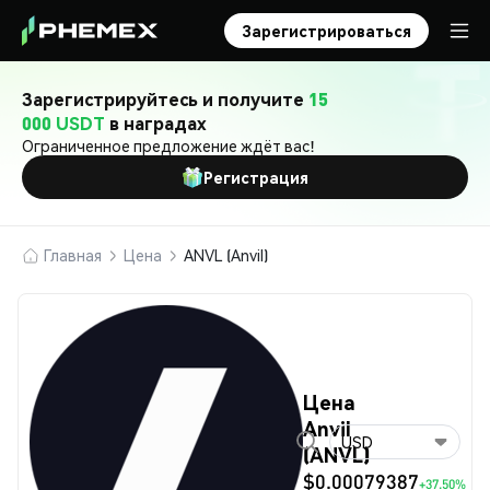
Зарегистрироваться
Зарегистрируйтесь и получите
15
000 USDT
в наградах
Ограниченное предложение ждёт вас!
Регистрация
Главная
Цена
ANVL (Anvil)
Цена
Anvil
USD
(ANVL)
$0.00079387
+37.50%