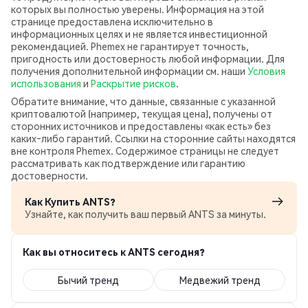
которых вы полностью уверены. Информация на этой
странице предоставлена исключительно в
информационных целях и не является инвестиционной
рекомендацией. Phemex не гарантирует точность,
пригодность или достоверность любой информации. Для
получения дополнительной информации см. наши
Условия
использования
и
Раскрытие рисков
.
Обратите внимание, что данные, связанные с указанной
криптовалютой (например, текущая цена), получены от
сторонних источников и предоставлены «как есть» без
каких‑либо гарантий. Ссылки на сторонние сайты находятся
вне контроля Phemex. Содержимое страницы не следует
рассматривать как подтверждение или гарантию
достоверности.
Как Купить ANTS?
Узнайте, как получить ваш первый ANTS за минуты.
Как вы относитесь к ANTS сегодня?
Бычий тренд
Медвежий тренд