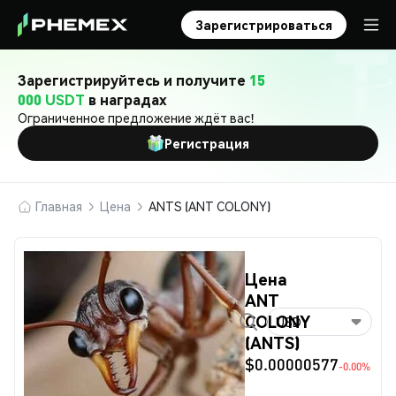
Зарегистрироваться
Зарегистрируйтесь и получите
15
000 USDT
в наградах
Ограниченное предложение ждёт вас!
Регистрация
Главная
Цена
ANTS (ANT COLONY)
Цена
ANT
COLONY
USD
(ANTS)
$0.00000577
-0.00%