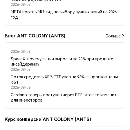
2026-08-07
META против MU: гид по выбору лучших акций на 2026
год
Блог ANT COLONY (ANTS)
Больше
2026-08-09
SpaceX: почему акции выросли на 23% при продаже
инсайдерами?
2026-08-09
Поток средств в XRP-ETF упал на 93% — прогноз цены
к $1
2026-08-09
Cardano теперь доступен через ETF: что это изменит
для инвесторов
Курс конверсии ANT COLONY (ANTS)