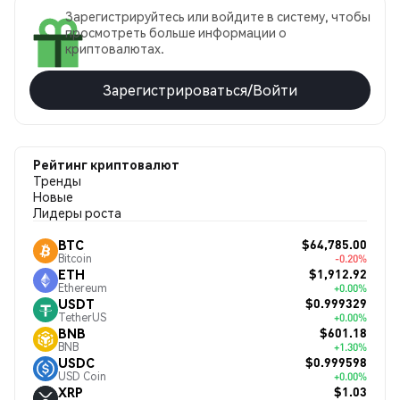
Зарегистрируйтесь или войдите в систему, чтобы
просмотреть больше информации о
криптовалютах.
Зарегистрироваться/Войти
Рейтинг криптовалют
Тренды
Новые
Лидеры роста
$64,785.00
BTC
Bitcoin
-0.20%
$1,912.92
ETH
Ethereum
+0.00%
$0.999329
USDT
TetherUS
+0.00%
$601.18
BNB
BNB
+1.30%
$0.999598
USDC
USD Coin
+0.00%
$1.03
XRP