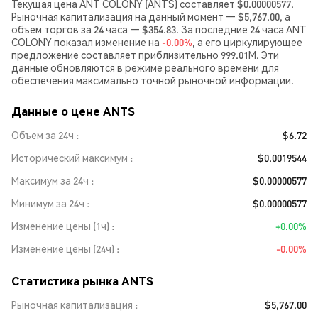
Текущая цена ANT COLONY (ANTS) составляет $0.00000577.
Рыночная капитализация на данный момент — $5,767.00, а
объем торгов за 24 часа — $354.83. За последние 24 часа ANT
COLONY показал изменение на
-0.00%
, а его циркулирующее
предложение составляет приблизительно 999.01M. Эти
данные обновляются в режиме реального времени для
обеспечения максимально точной рыночной информации.
Данные о цене ANTS
Объем за 24ч
$6.72
Исторический максимум
$0.0019544
Максимум за 24ч
$0.00000577
Минимум за 24ч
$0.00000577
Изменение цены (1ч)
+0.00%
Изменение цены (24ч)
-0.00%
Статистика рынка ANTS
Рыночная капитализация
$5,767.00