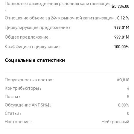
Полностью разводнённая рыночная капитализация
$5,734.00
Отношение объема за 24ч к рыночной капитализации
0.12 %
Циркулирующее предложение
999.01M
Общее предложение
999.01M
Коэффициент циркуляции
100.00%
Социальные статистики
Популярность в постах :
#3,818
Контрибьюторы :
4
Посты :
5
Обсуждение ANTS(%) :
0.00%
Статьи :
0
Настроение :
Нейтральный