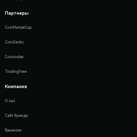
Партнеры
CoinMarketCap
CoinGecko
Coincodex
TradingView
Компания
О нас
Сайт бренда
Вакансии