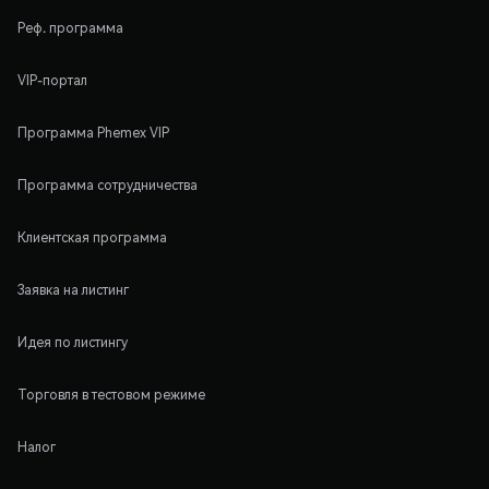
Реф. программа
VIP-портал
Программа Phemex VIP
Программа сотрудничества
Клиентская программа
Заявка на листинг
Идея по листингу
Торговля в тестовом режиме
Налог