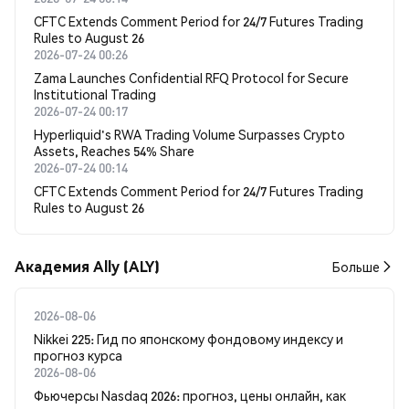
CFTC Extends Comment Period for 24/7 Futures Trading
Rules to August 26
2026-07-24 00:26
Zama Launches Confidential RFQ Protocol for Secure
Institutional Trading
2026-07-24 00:17
Hyperliquid's RWA Trading Volume Surpasses Crypto
Assets, Reaches 54% Share
2026-07-24 00:14
CFTC Extends Comment Period for 24/7 Futures Trading
Rules to August 26
Академия Ally (ALY)
Больше
2026-08-06
Nikkei 225: Гид по японскому фондовому индексу и
прогноз курса
2026-08-06
Фьючерсы Nasdaq 2026: прогноз, цены онлайн, как