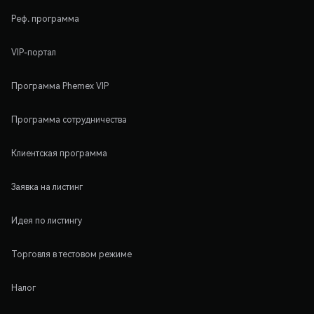
Реф. программа
VIP-портал
Программа Phemex VIP
Программа сотрудничества
Клиентская программа
Заявка на листинг
Идея по листингу
Торговля в тестовом режиме
Налог