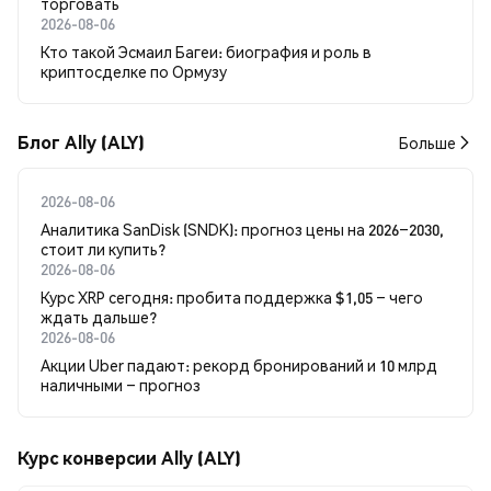
торговать
2026-08-06
Кто такой Эсмаил Багеи: биография и роль в
криптосделке по Ормузу
Блог Ally (ALY)
Больше
2026-08-06
Аналитика SanDisk (SNDK): прогноз цены на 2026–2030,
стоит ли купить?
2026-08-06
Курс XRP сегодня: пробита поддержка $1,05 – чего
ждать дальше?
2026-08-06
Акции Uber падают: рекорд бронирований и 10 млрд
наличными – прогноз
Курс конверсии Ally (ALY)