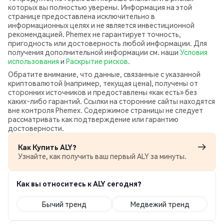
которых вы полностью уверены. Информация на этой
странице предоставлена исключительно в
информационных целях и не является инвестиционной
рекомендацией. Phemex не гарантирует точность,
пригодность или достоверность любой информации. Для
получения дополнительной информации см. наши
Условия
использования
и
Раскрытие рисков
.
Обратите внимание, что данные, связанные с указанной
криптовалютой (например, текущая цена), получены от
сторонних источников и предоставлены «как есть» без
каких‑либо гарантий. Ссылки на сторонние сайты находятся
вне контроля Phemex. Содержимое страницы не следует
рассматривать как подтверждение или гарантию
достоверности.
Как Купить ALY?
Узнайте, как получить ваш первый ALY за минуты.
Как вы относитесь к ALY сегодня?
Бычий тренд
Медвежий тренд