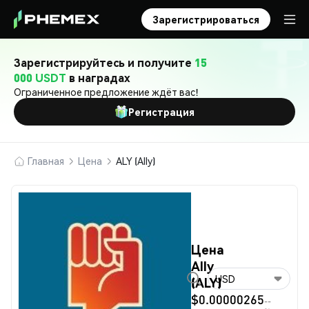
Зарегистрироваться
Зарегистрируйтесь и получите
15
000 USDT
в наградах
Ограниченное предложение ждёт вас!
Регистрация
Главная
Цена
ALY (Ally)
Цена
Ally
USD
(ALY)
$0.00000265
--