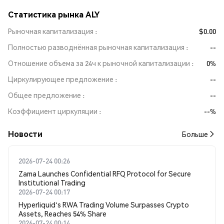
Статистика рынка ALY
Рыночная капитализация
$0.00
Полностью разводнённая рыночная капитализация
--
Отношение объема за 24ч к рыночной капитализации
0%
Циркулирующее предложение
--
Общее предложение
--
Коэффициент циркуляции
--%
Новости
Больше
2026-07-24 00:26
Zama Launches Confidential RFQ Protocol for Secure
Institutional Trading
2026-07-24 00:17
Hyperliquid's RWA Trading Volume Surpasses Crypto
Assets, Reaches 54% Share
2026-07-24 00:14