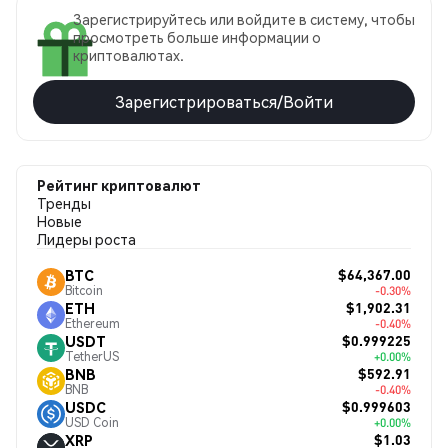
Зарегистрируйтесь или войдите в систему, чтобы
просмотреть больше информации о
криптовалютах.
Зарегистрироваться/Войти
Рейтинг криптовалют
Тренды
Новые
Лидеры роста
$64,367.00
BTC
Bitcoin
-0.30%
$1,902.31
ETH
Ethereum
-0.40%
$0.999225
USDT
TetherUS
+0.00%
$592.91
BNB
BNB
-0.40%
$0.999603
USDC
USD Coin
+0.00%
$1.03
XRP