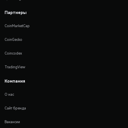
Партнеры
CoinMarketCap
CoinGecko
Coincodex
TradingView
Компания
О нас
Сайт бренда
Вакансии