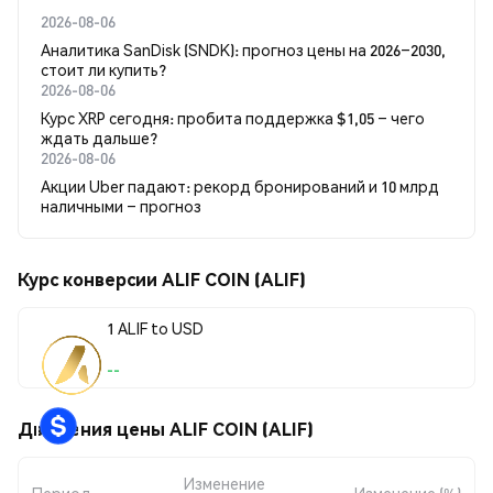
2026-08-06
Аналитика SanDisk (SNDK): прогноз цены на 2026–2030,
стоит ли купить?
2026-08-06
Курс XRP сегодня: пробита поддержка $1,05 – чего
ждать дальше?
2026-08-06
Акции Uber падают: рекорд бронирований и 10 млрд
наличными – прогноз
Курс конверсии ALIF COIN (ALIF)
1 ALIF to USD
--
Движения цены ALIF COIN (ALIF)
Изменение