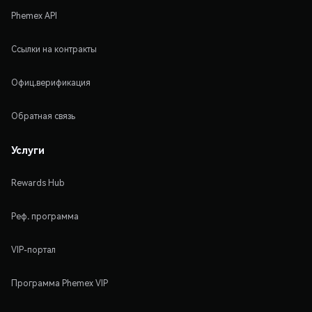
Phemex API
Ссылки на контракты
Офиц.верификация
Обратная связь
Услуги
Rewards Hub
Реф. программа
VIP-портал
Программа Phemex VIP