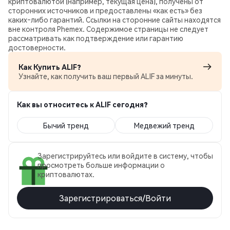
криптовалютой (например, текущая цена), получены от
сторонних источников и предоставлены «как есть» без
каких‑либо гарантий. Ссылки на сторонние сайты находятся
вне контроля Phemex. Содержимое страницы не следует
рассматривать как подтверждение или гарантию
достоверности.
Как Купить ALIF?
Узнайте, как получить ваш первый ALIF за минуты.
Как вы относитесь к ALIF сегодня?
Бычий тренд
Медвежий тренд
Зарегистрируйтесь или войдите в систему, чтобы
просмотреть больше информации о
криптовалютах.
Зарегистрироваться/Войти