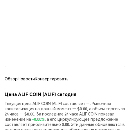
Обзор
Новости
Конвертировать
Цена ALIF COIN (ALIF) сегодня
Текущая цена ALIF COIN (ALIF) составляет --. Рыночная
капитализация на данный момент — $0.00, а объем торгов за
24 часа — $0.00. За последние 24 часа ALIF COIN показал
изменение на
+0.00%
, а его циркулирующее предложение
составляет приблизительно 0.00. Эти данные обновляются в
режиме реального времени для обеспечения максимально