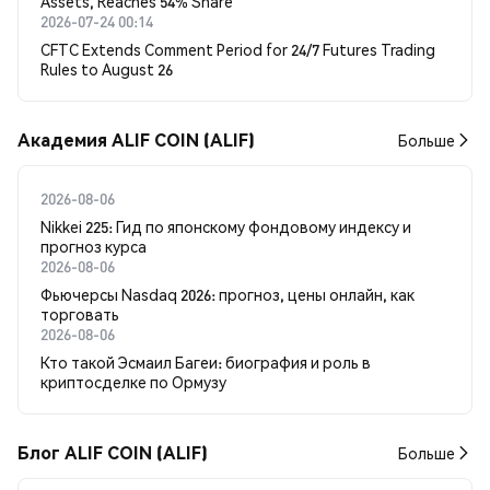
Assets, Reaches 54% Share
2026-07-24 00:14
CFTC Extends Comment Period for 24/7 Futures Trading
Rules to August 26
Академия ALIF COIN (ALIF)
Больше
2026-08-06
Nikkei 225: Гид по японскому фондовому индексу и
прогноз курса
2026-08-06
Фьючерсы Nasdaq 2026: прогноз, цены онлайн, как
торговать
2026-08-06
Кто такой Эсмаил Багеи: биография и роль в
криптосделке по Ормузу
Блог ALIF COIN (ALIF)
Больше