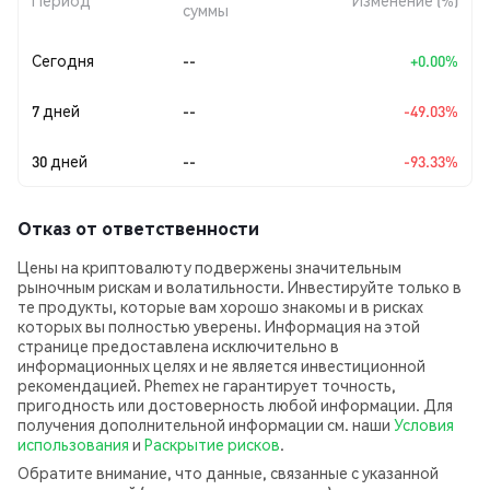
Период
Изменение (%)
суммы
Сегодня
--
+0.00%
7 дней
--
-49.03%
30 дней
--
-93.33%
Отказ от ответственности
Цены на криптовалюту подвержены значительным
рыночным рискам и волатильности. Инвестируйте только в
те продукты, которые вам хорошо знакомы и в рисках
которых вы полностью уверены. Информация на этой
странице предоставлена исключительно в
информационных целях и не является инвестиционной
рекомендацией. Phemex не гарантирует точность,
пригодность или достоверность любой информации. Для
получения дополнительной информации см. наши
Условия
использования
и
Раскрытие рисков
.
Обратите внимание, что данные, связанные с указанной