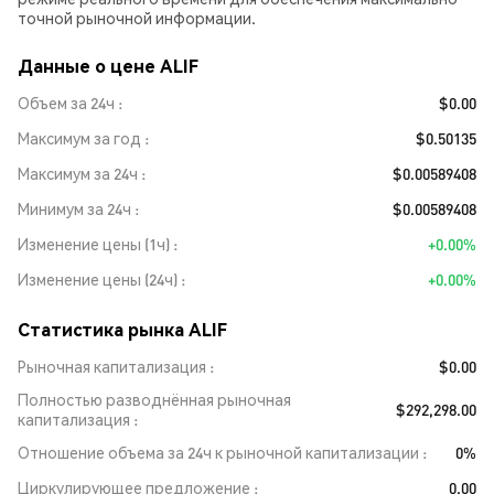
точной рыночной информации.
Данные о цене ALIF
Объем за 24ч
$0.00
Максимум за год
$0.50135
Максимум за 24ч
$0.00589408
Минимум за 24ч
$0.00589408
Изменение цены (1ч)
+0.00%
Изменение цены (24ч)
+0.00%
Статистика рынка ALIF
Рыночная капитализация
$0.00
Полностью разводнённая рыночная
$292,298.00
капитализация
Отношение объема за 24ч к рыночной капитализации
0%
Циркулирующее предложение
0.00