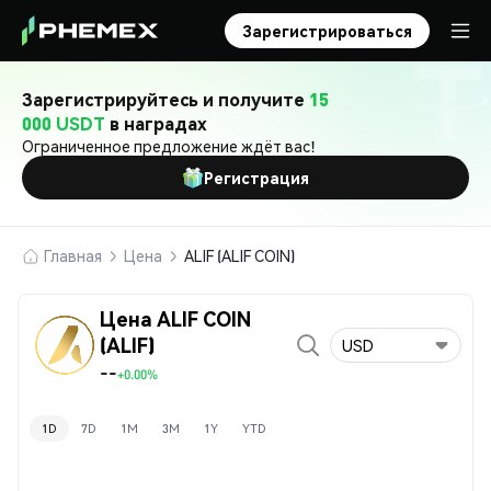
Зарегистрироваться
Зарегистрируйтесь и получите
15
000 USDT
в наградах
Ограниченное предложение ждёт вас!
Регистрация
Главная
Цена
ALIF (ALIF COIN)
Цена ALIF COIN
(ALIF)
USD
--
+0.00%
1D
7D
1M
3M
1Y
YTD