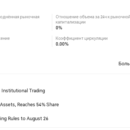
однённая рыночная
Отношение объема за 24ч к рыночно
капитализации
0%
ение
Коэффициент циркуляции
0.00%
Боль
Institutional Trading
 Assets, Reaches 54% Share
ing Rules to August 26