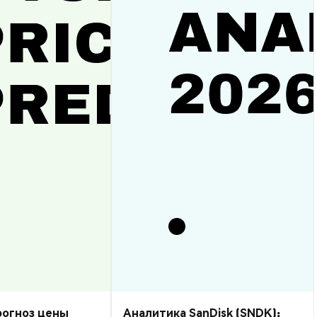
прогноз цены
Аналитика SanDisk (SNDK):