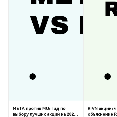
META против MU: гид по
RIVN акции: ч
выбору лучших акций на 2026
объяснение R