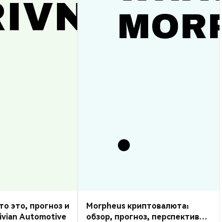
то это, прогноз и
Morpheus криптовалюта:
ivian Automotive
обзор, прогноз, перспективы