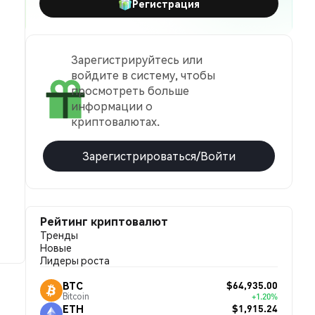
Регистрация
Зарегистрируйтесь или
войдите в систему, чтобы
просмотреть больше
информации о
криптовалютах.
Зарегистрироваться/Войти
Рейтинг криптовалют
Тренды
Новые
Лидеры роста
$64,935.00
BTC
Bitcoin
+1.20%
$1,915.24
ETH