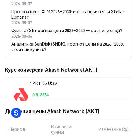
2026-08-07
Прогноз цены XLM 2026–2030: восстановится ли Stellar
Lumens?
2026-08-07
Cysic (CYS): прогноз цены 2026–2030 — рост или спад?
2026-08-06
Аналитика SanDisk (SNDK): прогноз цены на 2026–2030,
стоит ли купить?
Курс конверсии Akash Network (AKT)
1 AKT to USD
$0.513654
Движения цены Akash Network (AKT)
Изменение
Период
Изменение (%)
суммы