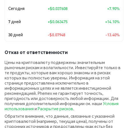
Сегодня
+
$0.037608
+7.90%
7 дней
+
$0.063475
+14.10%
30 дней
-$0.07948
-13.40%
Отказ от ответственности
Цены на криптовалюту подвержены значительным
рыночным рискам и волатильности. Инвестируйте только в
те продукты, которые вам хорошо знакомы и в рисках
которых вы полностью уверены. Информация на этой
странице предоставлена исключительно в
информационных целях и не является инвестиционной
рекомендацией. Phemex не гарантирует точность,
пригодность или достоверность любой информации. Для
получения дополнительной информации см. наши
Условия
использования
и
Раскрытие рисков
.
Обратите внимание, что данные, связанные с указанной
криптовалютой (например, текущая цена), получены от
сторонних источников и предоставлены «как есть» без