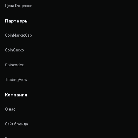
Цена Dogecoin
Партнеры
CoinMarketCap
CoinGecko
Coincodex
TradingView
Компания
О нас
Сайт бренда