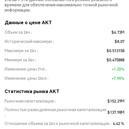
времени для обеспечения максимально точной рыночной
информации.
Данные о цене AKT
Объем за 24ч
$6.73M
Исторический максимум
$8.07
Максимум за 24ч
$0.513158
Минимум за 24ч
$0.475888
Изменение цены (1ч)
+1.20%
Изменение цены (24ч)
+7.90%
Статистика рынка AKT
Рыночная капитализация
$152.29M
Полностью разводнённая рыночная капитализация
$137.98M
Отношение объема за 24ч к рыночной капитализации
4.42 %