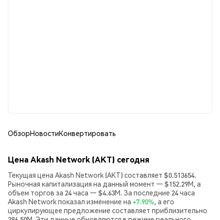
Обзор
Новости
Конвертировать
Цена Akash Network (AKT) сегодня
Текущая цена Akash Network (AKT) составляет $0.513654.
Рыночная капитализация на данный момент — $152.29M, а
объем торгов за 24 часа — $4.63M. За последние 24 часа
Akash Network показал изменение на
+7.90%
, а его
циркулирующее предложение составляет приблизительно
296.50M. Эти данные обновляются в режиме реального