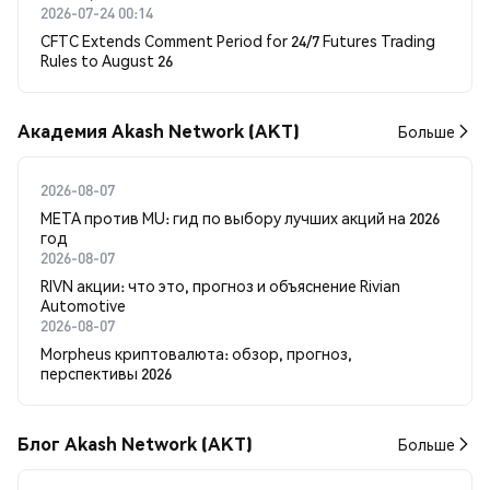
2026-07-24 00:14
CFTC Extends Comment Period for 24/7 Futures Trading
Rules to August 26
Академия Akash Network (AKT)
Больше
2026-08-07
META против MU: гид по выбору лучших акций на 2026
год
2026-08-07
RIVN акции: что это, прогноз и объяснение Rivian
Automotive
2026-08-07
Morpheus криптовалюта: обзор, прогноз,
перспективы 2026
Блог Akash Network (AKT)
Больше