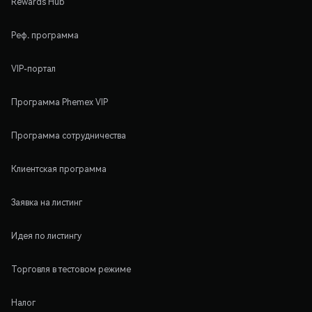
Rewards Hub
Реф. программа
VIP-портал
Программа Phemex VIP
Программа сотрудничества
Клиентская программа
Заявка на листинг
Идея по листингу
Торговля в тестовом режиме
Налог