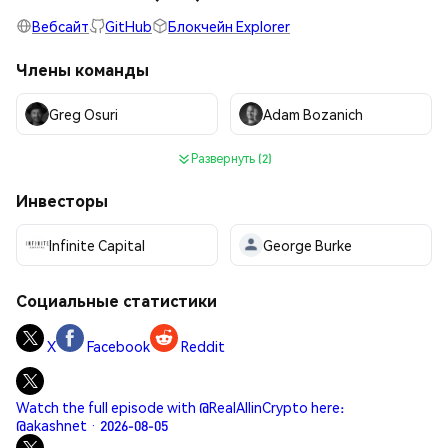
Вебсайт
GitHub
Блокчейн Explorer
Члены команды
Greg Osuri
Adam Bozanich
Развернуть (2)
Инвесторы
Infinite Capital
George Burke
Социальные статистики
X
Facebook
Reddit
Watch the full episode with @RealAllinCrypto here:
@akashnet · 2026-08-05