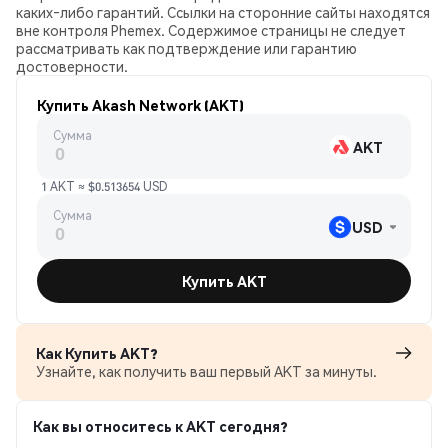
каких‑либо гарантий. Ссылки на сторонние сайты находятся
вне контроля Phemex. Содержимое страницы не следует
рассматривать как подтверждение или гарантию
достоверности.
Купить Akash Network (AKT)
Сумма
AKT
1 AKT ≈ $0.513654 USD
Сумма
USD
Купить AKT
Как Купить AKT?
Узнайте, как получить ваш первый AKT за минуты.
Как вы относитесь к AKT сегодня?