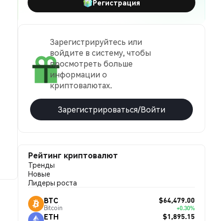
Регистрация
Зарегистрируйтесь или
войдите в систему, чтобы
просмотреть больше
информации о
криптовалютах.
Зарегистрироваться/Войти
Рейтинг криптовалют
Тренды
Новые
Лидеры роста
$64,479.00
BTC
Bitcoin
+0.30%
$1,895.15
ETH