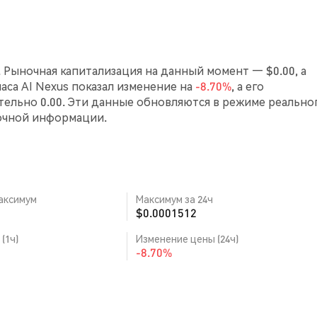
7. Рыночная капитализация на данный момент — $0.00, а
часа AI Nexus показал изменение на
-8.70%
, а его
ельно 0.00. Эти данные обновляются в режиме реально
очной информации.
аксимум
Максимум за 24ч
$0.0001512
(1ч)
Изменение цены (24ч)
-8.70%