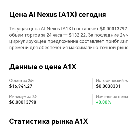
Цена AI Nexus (A1X) сегодня
Текущая цена AI Nexus (A1X) составляет $0.0001379
объем торгов за 24 часа — $132.22. За последние 24 
циркулирующее предложение составляет приблизит
времени для обеспечения максимально точной рын
Данные о цене A1X
Объем за 24ч
Исторический м
$16,944.27
$0.0038381
Минимум за 24ч
Изменение цены 
$0.00013798
+0.00%
Статистика рынка A1X