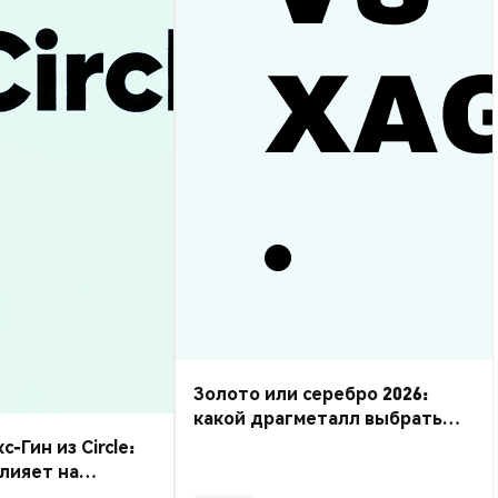
Золото или серебро 2026:
какой драгметалл выбрать
для торговли?
Гин из Circle:
влияет на
пании?