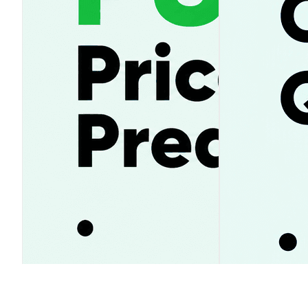
Pump.fun прогноз цены 2026–