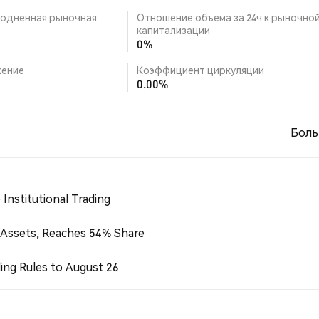
однённая рыночная
Отношение объема за 24ч к рыночно
капитализации
0%
ение
Коэффициент циркуляции
0.00%
Боль
Institutional Trading
 Assets, Reaches 54% Share
ing Rules to August 26