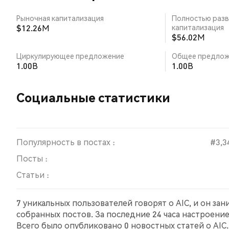
Рыночная капитализация
Полностью разв
$12.26M
капитализация
$56.02M
Циркулирующее предложение
Общее предлож
1.00B
1.00B
Социальные статистики
Популярность в постах :
#3,3
Посты :
Статьи :
7 уникальных пользователей говорят о AIC, и он за
собранных постов. За последние 24 часа настроение
Всего было опубликовано 0 новостных статей о AIC.