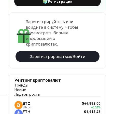
Регистрация
Зарегистрируйтесь или
войдите в систему, чтобы
просмотреть больше
информации о
криптовалютах.
Зарегистрироваться/Войти
Рейтинг криптовалют
Тренды
Новые
Лидеры роста
$64,882.00
BTC
Bitcoin
+0.30%
$1,916.46
ETH