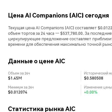
Цена AI Companions (AIC) сегодня
Текущая цена AI Companions (AIC) составляет $0.01
объем торгов за 24 часа — $537,780.00. За последни
циркулирующее предложение составляет приблизит
времени для обеспечения максимально точной рын
Данные о цене AIC
Объем за 24ч
Исторический м
$1.45M
$0.580508
Минимум за 24ч
Изменение цены 
$0.012074
+0.00%
Статистика рынка AIC