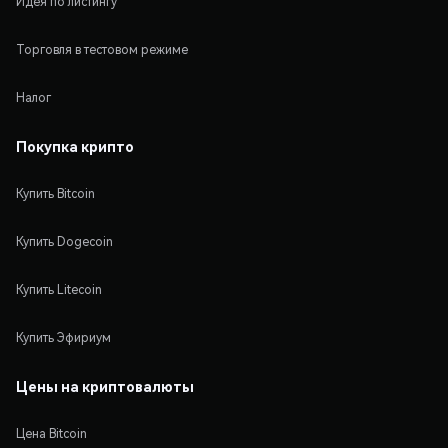
Идея по листингу
Торговля в тестовом режиме
Налог
Покупка крипто
Купить Bitcoin
Купить Dogecoin
Купить Litecoin
Купить Эфириум
Цены на криптовалюты
Цена Bitcoin