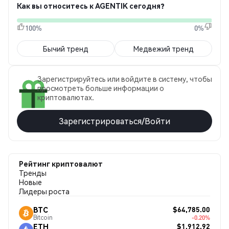
Как вы относитесь к AGENTIK сегодня?
100%
0%
Бычий тренд
Медвежий тренд
Зарегистрируйтесь или войдите в систему, чтобы
просмотреть больше информации о
криптовалютах.
Зарегистрироваться/Войти
Рейтинг криптовалют
Тренды
Новые
Лидеры роста
$64,785.00
BTC
Bitcoin
-0.20%
$1,912.92
ETH