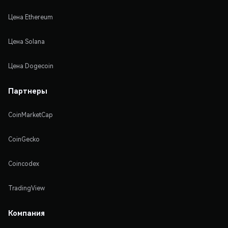
Цена Ethereum
Цена Solana
Цена Dogecoin
Партнеры
CoinMarketCap
CoinGecko
Coincodex
TradingView
Компания