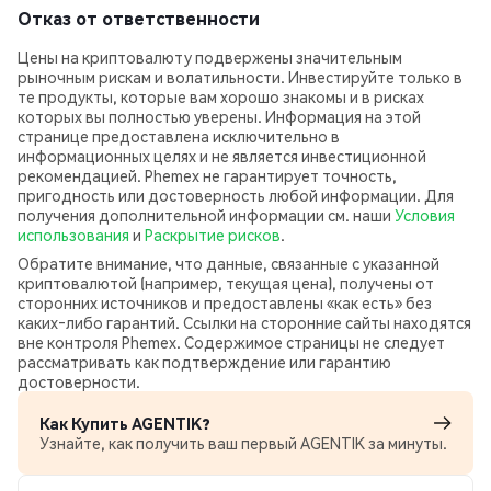
Отказ от ответственности
Цены на криптовалюту подвержены значительным
рыночным рискам и волатильности. Инвестируйте только в
те продукты, которые вам хорошо знакомы и в рисках
которых вы полностью уверены. Информация на этой
странице предоставлена исключительно в
информационных целях и не является инвестиционной
рекомендацией. Phemex не гарантирует точность,
пригодность или достоверность любой информации. Для
получения дополнительной информации см. наши
Условия
использования
и
Раскрытие рисков
.
Обратите внимание, что данные, связанные с указанной
криптовалютой (например, текущая цена), получены от
сторонних источников и предоставлены «как есть» без
каких‑либо гарантий. Ссылки на сторонние сайты находятся
вне контроля Phemex. Содержимое страницы не следует
рассматривать как подтверждение или гарантию
достоверности.
Как Купить AGENTIK?
Узнайте, как получить ваш первый AGENTIK за минуты.