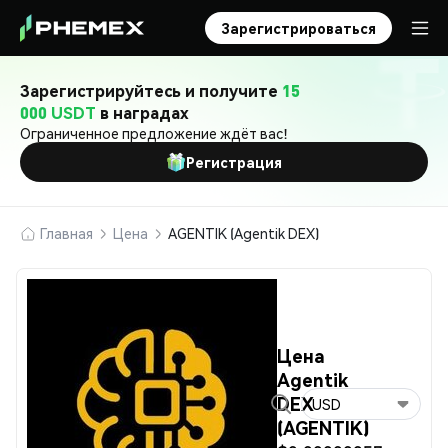
Зарегистрироваться
Зарегистрируйтесь и получите
15
000 USDT
в наградах
Ограниченное предложение ждёт вас!
Регистрация
Главная
Цена
AGENTIK (Agentik DEX)
Цена
Agentik
DEX
USD
(AGENTIK)