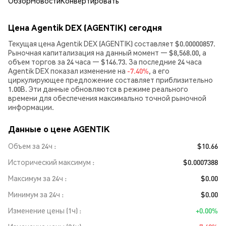
Обзор
Новости
Конвертировать
Цена Agentik DEX (AGENTIK) сегодня
Текущая цена Agentik DEX (AGENTIK) составляет $0.00000857.
Рыночная капитализация на данный момент — $8,568.00, а
объем торгов за 24 часа — $146.73. За последние 24 часа
Agentik DEX показал изменение на
-7.40%
, а его
циркулирующее предложение составляет приблизительно
1.00B. Эти данные обновляются в режиме реального
времени для обеспечения максимально точной рыночной
информации.
Данные о цене AGENTIK
Объем за 24ч
$10.66
Исторический максимум
$0.0007388
Максимум за 24ч
$0.00
Минимум за 24ч
$0.00
Изменение цены (1ч)
+0.00%