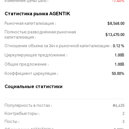
Изменение цены (24ч)
-7.40%
Статистика рынка AGENTIK
Рыночная капитализация
$8,568.00
Полностью разводнённая рыночная
$13,470.00
капитализация
Отношение объема за 24ч к рыночной капитализации
0.12 %
Циркулирующее предложение
1.00B
Общее предложение
1.00B
Коэффициент циркуляции
50.00%
Социальные статистики
Популярность в постах :
#4,435
Контрибьюторы :
2
Посты :
3