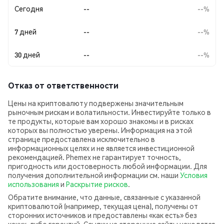
Сегодня
--
--%
7 дней
--
--%
30 дней
--
--%
Отказ от ответственности
Цены на криптовалюту подвержены значительным
рыночным рискам и волатильности. Инвестируйте только в
те продукты, которые вам хорошо знакомы и в рисках
которых вы полностью уверены. Информация на этой
странице предоставлена исключительно в
информационных целях и не является инвестиционной
рекомендацией. Phemex не гарантирует точность,
пригодность или достоверность любой информации. Для
получения дополнительной информации см. наши
Условия
использования
и
Раскрытие рисков
.
Обратите внимание, что данные, связанные с указанной
криптовалютой (например, текущая цена), получены от
сторонних источников и предоставлены «как есть» без