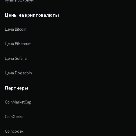
Купить Эфириум
Цены на криптовалюты
Цена Bitcoin
Цена Ethereum
Цена Solana
Цена Dogecoin
Партнеры
CoinMarketCap
CoinGecko
Coincodex