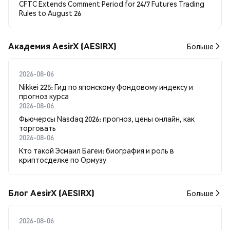
CFTC Extends Comment Period for 24/7 Futures Trading
Rules to August 26
Академия AesirX (AESIRX)
Больше
2026-08-06
Nikkei 225: Гид по японскому фондовому индексу и
прогноз курса
2026-08-06
Фьючерсы Nasdaq 2026: прогноз, цены онлайн, как
торговать
2026-08-06
Кто такой Эсмаил Багеи: биография и роль в
криптосделке по Ормузу
Блог AesirX (AESIRX)
Больше
2026-08-06