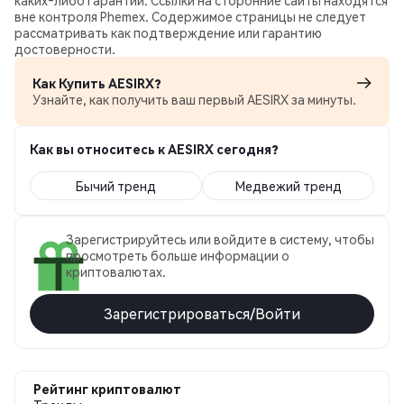
каких‑либо гарантий. Ссылки на сторонние сайты находятся
вне контроля Phemex. Содержимое страницы не следует
рассматривать как подтверждение или гарантию
достоверности.
Как Купить AESIRX?
Узнайте, как получить ваш первый AESIRX за минуты.
Как вы относитесь к AESIRX сегодня?
Бычий тренд
Медвежий тренд
Зарегистрируйтесь или войдите в систему, чтобы
просмотреть больше информации о
криптовалютах.
Зарегистрироваться/Войти
Рейтинг криптовалют