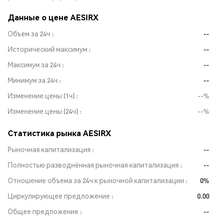
Данные о цене AESIRX
Объем за 24ч
--
Исторический максимум
--
Максимум за 24ч
--
Минимум за 24ч
--
Изменение цены (1ч)
--%
Изменение цены (24ч)
--%
Статистика рынка AESIRX
Рыночная капитализация
--
Полностью разводнённая рыночная капитализация
--
Отношение объема за 24ч к рыночной капитализации
0%
Циркулирующее предложение
0.00
Общее предложение
--