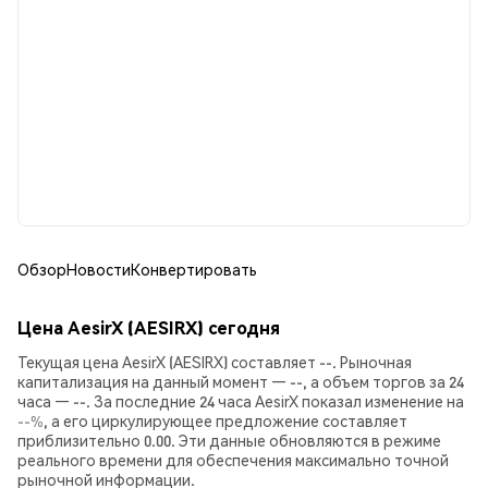
Обзор
Новости
Конвертировать
Цена AesirX (AESIRX) сегодня
Текущая цена AesirX (AESIRX) составляет --. Рыночная
капитализация на данный момент — --, а объем торгов за 24
часа — --. За последние 24 часа AesirX показал изменение на
--%
, а его циркулирующее предложение составляет
приблизительно 0.00. Эти данные обновляются в режиме
реального времени для обеспечения максимально точной
рыночной информации.