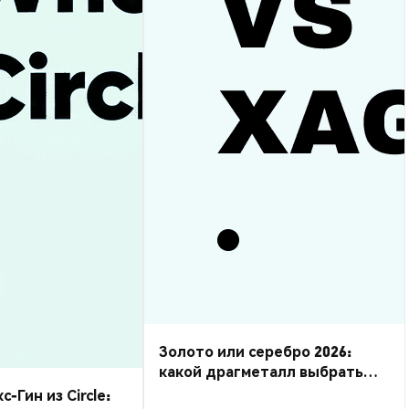
Золото или серебро 2026:
какой драгметалл выбрать
для торговли?
Гин из Circle: