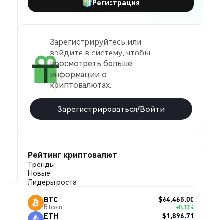
Регистрация
Зарегистрируйтесь или
войдите в систему, чтобы
просмотреть больше
информации о
криптовалютах.
Зарегистрироваться/Войти
Рейтинг криптовалют
Тренды
Новые
Лидеры роста
$64,465.00
BTC
Bitcoin
+0.30%
$1,896.71
ETH