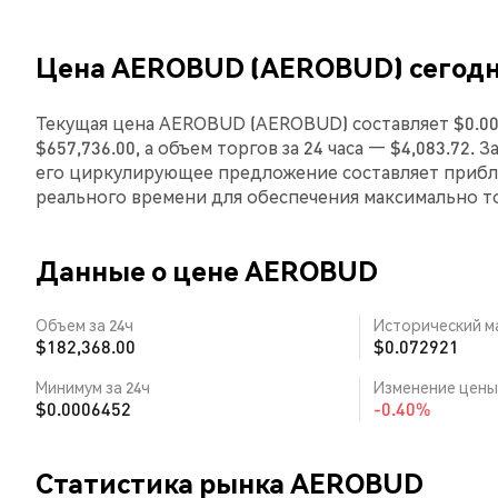
Цена AEROBUD (AEROBUD) сегод
Текущая цена AEROBUD (AEROBUD) составляет $0.00
$657,736.00, а объем торгов за 24 часа — $4,083.72
его циркулирующее предложение составляет прибли
реального времени для обеспечения максимально 
Данные о цене AEROBUD
Объем за 24ч
Исторический м
$182,368.00
$0.072921
Минимум за 24ч
Изменение цены 
$0.0006452
-0.40%
Статистика рынка AEROBUD