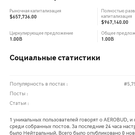
Рыночная капитализация
Полностью разв
$657,736.00
капитализация
$967,140.00
Циркулирующее предложение
Общее предлож
1.00B
1.00B
Социальные статистики
Популярность в постах :
#5,7
Посты :
Статьи :
1 уникальных пользователей говорят о AEROBUD, и 
среди собранных постов. За последние 24 часа нас
было Нейтральный. Всего было опубликовано 0 ново