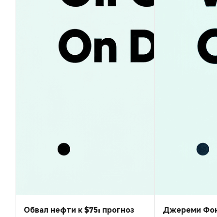
Обвал нефти к $75: прогноз
Джереми Фокс-