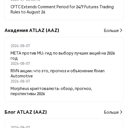
CFTC Extends Comment Period for 24/7 Futures Trading
Rules to August 26
Академия ATLAZ (AAZ)
Больше
2026-08-07
META против MU: гид по выбору лучших акций на 2026
год
2026-08-07
RIVN акции: что это, прогноз и объяснение Rivian
Automotive
2026-08-07
Morpheus криптовалюта: обзор, прогноз,
перспективы 2026
Блог ATLAZ (AAZ)
Больше
2026-08-07