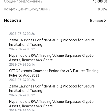
Общее предложение
15,000.00
Коэффициент циркуляции
0.00%
Новости
Больше
2026-07-24 00:26
Zama Launches Confidential RFQ Protocol for Secure
Institutional Trading
2026-07-24 00:17
Hyperliquid's RWA Trading Volume Surpasses Crypto
Assets, Reaches 54% Share
2026-07-24 00:14
CFTC Extends Comment Period for 24/7 Futures Trading
Rules to August 26
2026-07-24 00:26
Zama Launches Confidential RFQ Protocol for Secure
Institutional Trading
2026-07-24 00:17
Hyperliquid's RWA Trading Volume Surpasses Crypto
Assets, Reaches 54% Share
2026-07-24 00:14