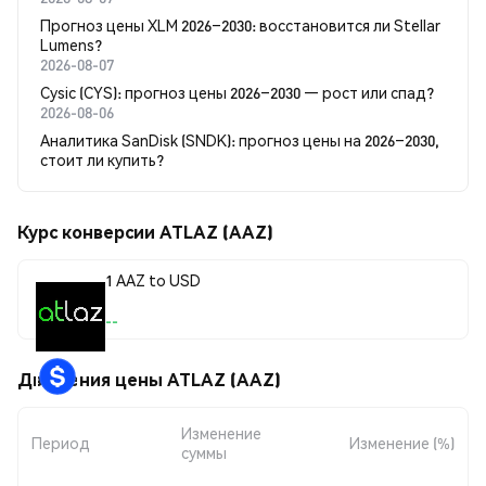
Прогноз цены XLM 2026–2030: восстановится ли Stellar
Lumens?
2026-08-07
Cysic (CYS): прогноз цены 2026–2030 — рост или спад?
2026-08-06
Аналитика SanDisk (SNDK): прогноз цены на 2026–2030,
стоит ли купить?
Курс конверсии ATLAZ (AAZ)
1 AAZ to USD
--
Движения цены ATLAZ (AAZ)
Изменение
Период
Изменение (%)
суммы