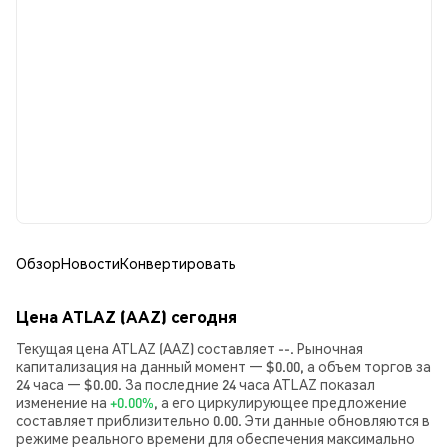
Обзор
Новости
Конвертировать
Цена ATLAZ (AAZ) сегодня
Текущая цена ATLAZ (AAZ) составляет --. Рыночная
капитализация на данный момент — $0.00, а объем торгов за
24 часа — $0.00. За последние 24 часа ATLAZ показал
изменение на
+0.00%
, а его циркулирующее предложение
составляет приблизительно 0.00. Эти данные обновляются в
режиме реального времени для обеспечения максимально