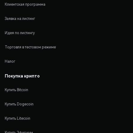
Клиентская программа
Заявка на листинг
Идея по листингу
Торговля в тестовом режиме
Налог
Покупка крипто
Купить Bitcoin
Купить Dogecoin
Купить Litecoin
Купить Эфириум