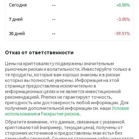
Сегодня
--
+0.00%
7 дней
--
-3.05%
30 дней
--
-59.51%
Отказ от ответственности
Цены на криптовалюту подвержены значительным
рыночным рискам и волатильности. Инвестируйте только в
те продукты, которые вам хорошо знакомы и в рисках
которых вы полностью уверены. Информация на этой
странице предоставлена исключительно в
информационных целях и не является инвестиционной
рекомендацией. Phemex не гарантирует точность,
пригодность или достоверность любой информации. Для
получения дополнительной информации см. наши
Условия
использования
и
Раскрытие рисков
.
Обратите внимание, что данные, связанные с указанной
криптовалютой (например, текущая цена), получены от
сторонних источников и предоставлены «как есть» без
каких‑либо гарантий. Ссылки на сторонние сайты находятся