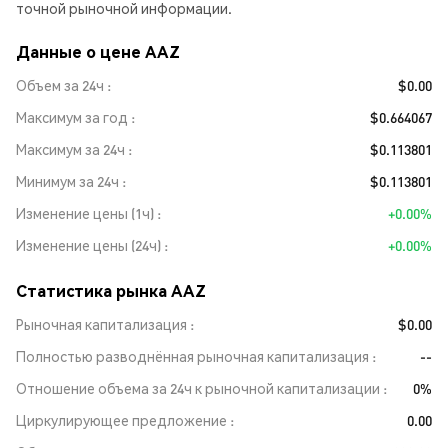
точной рыночной информации.
Данные о цене AAZ
Объем за 24ч
$0.00
Максимум за год
$0.664067
Максимум за 24ч
$0.113801
Минимум за 24ч
$0.113801
Изменение цены (1ч)
+0.00%
Изменение цены (24ч)
+0.00%
Статистика рынка AAZ
Рыночная капитализация
$0.00
Полностью разводнённая рыночная капитализация
--
Отношение объема за 24ч к рыночной капитализации
0%
Циркулирующее предложение
0.00