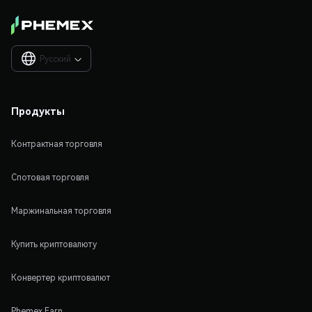
Русский

Продукты
Контрактная торговля
Спотовая торговля
Маржинальная торговля
Купить криптовалюту
Конвертер криптовалют
Phemex Earn