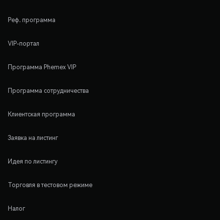
Реф. программа
VIP-портал
Программа Phemex VIP
Программа сотрудничества
Клиентская программа
Заявка на листинг
Идея по листингу
Торговля в тестовом режиме
Налог