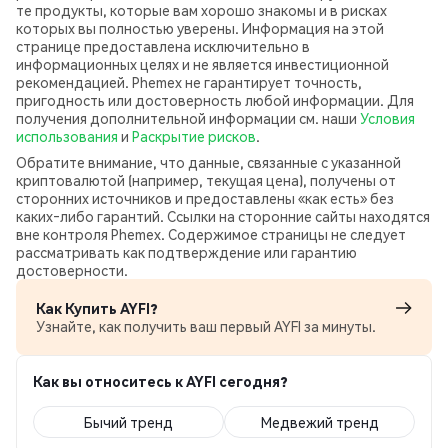
те продукты, которые вам хорошо знакомы и в рисках
которых вы полностью уверены. Информация на этой
странице предоставлена исключительно в
информационных целях и не является инвестиционной
рекомендацией. Phemex не гарантирует точность,
пригодность или достоверность любой информации. Для
получения дополнительной информации см. наши
Условия
использования
и
Раскрытие рисков
.
Обратите внимание, что данные, связанные с указанной
криптовалютой (например, текущая цена), получены от
сторонних источников и предоставлены «как есть» без
каких‑либо гарантий. Ссылки на сторонние сайты находятся
вне контроля Phemex. Содержимое страницы не следует
рассматривать как подтверждение или гарантию
достоверности.
Как Купить AYFI?
Узнайте, как получить ваш первый AYFI за минуты.
Как вы относитесь к AYFI сегодня?
Бычий тренд
Медвежий тренд