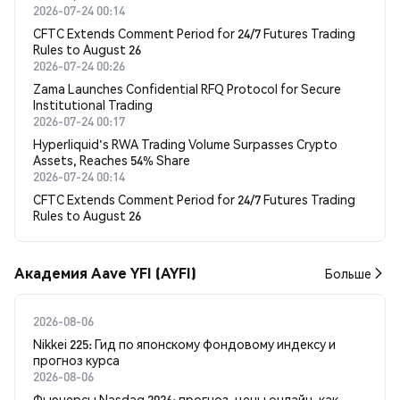
2026-07-24 00:14
CFTC Extends Comment Period for 24/7 Futures Trading
Rules to August 26
2026-07-24 00:26
Zama Launches Confidential RFQ Protocol for Secure
Institutional Trading
2026-07-24 00:17
Hyperliquid's RWA Trading Volume Surpasses Crypto
Assets, Reaches 54% Share
2026-07-24 00:14
CFTC Extends Comment Period for 24/7 Futures Trading
Rules to August 26
Академия Aave YFI (AYFI)
Больше
2026-08-06
Nikkei 225: Гид по японскому фондовому индексу и
прогноз курса
2026-08-06
Фьючерсы Nasdaq 2026: прогноз, цены онлайн, как