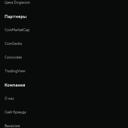
Цена Dogecoin
Партнеры
CoinMarketCap
CoinGecko
Coincodex
TradingView
Компания
О нас
Сайт бренда
Вакансии