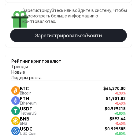
Зарегистрируйтесь или войдите в систему, чтобы
просмотреть больше информации о
криптовалютах.
Зарегистрироваться/Войти
Рейтинг криптовалют
Тренды
Новые
Лидеры роста
$64,370.00
BTC
Bitcoin
-0.30%
$1,901.82
ETH
Ethereum
-0.40%
$0.999218
USDT
TetherUS
+0.00%
$592.64
BNB
BNB
-0.40%
$0.999585
USDC
USD Coin
+0.00%