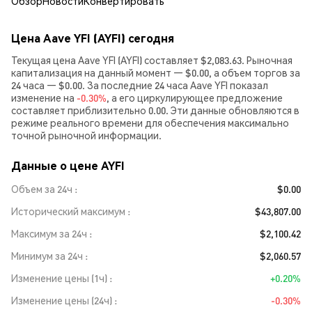
Обзор
Новости
Конвертировать
Цена Aave YFI (AYFI) сегодня
Текущая цена Aave YFI (AYFI) составляет $2,083.63. Рыночная
капитализация на данный момент — $0.00, а объем торгов за
24 часа — $0.00. За последние 24 часа Aave YFI показал
изменение на
-0.30%
, а его циркулирующее предложение
составляет приблизительно 0.00. Эти данные обновляются в
режиме реального времени для обеспечения максимально
точной рыночной информации.
Данные о цене AYFI
Объем за 24ч
$0.00
Исторический максимум
$43,807.00
Максимум за 24ч
$2,100.42
Минимум за 24ч
$2,060.57
Изменение цены (1ч)
+0.20%
Изменение цены (24ч)
-0.30%