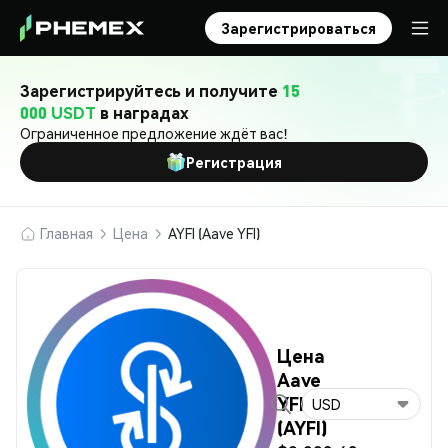
Зарегистрироваться
Зарегистрируйтесь и получите
15
000 USDT
в наградах
Ограниченное предложение ждёт вас!
Регистрация
Главная
Цена
AYFI (Aave YFI)
Цена
Aave
YFI
USD
(AYFI)