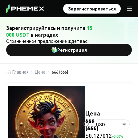
Зарегистрироваться
Зарегистрируйтесь и получите
15
000 USDT
в наградах
Ограниченное предложение ждёт вас!
Регистрация
Главная
Цена
666 (666)
Цена
666
USD
(666)
$0.127012
+0.00%