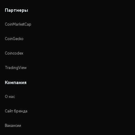
Партнеры
CoinMarketCap
CoinGecko
Coincodex
TradingView
Компания
О нас
Сайт бренда
Вакансии