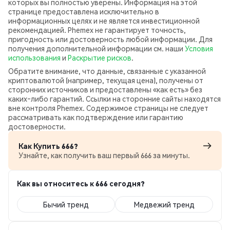
которых вы полностью уверены. Информация на этой
странице предоставлена исключительно в
информационных целях и не является инвестиционной
рекомендацией. Phemex не гарантирует точность,
пригодность или достоверность любой информации. Для
получения дополнительной информации см. наши
Условия
использования
и
Раскрытие рисков
.
Обратите внимание, что данные, связанные с указанной
криптовалютой (например, текущая цена), получены от
сторонних источников и предоставлены «как есть» без
каких‑либо гарантий. Ссылки на сторонние сайты находятся
вне контроля Phemex. Содержимое страницы не следует
рассматривать как подтверждение или гарантию
достоверности.
Как Купить 666?
Узнайте, как получить ваш первый 666 за минуты.
Как вы относитесь к 666 сегодня?
Бычий тренд
Медвежий тренд