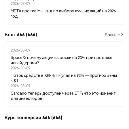
2026-08-07
META против MU: гид по выбору лучших акций на 2026
год
Блог 666 (666)
Больше
2026-08-09
SpaceX: почему акции выросли на 23% при продаже
инсайдерами?
2026-08-09
Поток средств в XRP-ETF упал на 93% — прогноз цены
к $1
2026-08-09
Cardano теперь доступен через ETF: что это изменит
для инвесторов
Курс конверсии 666 (666)