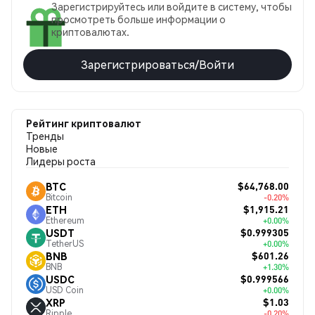
Зарегистрируйтесь или войдите в систему, чтобы
просмотреть больше информации о
криптовалютах.
Зарегистрироваться/Войти
Рейтинг криптовалют
Тренды
Новые
Лидеры роста
$64,768.00
BTC
Bitcoin
-0.20%
$1,915.21
ETH
Ethereum
+0.00%
$0.999305
USDT
TetherUS
+0.00%
$601.26
BNB
BNB
+1.30%
$0.999566
USDC
USD Coin
+0.00%
$1.03
XRP
Ripple
-0.20%