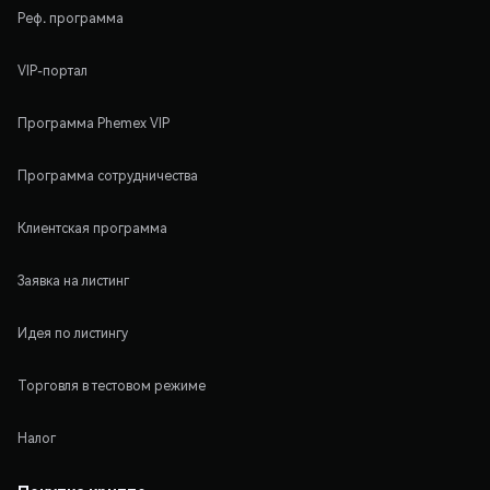
Реф. программа
VIP-портал
Программа Phemex VIP
Программа сотрудничества
Клиентская программа
Заявка на листинг
Идея по листингу
Торговля в тестовом режиме
Налог