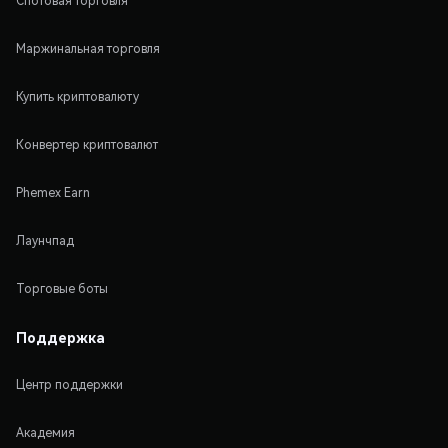
Спотовая торговля
Маржинальная торговля
Купить криптовалюту
Конвертер криптовалют
Phemex Earn
Лаунчпад
Торговые боты
Поддержка
Центр поддержки
Академия