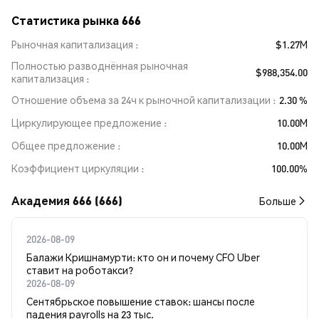
Статистика рынка 666
Рыночная капитализация
$1.27M
Полностью разводнённая рыночная
$988,354.00
капитализация
Отношение объема за 24ч к рыночной капитализации
2.30 %
Циркулирующее предложение
10.00M
Общее предложение
10.00M
Коэффициент циркуляции
100.00%
Академия 666 (666)
Больше
2026-08-09
Балажи Кришнамурти: кто он и почему CFO Uber
ставит на роботакси?
2026-08-09
Сентябрьское повышение ставок: шансы после
падения payrolls на 23 тыс.