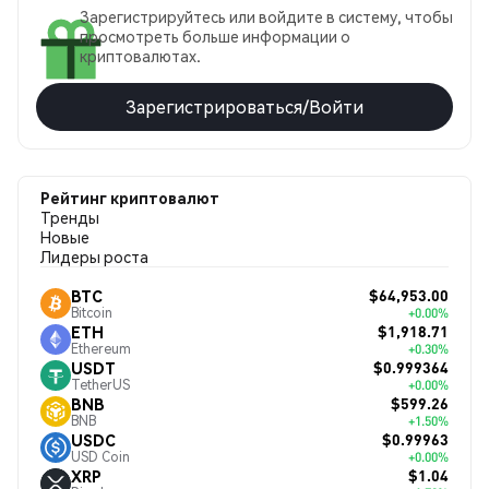
Зарегистрируйтесь или войдите в систему, чтобы
просмотреть больше информации о
криптовалютах.
Зарегистрироваться/Войти
Рейтинг криптовалют
Тренды
Новые
Лидеры роста
$64,953.00
BTC
Bitcoin
+0.00%
$1,918.71
ETH
Ethereum
+0.30%
$0.999364
USDT
TetherUS
+0.00%
$599.26
BNB
BNB
+1.50%
$0.99963
USDC
USD Coin
+0.00%
$1.04
XRP