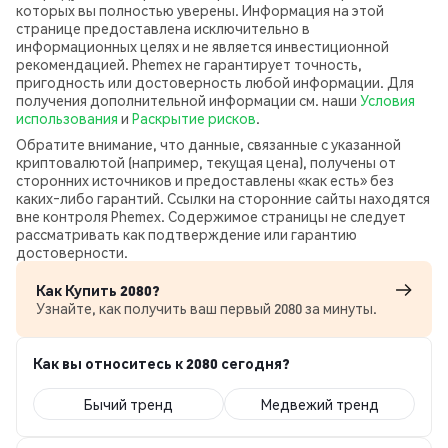
которых вы полностью уверены. Информация на этой
странице предоставлена исключительно в
информационных целях и не является инвестиционной
рекомендацией. Phemex не гарантирует точность,
пригодность или достоверность любой информации. Для
получения дополнительной информации см. наши
Условия
использования
и
Раскрытие рисков
.
Обратите внимание, что данные, связанные с указанной
криптовалютой (например, текущая цена), получены от
сторонних источников и предоставлены «как есть» без
каких‑либо гарантий. Ссылки на сторонние сайты находятся
вне контроля Phemex. Содержимое страницы не следует
рассматривать как подтверждение или гарантию
достоверности.
Как Купить 2080?
Узнайте, как получить ваш первый 2080 за минуты.
Как вы относитесь к 2080 сегодня?
Бычий тренд
Медвежий тренд