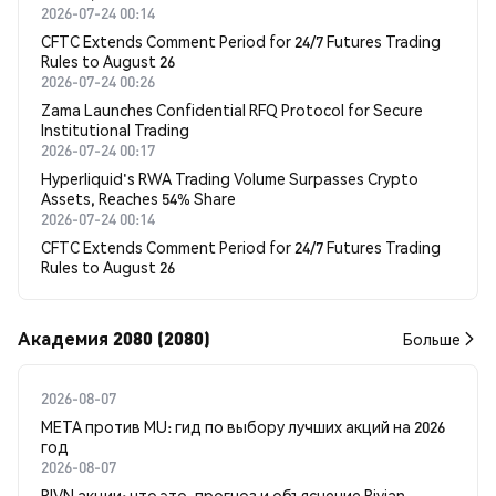
2026-07-24 00:14
CFTC Extends Comment Period for 24/7 Futures Trading
Rules to August 26
2026-07-24 00:26
Zama Launches Confidential RFQ Protocol for Secure
Institutional Trading
2026-07-24 00:17
Hyperliquid's RWA Trading Volume Surpasses Crypto
Assets, Reaches 54% Share
2026-07-24 00:14
CFTC Extends Comment Period for 24/7 Futures Trading
Rules to August 26
Академия 2080 (2080)
Больше
2026-08-07
META против MU: гид по выбору лучших акций на 2026
год
2026-08-07
RIVN акции: что это, прогноз и объяснение Rivian