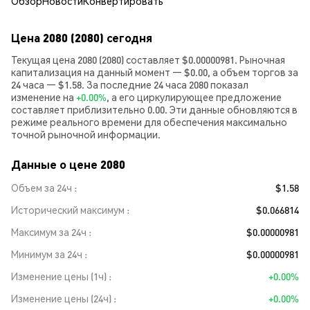
Обзор
Новости
Конвертировать
Цена 2080 (2080) сегодня
Текущая цена 2080 (2080) составляет $0.00000981. Рыночная
капитализация на данный момент — $0.00, а объем торгов за
24 часа — $1.58. За последние 24 часа 2080 показал
изменение на
+0.00%
, а его циркулирующее предложение
составляет приблизительно 0.00. Эти данные обновляются в
режиме реального времени для обеспечения максимально
точной рыночной информации.
Данные о цене 2080
Объем за 24ч
$1.58
Исторический максимум
$0.066814
Максимум за 24ч
$0.00000981
Минимум за 24ч
$0.00000981
Изменение цены (1ч)
+0.00%
Изменение цены (24ч)
+0.00%