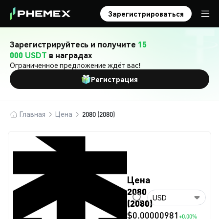
Зарегистрироваться
Зарегистрируйтесь и получите
15
000 USDT
в наградах
Ограниченное предложение ждёт вас!
Регистрация
Главная
Цена
2080 (2080)
Цена
2080
USD
(2080)
$0.00000981
+0.00%