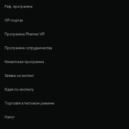
Реф. программа
VIP-портал
Программа Phemex VIP
Программа сотрудничества
Клиентская программа
Заявка на листинг
Идея по листингу
Торговля в тестовом режиме
Налог