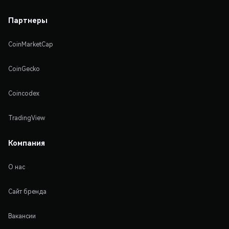
Партнеры
CoinMarketCap
CoinGecko
Coincodex
TradingView
Компания
О нас
Сайт бренда
Вакансии