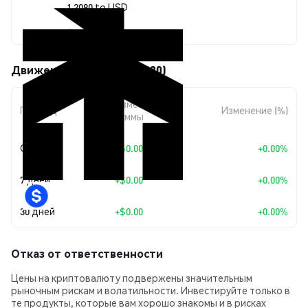
1 2080 to USD
$0.00000981
Движения цены 2080 (2080)
Изменение
Период
Изменение (%)
суммы
Сегодня
+
$0.00
+0.00%
7 дней
+
$0.00
+0.00%
30 дней
+
$0.00
+0.00%
Отказ от ответственности
Цены на криптовалюту подвержены значительным
рыночным рискам и волатильности. Инвестируйте только в
те продукты, которые вам хорошо знакомы и в рисках