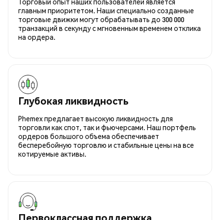
Торговый опыт наших пользователей является
главным приоритетом. Наши специально созданные
торговые движки могут обрабатывать до 300 000
транзакций в секунду с мгновенным временем отклика
на ордера.
Глубокая ликвидность
Phemex предлагает высокую ликвидность для
торговли как спот, так и фьючерсами. Наш портфель
ордеров большого объема обеспечивает
бесперебойную торговлю и стабильные цены на все
котируемые активы.
Первоклассная поддержка