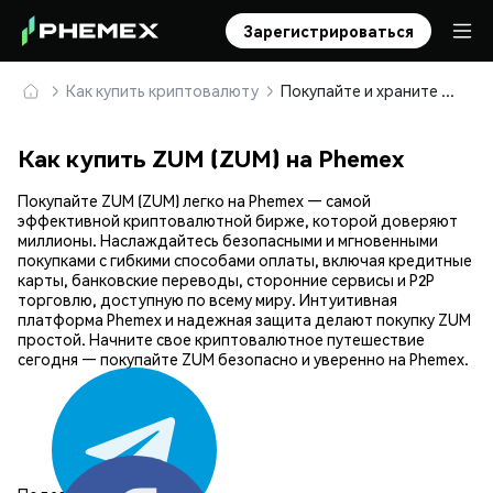
Зарегистрироваться
Как купить криптовалюту
Покупайте и храните ZUM (ZUM) безопасно
Как купить ZUM (ZUM) на Phemex
Покупайте ZUM (ZUM) легко на Phemex — самой
эффективной криптовалютной бирже, которой доверяют
миллионы. Наслаждайтесь безопасными и мгновенными
покупками с гибкими способами оплаты, включая кредитные
карты, банковские переводы, сторонние сервисы и P2P
торговлю, доступную по всему миру. Интуитивная
платформа Phemex и надежная защита делают покупку ZUM
простой. Начните свое криптовалютное путешествие
сегодня — покупайте ZUM безопасно и уверенно на Phemex.