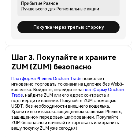
Прибытие
Разное
Лучше всего для
Региональные акции
Покупка через третью сторону
Шаг 3. Покупайте и храните
ZUM (ZUM) безопасно
Платформа Phemex Onchain Trade
позволяет
мгновенно торговать токенами на цепочке без Web3-
кошелька. Войдите, перейдите на
платформу Onchain
Trade
, найдите ZUM или его адрес контракта и
подтвердите наличие. Покупайте ZUM с помощью
USDT, без необходимости внешнего кошелька.
Храните его в высокозащищенном кошельке Phemex,
защищенном передовым шифрованием. Покупайте
ZUM безопасно и начинайте торговать или хранить
вашу покупку ZUM уже сегодня!