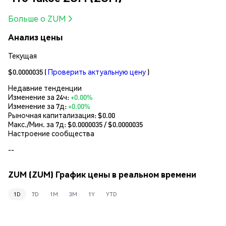
Больше о ZUM
Анализ цены
Текущая
$0.0000035
(
Проверить актуальную цену
)
Недавние тенденции
Изменение за 24ч:
+0.00%
Изменение за 7д:
+0.00%
Рыночная капитализация:
$0.00
Макс./Мин. за 7д: $
0.0000035
/ $
0.0000035
Настроение сообщества
--
ZUM (ZUM) График цены в реальном времени
1D
7D
1M
3M
1Y
YTD