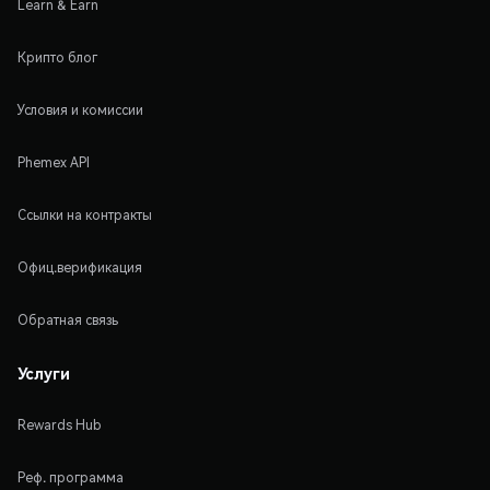
Learn & Earn
Крипто блог
Условия и комиссии
Phemex API
Ссылки на контракты
Офиц.верификация
Обратная связь
Услуги
Rewards Hub
Реф. программа