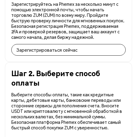
Зарегистрируйтесь на Phemex за несколько минут с
помощью электронной почты, чтобы начать
торговлю ZUM (ZUM) по всему миру. Пройдите
быструю проверку личности для мгновенных покупок.
Безопасная регистрация Phemex, поддерживаемая
2FA и проверкой резервов, защищает ваш аккаунт с
самого начала, делая биржу надежной.
Зарегистрироваться сейчас
Шаг 2. Выберите способ
оплаты
Выберите способы оплаты, такие как кредитные
карты, дебетовые карты, банковские переводы или
сторонние сервисы для пополнения счета. Вносите
USDT или криптовалюту с мгновенной обработкой в
нескольких валютах, без минимальной суммы.
Безопасная платформа Phemex обеспечивает самый
быстрый способ покупки ZUM с уверенностью.