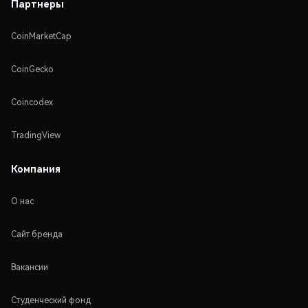
Партнеры
CoinMarketCap
CoinGecko
Coincodex
TradingView
Компания
О нас
Сайт бренда
Вакансии
Студенческий фонд