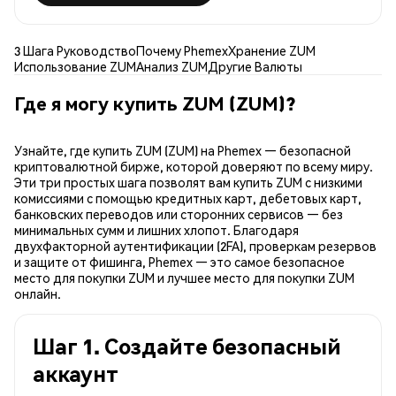
3 Шага Руководство
Почему Phemex
Хранение ZUM
Использование ZUM
Анализ ZUM
Другие Валюты
Где я могу купить ZUM (ZUM)?
Узнайте, где купить ZUM (ZUM) на Phemex — безопасной
криптовалютной бирже, которой доверяют по всему миру.
Эти три простых шага позволят вам купить ZUM с низкими
комиссиями с помощью кредитных карт, дебетовых карт,
банковских переводов или сторонних сервисов — без
минимальных сумм и лишних хлопот. Благодаря
двухфакторной аутентификации (2FA), проверкам резервов
и защите от фишинга, Phemex — это самое безопасное
место для покупки ZUM и лучшее место для покупки ZUM
онлайн.
Шаг 1. Создайте безопасный
аккаунт