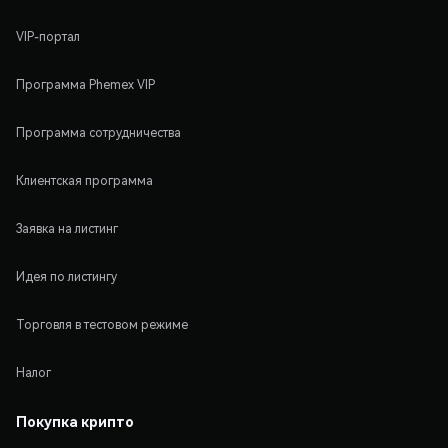
VIP-портал
Программа Phemex VIP
Программа сотрудничества
Клиентская программа
Заявка на листинг
Идея по листингу
Торговля в тестовом режиме
Налог
Покупка крипто