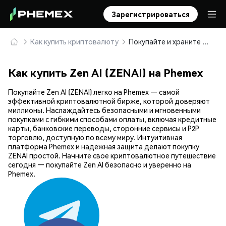
Зарегистрироваться
Как купить криптовалюту
Покупайте и храните Zen AI (ZENAI) безопасно
Как купить Zen AI (ZENAI) на Phemex
Покупайте Zen AI (ZENAI) легко на Phemex — самой
эффективной криптовалютной бирже, которой доверяют
миллионы. Наслаждайтесь безопасными и мгновенными
покупками с гибкими способами оплаты, включая кредитные
карты, банковские переводы, сторонние сервисы и P2P
торговлю, доступную по всему миру. Интуитивная
платформа Phemex и надежная защита делают покупку
ZENAI простой. Начните свое криптовалютное путешествие
сегодня — покупайте Zen AI безопасно и уверенно на
Phemex.