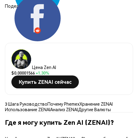
Поделиться:
Цена Zen AI
$0.00001566
+1.30%
Купить ZENAI сейчас
3 Шага Руководство
Почему Phemex
Хранение ZENAI
Использование ZENAI
Анализ ZENAI
Другие Валюты
Где я могу купить Zen AI (ZENAI)?