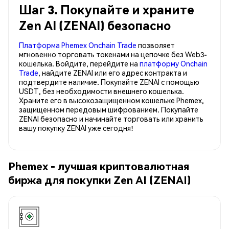
Шаг 3. Покупайте и храните
Zen AI (ZENAI) безопасно
Платформа Phemex Onchain Trade
позволяет
мгновенно торговать токенами на цепочке без Web3-
кошелька. Войдите, перейдите на
платформу Onchain
Trade
, найдите ZENAI или его адрес контракта и
подтвердите наличие. Покупайте ZENAI с помощью
USDT, без необходимости внешнего кошелька.
Храните его в высокозащищенном кошельке Phemex,
защищенном передовым шифрованием. Покупайте
ZENAI безопасно и начинайте торговать или хранить
вашу покупку ZENAI уже сегодня!
Phemex - лучшая криптовалютная
биржа для покупки Zen AI (ZENAI)