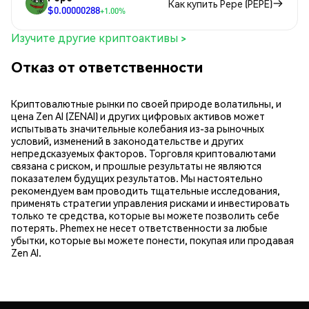
Как купить Pepe (PEPE)
$0.00000288
+1.00%
Изучите другие криптоактивы >
Отказ от ответственности
Криптовалютные рынки по своей природе волатильны, и
цена Zen AI (ZENAI) и других цифровых активов может
испытывать значительные колебания из-за рыночных
условий, изменений в законодательстве и других
непредсказуемых факторов. Торговля криптовалютами
связана с риском, и прошлые результаты не являются
показателем будущих результатов. Мы настоятельно
рекомендуем вам проводить тщательные исследования,
применять стратегии управления рисками и инвестировать
только те средства, которые вы можете позволить себе
потерять. Phemex не несет ответственности за любые
убытки, которые вы можете понести, покупая или продавая
Zen AI.