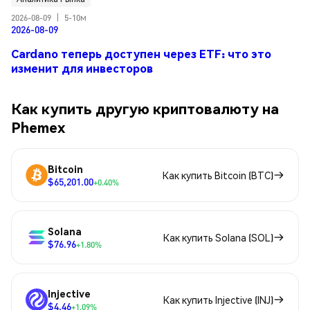
2026-08-09
|
5-10м
2026-08-09
Cardano теперь доступен через ETF: что это
изменит для инвесторов
Как купить другую криптовалюту на
Phemex
Bitcoin
Как купить Bitcoin (BTC)
$65,201.00
+0.40%
Solana
Как купить Solana (SOL)
$76.96
+1.80%
Injective
Как купить Injective (INJ)
$4.46
+1.09%