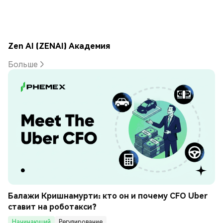
Zen AI (ZENAI) Академия
Больше
Балажи Кришнамурти: кто он и почему CFO Uber 
ставит на роботакси?
Начинающий
Регулирование