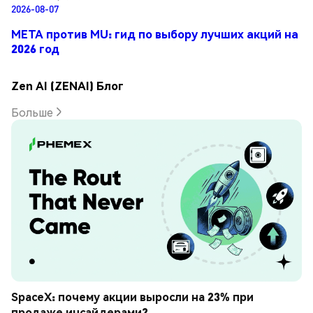
2026-08-07
META против MU: гид по выбору лучших акций на
2026 год
Zen AI (ZENAI) Блог
Больше
SpaceX: почему акции выросли на 23% при 
продаже инсайдерами?