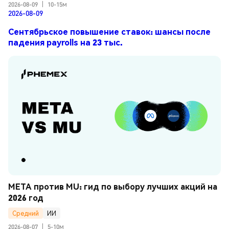
2026-08-09
|
10-15м
2026-08-09
Сентябрьское повышение ставок: шансы после
падения payrolls на 23 тыс.
META против MU: гид по выбору лучших акций на 
2026 год
Средний
ИИ
2026-08-07
|
5-10м