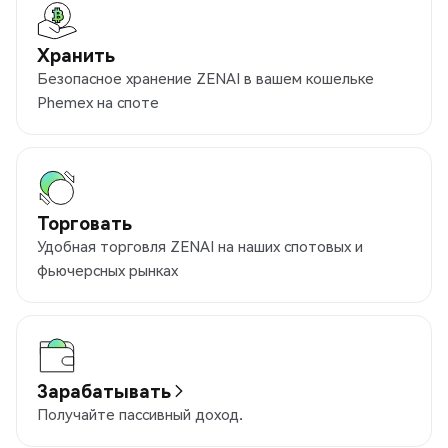
Хранить
Безопасное хранение ZENAI в вашем кошельке
Phemex на споте
Торговать
Удобная торговля ZENAI на наших спотовых и
фьючерсных рынках
Зарабатывать
Получайте пассивный доход.