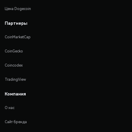
Цена Dogecoin
Партнеры
CoinMarketCap
CoinGecko
Coincodex
TradingView
Компания
О нас
Сайт бренда