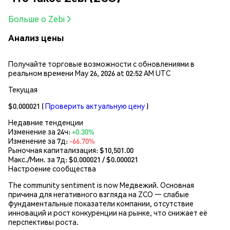
Больше о Zebi
Анализ цены
Получайте торговые возможности с обновлениями в
реальном времени May 26, 2026 at 02:52 AM UTC
Текущая
$0.000021
(
Проверить актуальную цену
)
Недавние тенденции
Изменение за 24ч:
+0.30%
Изменение за 7д:
-66.70%
Рыночная капитализация:
$10,501.00
Макс./Мин. за 7д: $
0.000021
/ $
0.000021
Настроение сообщества
The community sentiment is now Медвежий. Основная
причина для негативного взгляда на ZCO — слабые
фундаментальные показатели компании, отсутствие
инноваций и рост конкуренции на рынке, что снижает её
перспективы роста.