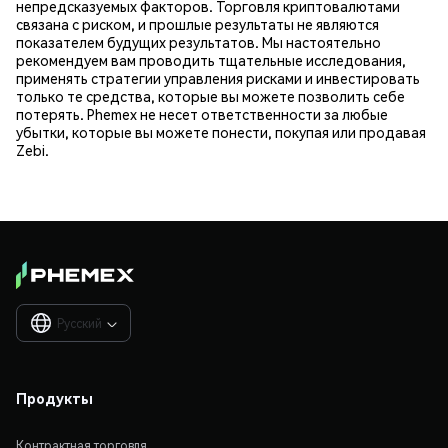
непредсказуемых факторов. Торговля криптовалютами
связана с риском, и прошлые результаты не являются
показателем будущих результатов. Мы настоятельно
рекомендуем вам проводить тщательные исследования,
применять стратегии управления рисками и инвестировать
только те средства, которые вы можете позволить себе
потерять. Phemex не несет ответственности за любые
убытки, которые вы можете понести, покупая или продавая
Zebi.
Русский

Продукты
Контрактная торговля