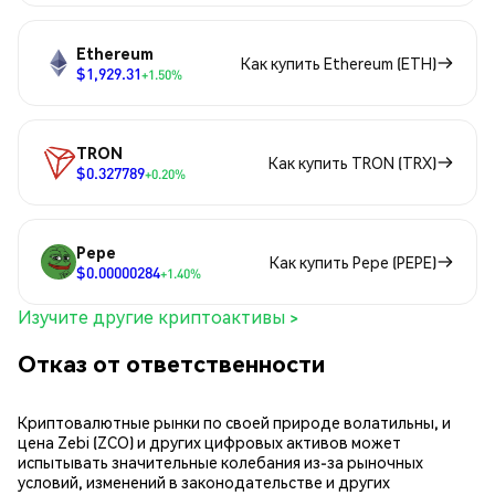
Ethereum
Как купить Ethereum (ETH)
$1,929.31
+1.50%
TRON
Как купить TRON (TRX)
$0.327789
+0.20%
Pepe
Как купить Pepe (PEPE)
$0.00000284
+1.40%
Изучите другие криптоактивы >
Отказ от ответственности
Криптовалютные рынки по своей природе волатильны, и
цена Zebi (ZCO) и других цифровых активов может
испытывать значительные колебания из-за рыночных
условий, изменений в законодательстве и других