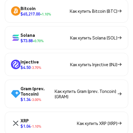
Bitcoin
Как купить Bitcoin (BTC)
$65,217.00
+1.10%
Solana
Как купить Solana (SOL)
$73.88
+0.70%
Injective
Как купить Injective (INJ)
$4.50
-3.70%
Gram (prev.
Как купить Gram (prev. Toncoin)
Toncoin)
(GRAM)
$1.34
-3.00%
XRP
Как купить XRP (XRP)
$1.04
-1.10%