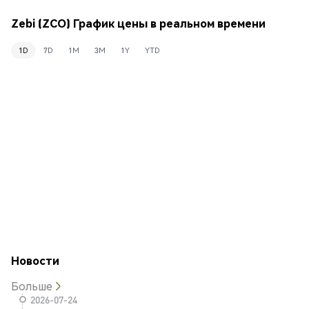
Zebi (ZCO) График цены в реальном времени
1D
7D
1M
3M
1Y
YTD
Новости
Больше
2026-07-24