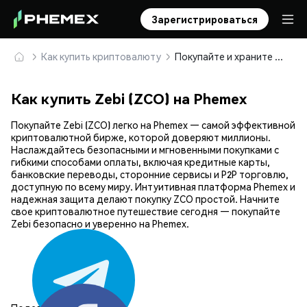
Зарегистрироваться
Как купить криптовалюту
Покупайте и храните Zebi (ZCO) безопасно
Как купить Zebi (ZCO) на Phemex
Покупайте Zebi (ZCO) легко на Phemex — самой эффективной
криптовалютной бирже, которой доверяют миллионы.
Наслаждайтесь безопасными и мгновенными покупками с
гибкими способами оплаты, включая кредитные карты,
банковские переводы, сторонние сервисы и P2P торговлю,
доступную по всему миру. Интуитивная платформа Phemex и
надежная защита делают покупку ZCO простой. Начните
свое криптовалютное путешествие сегодня — покупайте
Zebi безопасно и уверенно на Phemex.