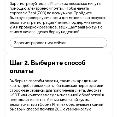
Зарегистрируйтесь на Phemex за несколько минут с
помощью электронной почты, чтобы начать
торговлю Zebi (ZCO) по всему миру. Пройдите
быструю проверку личности для мгновенных покупок.
Безопасная регистрация Phemex, поддерживаемая
2FA и проверкой резервов, защищает ваш аккаунт с
самого начала, делая биржу надежной.
Зарегистрироваться сейчас
Шаг 2. Выберите способ
оплаты
Выберите способы оплаты, такие как кредитные
карты, дебетовые карты, банковские переводы или
сторонние сервисы для пополнения счета. Вносите
USDT или криптовалюту с мгновенной обработкой в
нескольких валютах, без минимальной суммы.
Безопасная платформа Phemex обеспечивает самый
быстрый способ покупки ZCO с уверенностью.