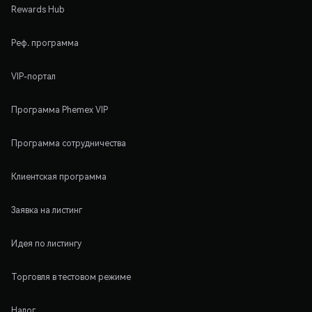
Rewards Hub
Реф. программа
VIP-портал
Программа Phemex VIP
Программа сотрудничества
Клиентская программа
Заявка на листинг
Идея по листингу
Торговля в тестовом режиме
Налог