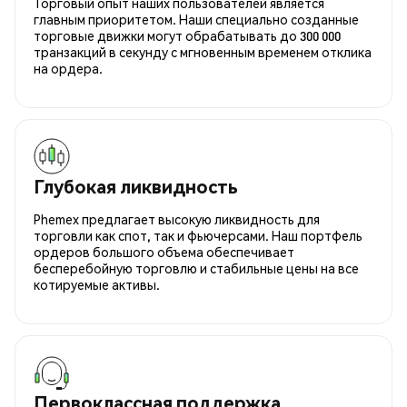
Торговый опыт наших пользователей является
главным приоритетом. Наши специально созданные
торговые движки могут обрабатывать до 300 000
транзакций в секунду с мгновенным временем отклика
на ордера.
Глубокая ликвидность
Phemex предлагает высокую ликвидность для
торговли как спот, так и фьючерсами. Наш портфель
ордеров большого объема обеспечивает
бесперебойную торговлю и стабильные цены на все
котируемые активы.
Первоклассная поддержка