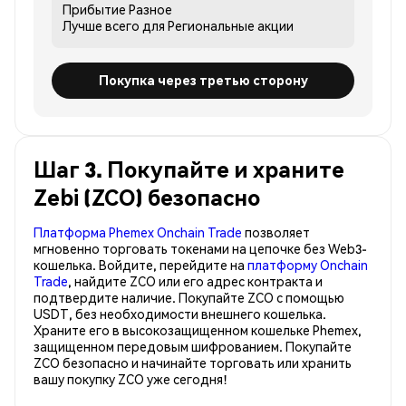
Прибытие
Разное
Лучше всего для
Региональные акции
Покупка через третью сторону
Шаг 3. Покупайте и храните
Zebi (ZCO) безопасно
Платформа Phemex Onchain Trade
позволяет
мгновенно торговать токенами на цепочке без Web3-
кошелька. Войдите, перейдите на
платформу Onchain
Trade
, найдите ZCO или его адрес контракта и
подтвердите наличие. Покупайте ZCO с помощью
USDT, без необходимости внешнего кошелька.
Храните его в высокозащищенном кошельке Phemex,
защищенном передовым шифрованием. Покупайте
ZCO безопасно и начинайте торговать или хранить
вашу покупку ZCO уже сегодня!