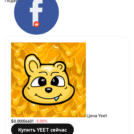
Поделиться:
Цена Yeet
$0.00004601
-5.00%
Купить YEET сейчас