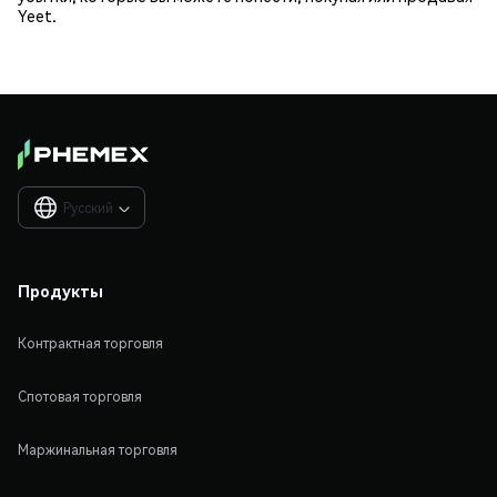
Yeet.
Русский

Продукты
Контрактная торговля
Спотовая торговля
Маржинальная торговля