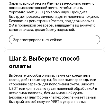
Зарегистрируйтесь на Phemex за несколько минут с
помощью электронной почты, чтобы начать
торговлю Yeet (YEET) по всему миру. Пройдите
быструю проверку личности для мгновенных покупок.
Безопасная регистрация Phemex, поддерживаемая
2FA и проверкой резервов, защищает ваш аккаунт с
самого начала, делая биржу надежной.
Зарегистрироваться сейчас
Шаг 2. Выберите способ
оплаты
Выберите способы оплаты, такие как кредитные
карты, дебетовые карты, банковские переводы или
сторонние сервисы для пополнения счета. Вносите
USDT или криптовалюту с мгновенной обработкой в
нескольких валютах, без минимальной суммы.
Безопасная платформа Phemex обеспечивает самый
быстрый способ покупки YEET с уверенностью.