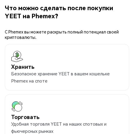
Что можно сделать после покупки
YEET на Phemex?
С Phemex вы можете раскрыть полный потенциал своей
криптовалюты.
Хранить
Безопасное хранение YEET в вашем кошельке
Phemex на споте
Торговать
Удобная торговля YEET на наших спотовых и
фьючерсных рынках