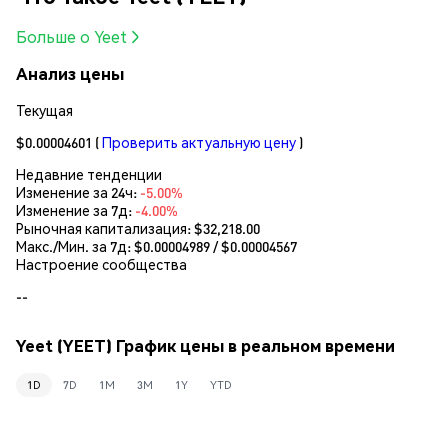
Больше о Yeet
Анализ цены
Текущая
$0.00004601
(
Проверить актуальную цену
)
Недавние тенденции
Изменение за 24ч:
-5.00%
Изменение за 7д:
-4.00%
Рыночная капитализация:
$32,218.00
Макс./Мин. за 7д: $
0.00004989
/ $
0.00004567
Настроение сообщества
--
Yeet (YEET) График цены в реальном времени
1D
7D
1M
3M
1Y
YTD