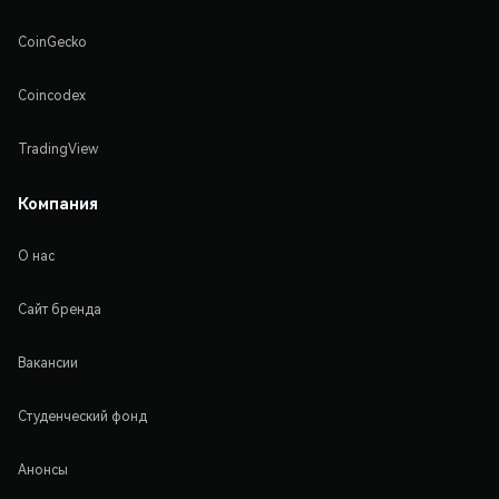
CoinGecko
Coincodex
TradingView
Компания
О нас
Сайт бренда
Вакансии
Студенческий фонд
Анонсы