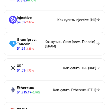
$73.83
+0.70%
Injective
Как купить Injective (INJ)
$4.52
-2.84%
Gram (prev.
Как купить Gram (prev. Toncoin)
Toncoin)
(GRAM)
$1.34
-3.39%
XRP
Как купить XRP (XRP)
$1.03
-1.70%
Ethereum
Как купить Ethereum (ETH)
$1,915.19
+0.40%