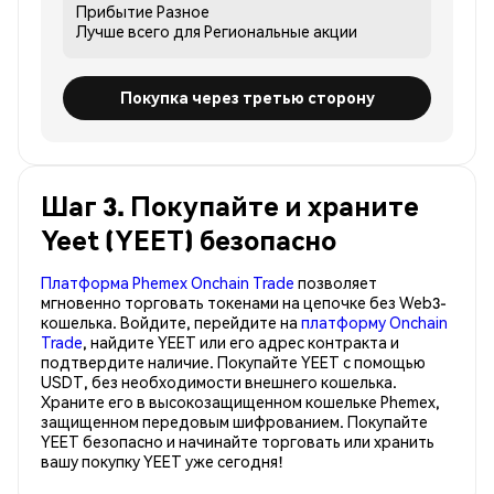
Прибытие
Разное
Лучше всего для
Региональные акции
Покупка через третью сторону
Шаг 3. Покупайте и храните
Yeet (YEET) безопасно
Платформа Phemex Onchain Trade
позволяет
мгновенно торговать токенами на цепочке без Web3-
кошелька. Войдите, перейдите на
платформу Onchain
Trade
, найдите YEET или его адрес контракта и
подтвердите наличие. Покупайте YEET с помощью
USDT, без необходимости внешнего кошелька.
Храните его в высокозащищенном кошельке Phemex,
защищенном передовым шифрованием. Покупайте
YEET безопасно и начинайте торговать или хранить
вашу покупку YEET уже сегодня!