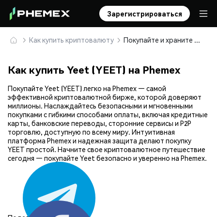
Зарегистрироваться
Как купить криптовалюту
Покупайте и храните Yeet (YEET) безопасно
Как купить Yeet (YEET) на Phemex
Покупайте Yeet (YEET) легко на Phemex — самой
эффективной криптовалютной бирже, которой доверяют
миллионы. Наслаждайтесь безопасными и мгновенными
покупками с гибкими способами оплаты, включая кредитные
карты, банковские переводы, сторонние сервисы и P2P
торговлю, доступную по всему миру. Интуитивная
платформа Phemex и надежная защита делают покупку
YEET простой. Начните свое криптовалютное путешествие
сегодня — покупайте Yeet безопасно и уверенно на Phemex.