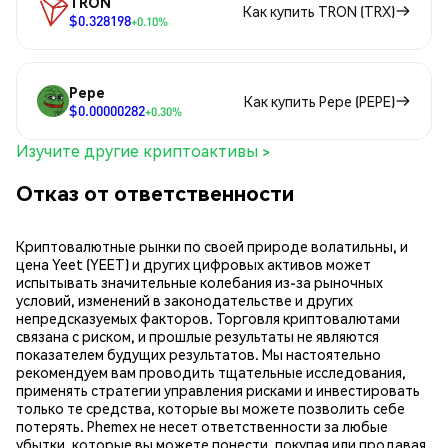
TRON
Как купить TRON (TRX)
$0.328198
+0.10%
Pepe
Как купить Pepe (PEPE)
$0.00000282
+0.30%
Изучите другие криптоактивы >
Отказ от ответственности
Криптовалютные рынки по своей природе волатильны, и
цена Yeet (YEET) и других цифровых активов может
испытывать значительные колебания из-за рыночных
условий, изменений в законодательстве и других
непредсказуемых факторов. Торговля криптовалютами
связана с риском, и прошлые результаты не являются
показателем будущих результатов. Мы настоятельно
рекомендуем вам проводить тщательные исследования,
применять стратегии управления рисками и инвестировать
только те средства, которые вы можете позволить себе
потерять. Phemex не несет ответственности за любые
убытки, которые вы можете понести, покупая или продавая