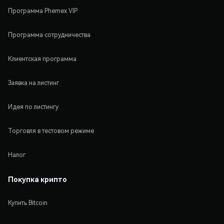
Программа Phemex VIP
Программа сотрудничества
Клиентская программа
Заявка на листинг
Идея по листингу
Торговля в тестовом режиме
Налог
Покупка крипто
Купить Bitcoin