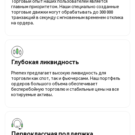
Торговый опыт наших пользователей является
главным приоритетом. Наши специально созданные
торговые движки могут обрабатывать до 300 000
транзакций в секунду с мгновенным временем отклика
на ордера.
Глубокая ликвидность
Phemex предлагает высокую ликвидность для
торговли как спот, так и фьючерсами. Наш портфель
ордеров большого объема обеспечивает
бесперебойную торговлю и стабильные цены на все
котируемые активы.
Первоклассная поддержка