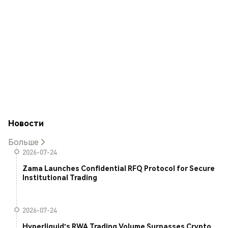
Новости
Больше
2026-07-24
Zama Launches Confidential RFQ Protocol for Secure
Institutional Trading
2026-07-24
Hyperliquid's RWA Trading Volume Surpasses Crypto